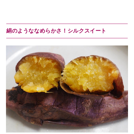
絹のようななめらかさ！シルクスイート