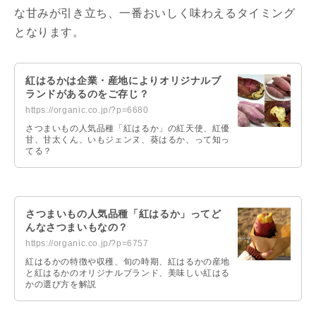
な甘みが引き立ち、一番おいしく味わえるタイミング
となります。
紅はるかは企業・産地によりオリジナルブ
ランドがあるのをご存じ？
https://organic.co.jp/?p=6680
さつまいもの人気品種「紅はるか」の紅天使、紅優
甘、甘太くん、いもジェンヌ、葵はるか、って知っ
てる？
さつまいもの人気品種「紅はるか」ってど
んなさつまいもなの？
https://organic.co.jp/?p=6757
紅はるかの特徴や収穫、旬の時期、紅はるかの産地
と紅はるかのオリジナルブランド、美味しい紅はる
かの選び方を解説