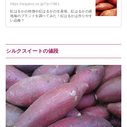
https://organic.co.jp/?p=7861
紅はるかの特徴や紅はるかの生産地、紅はるかの産
地毎のブランドを調べてみた！紅はるかは作りやす
い品種？
シルクスイートの値段