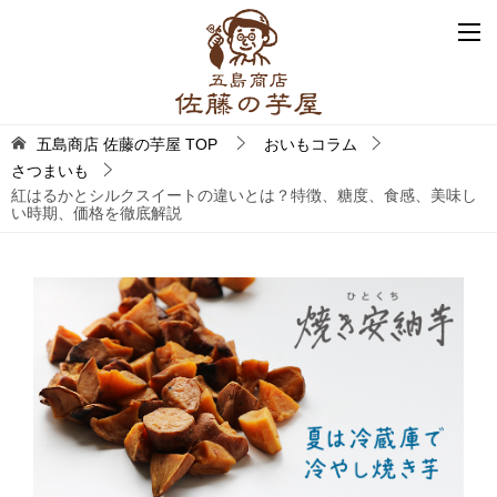
五島商店 佐藤の芋屋
TOP
おいもコラム
さつまいも
紅はるかとシルクスイートの違いとは？特徴、糖度、食感、美味し
い時期、価格を徹底解説