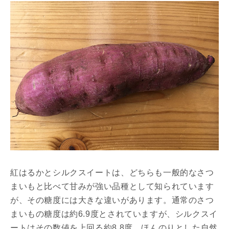
紅はるかとシルクスイートは、どちらも一般的なさつ
まいもと比べて甘みが強い品種として知られています
が、その糖度には大きな違いがあります。通常のさつ
まいもの糖度は約6.9度とされていますが、シルクスイ
ートはその数値を上回る約8.8度。ほんのりとした自然