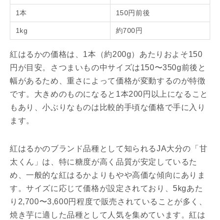
1本
150円前後
1kg
約700円
紅はるかの価格は、1本（約200g）あたりおよそ150
円が目安。さつまいもの中サイズは150〜350g前後と
幅があるため、重さによって価格が変動するのが特徴
です。大きめのものになると1本200円以上になること
もあり、小ぶりなものは比較的手頃な価格で手に入り
ます。
紅はるかのブランド品種として知られるJA大分の「甘
太くん」は、特に糖度が高く品質が安定しているた
め、一般的な紅はるかよりもやや高価な傾向にありま
す。サイズに応じて価格が設定されており、5kgあた
り2,700〜3,600円程度で販売されていることが多く、
焼き芋に適した品種として人気を集めています。紅は