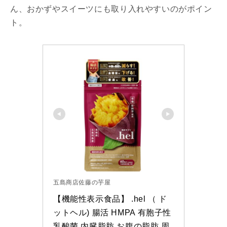
ん、おかずやスイーツにも取り入れやすいのがポイン
ト。
五島商店佐藤の芋屋
【機能性表示食品】 .hel （ ド
ットヘル) 腸活 HMPA 有胞子性
乳酸菌 内臓脂肪 お腹の脂肪 周