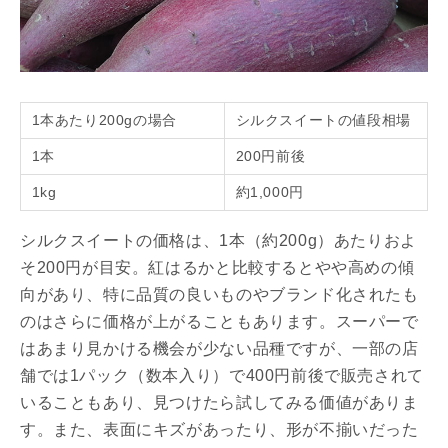
1本あたり200gの場合
シルクスイートの値段相場
1本
200円前後
1kg
約1,000円
シルクスイートの価格は、1本（約200g）あたりおよ
そ200円が目安。紅はるかと比較するとやや高めの傾
向があり、特に品質の良いものやブランド化されたも
のはさらに価格が上がることもあります。スーパーで
はあまり見かける機会が少ない品種ですが、一部の店
舗では1パック（数本入り）で400円前後で販売されて
いることもあり、見つけたら試してみる価値がありま
す。また、表面にキズがあったり、形が不揃いだった