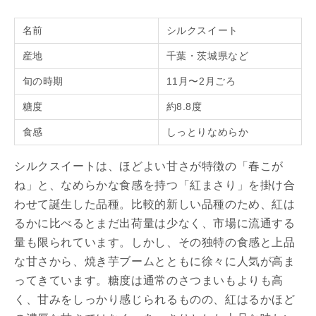
名前
シルクスイート
産地
千葉・茨城県など
旬の時期
11月〜2月ごろ
糖度
約8.8度
食感
しっとりなめらか
シルクスイートは、ほどよい甘さが特徴の「春こが
ね」と、なめらかな食感を持つ「紅まさり」を掛け合
わせて誕生した品種。比較的新しい品種のため、紅は
るかに比べるとまだ出荷量は少なく、市場に流通する
量も限られています。しかし、その独特の食感と上品
な甘さから、焼き芋ブームとともに徐々に人気が高ま
ってきています。糖度は通常のさつまいもよりも高
く、甘みをしっかり感じられるものの、紅はるかほど