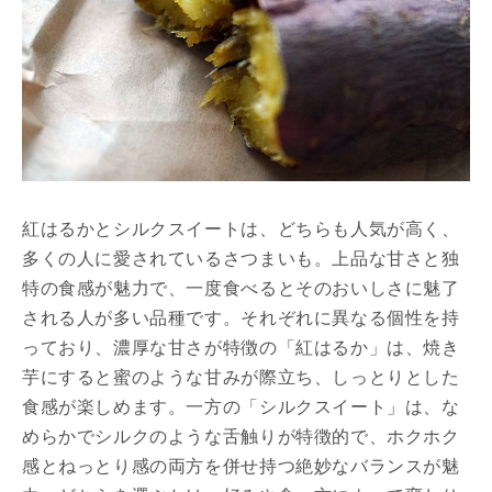
紅はるかとシルクスイートは、どちらも人気が高く、
多くの人に愛されているさつまいも。上品な甘さと独
特の食感が魅力で、一度食べるとそのおいしさに魅了
される人が多い品種です。それぞれに異なる個性を持
っており、濃厚な甘さが特徴の「紅はるか」は、焼き
芋にすると蜜のような甘みが際立ち、しっとりとした
食感が楽しめます。一方の「シルクスイート」は、な
めらかでシルクのような舌触りが特徴的で、ホクホク
感とねっとり感の両方を併せ持つ絶妙なバランスが魅