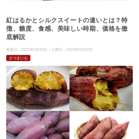
紅はるかとシルクスイートの違いとは？特
徴、糖度、食感、美味しい時期、価格を徹
底解説
更新日：
2025年2月24日
公開日：
2023年8月22日
さつまいも