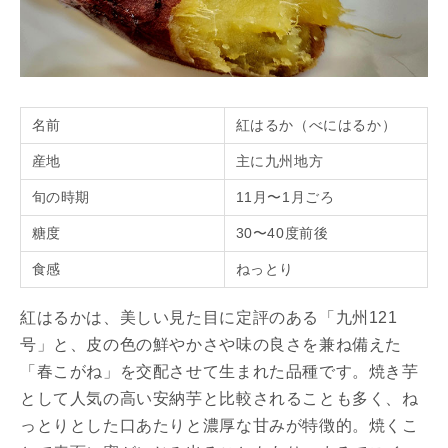
名前
紅はるか（べにはるか）
産地
主に九州地方
旬の時期
11月〜1月ごろ
糖度
30〜40度前後
食感
ねっとり
紅はるかは、美しい見た目に定評のある「九州121
号」と、皮の色の鮮やかさや味の良さを兼ね備えた
「春こがね」を交配させて生まれた品種です。焼き芋
として人気の高い安納芋と比較されることも多く、ね
っとりとした口あたりと濃厚な甘みが特徴的。焼くこ