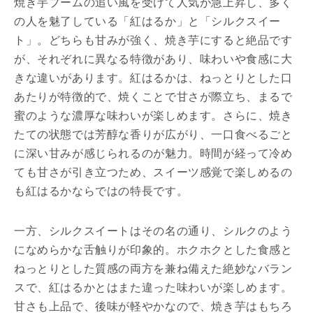
焼き芋ブームの追い風を受けて人気が急上昇し、多く
の人を魅了している「紅はるか」と「シルクスイー
ト」。どちらも甘みが強く、焼き芋にすると絶品です
が、それぞれに異なる特徴があり、味わいや食感に大
きな違いがあります。紅はるかは、ねっとりとした口
あたりが特徴的で、焼くことで甘さが際立ち、まるで
蜜のような濃厚な味わいが楽しめます。さらに、焼き
たての状態では芳醇な香りが広がり、一口食べるごと
に深い甘みが感じられるのが魅力。時間が経って冷め
ても甘さが引き立つため、スイーツ感覚で楽しめるの
も紅はるかならではの特長です。
一方、シルクスイートはその名の通り、シルクのよう
になめらかな舌触りが印象的。ホクホクとした食感と
ねっとりとした質感の両方を兼ね備えた絶妙なバラン
スで、紅はるかとはまた違った味わいが楽しめます。
甘さも上品で、後味が軽やかなので、焼き芋はもちろ