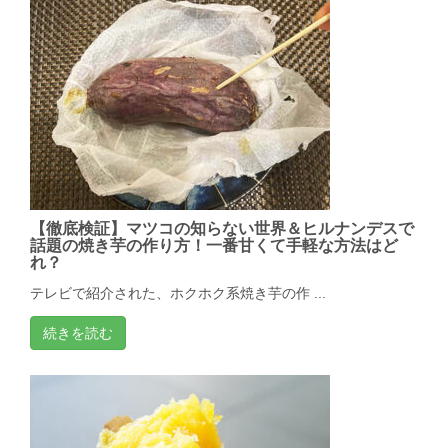
【徹底検証】マツコの知らない世界＆ヒルナンデスで
話題の焼き芋の作り方！一番甘くて手軽な方法はど
れ？
テレビで紹介された、ホクホク系焼き芋の作 ...
続きを読む