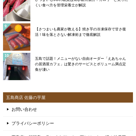
くい食べ方を管理栄養士が解説
【さつまいも農家が教える】焼き芋の冷凍保存で甘さ復
活！味を落とさない解凍術まで徹底解説
五島で話題！メニューがない自由オーダー「えあちゃん
の居酒屋カフェ」は驚きのサービスとボリューム満点定
食が凄い
五島商店 佐藤の芋屋
お問い合わせ
プライバシーポリシー