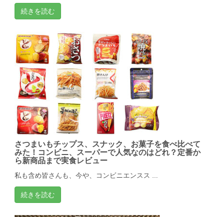
続きを読む
さつまいもチップス、スナック、お菓子を食べ比べて
みた！コンビニ、スーパーで人気なのはどれ？定番か
ら新商品まで実食レビュー
私も含め皆さんも、今や、コンビニエンスス ...
続きを読む