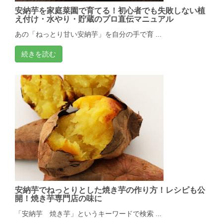
安納芋を家庭菜園で育てる！初心者でも失敗しない植
え付け・水やり・貯蔵のプロ直伝マニュアル
あの「ねっとり甘い安納芋」を自分の手で育 ...
続きを読む
安納芋でねっとりとした焼き芋の作り方！レシピも公
開！焼き芋専門店の味に
「安納芋 焼き芋」というキーワードで検索 ...