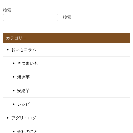
検索
検索
カテゴリー
おいもコラム
さつまいも
焼き芋
安納芋
レシピ
アグリ・ログ
会社のこと