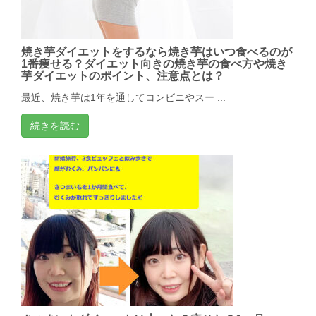
焼き芋ダイエットをするなら焼き芋はいつ食べるのが
1番痩せる？ダイエット向きの焼き芋の食べ方や焼き
芋ダイエットのポイント、注意点とは？
最近、焼き芋は1年を通してコンビニやスー ...
続きを読む