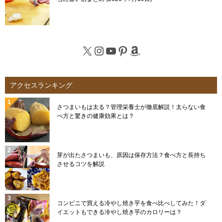
X
Instagram
YouTube
Pinterest
Amazon
アクセスランキング
さつまいもは太る？管理栄養士が徹底解説！太らない食
べ方と驚きの健康効果とは？
芽が出たさつまいも、原因は保存方法？食べ方と長持ち
させるコツを解説
コンビニで買える冷やし焼き芋を食べ比べしてみた！ダ
イエットもできる冷やし焼き芋のカロリーは？