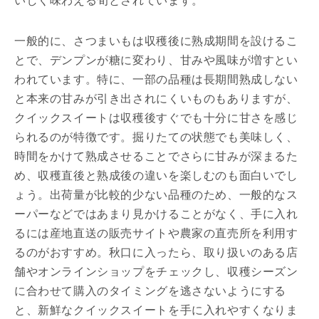
いしく味わえる旬とされています。
一般的に、さつまいもは収穫後に熟成期間を設けるこ
とで、デンプンが糖に変わり、甘みや風味が増すとい
われています。特に、一部の品種は長期間熟成しない
と本来の甘みが引き出されにくいものもありますが、
クイックスイートは収穫後すぐでも十分に甘さを感じ
られるのが特徴です。掘りたての状態でも美味しく、
時間をかけて熟成させることでさらに甘みが深まるた
め、収穫直後と熟成後の違いを楽しむのも面白いでし
ょう。出荷量が比較的少ない品種のため、一般的なス
ーパーなどではあまり見かけることがなく、手に入れ
るには産地直送の販売サイトや農家の直売所を利用す
るのがおすすめ。秋口に入ったら、取り扱いのある店
舗やオンラインショップをチェックし、収穫シーズン
に合わせて購入のタイミングを逃さないようにする
と、新鮮なクイックスイートを手に入れやすくなりま