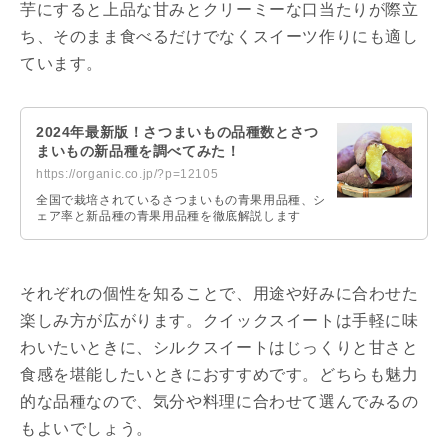
芋にすると上品な甘みとクリーミーな口当たりが際立
ち、そのまま食べるだけでなくスイーツ作りにも適し
ています。
2024年最新版！さつまいもの品種数とさつ
まいもの新品種を調べてみた！
https://organic.co.jp/?p=12105
全国で栽培されているさつまいもの青果用品種、シ
ェア率と新品種の青果用品種を徹底解説します
それぞれの個性を知ることで、用途や好みに合わせた
楽しみ方が広がります。クイックスイートは手軽に味
わいたいときに、シルクスイートはじっくりと甘さと
食感を堪能したいときにおすすめです。どちらも魅力
的な品種なので、気分や料理に合わせて選んでみるの
もよいでしょう。