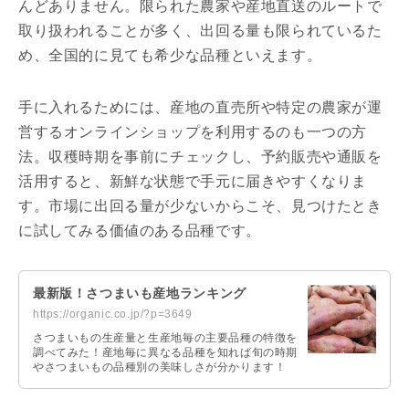
んどありません。限られた農家や産地直送のルートで
取り扱われることが多く、出回る量も限られているた
め、全国的に見ても希少な品種といえます。
手に入れるためには、産地の直売所や特定の農家が運
営するオンラインショップを利用するのも一つの方
法。収穫時期を事前にチェックし、予約販売や通販を
活用すると、新鮮な状態で手元に届きやすくなりま
す。市場に出回る量が少ないからこそ、見つけたとき
に試してみる価値のある品種です。
最新版！さつまいも産地ランキング
https://organic.co.jp/?p=3649
さつまいもの生産量と生産地毎の主要品種の特徴を
調べてみた！産地毎に異なる品種を知れば旬の時期
やさつまいもの品種別の美味しさが分かります！