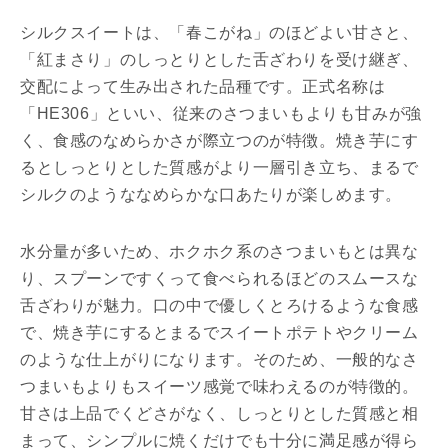
シルクスイートは、「春こがね」のほどよい甘さと、
「紅まさり」のしっとりとした舌ざわりを受け継ぎ、
交配によって生み出された品種です。正式名称は
「HE306」といい、従来のさつまいもよりも甘みが強
く、食感のなめらかさが際立つのが特徴。焼き芋にす
るとしっとりとした質感がより一層引き立ち、まるで
シルクのようななめらかな口あたりが楽しめます。
水分量が多いため、ホクホク系のさつまいもとは異な
り、スプーンですくって食べられるほどのスムースな
舌ざわりが魅力。口の中で優しくとろけるような食感
で、焼き芋にするとまるでスイートポテトやクリーム
のような仕上がりになります。そのため、一般的なさ
つまいもよりもスイーツ感覚で味わえるのが特徴的。
甘さは上品でくどさがなく、しっとりとした質感と相
まって、シンプルに焼くだけでも十分に満足感が得ら