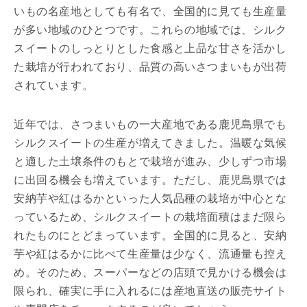
いもの名産地としても有名で、全国的に見ても生産量
が多い地域のひとつです。これらの地域では、シルク
スイートのしっとりとした食感と上品な甘さを活かし
た栽培が行われており、品質の高いさつまいもが出荷
されています。
近年では、さつまいもの一大産地である鹿児島県でも
シルクスイートの生産が増えてきました。温暖な気候
と適した土壌条件のもとで栽培が進み、少しずつ市場
に出回る機会も増えています。ただし、鹿児島県では
安納芋や紅はるかといった人気品種の栽培が中心とな
っているため、シルクスイートの栽培面積はまだ限ら
れたものにとどまっています。全国的に見ると、安納
芋や紅はるかに比べて生産量は少なく、流通量も控え
め。そのため、スーパーなどの店頭で見かける機会は
限られ、確実に手に入れるには産地直送の販売サイト