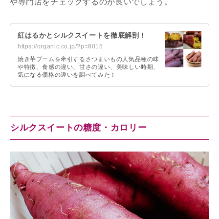
や専門店をチェックするのが良いでしょう。
紅はるかとシルクスイートを徹底解剖！
https://organic.co.jp/?p=8015
焼き芋ブームを牽引するさつまいもの人気品種の味
や特徴、食感の違い、甘さの違い、美味しい時期、
気になる価格の違いを調べてみた！
シルクスイートの糖度・カロリー