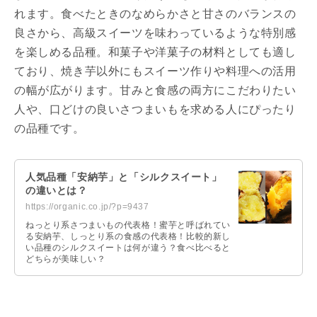
れます。食べたときのなめらかさと甘さのバランスの
良さから、高級スイーツを味わっているような特別感
を楽しめる品種。和菓子や洋菓子の材料としても適し
ており、焼き芋以外にもスイーツ作りや料理への活用
の幅が広がります。甘みと食感の両方にこだわりたい
人や、口どけの良いさつまいもを求める人にぴったり
の品種です。
人気品種「安納芋」と「シルクスイート」
の違いとは？
https://organic.co.jp/?p=9437
ねっとり系さつまいもの代表格！蜜芋と呼ばれてい
る安納芋、しっとり系の食感の代表格！比較的新し
い品種のシルクスイートは何が違う？食べ比べると
どちらが美味しい？