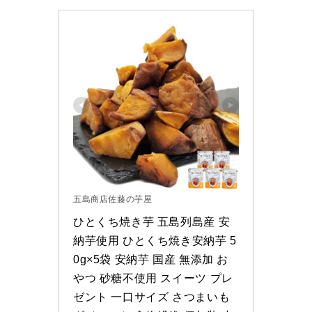
五島商店佐藤の芋屋
ひとくち焼き芋 五島列島産 安
納芋使用 ひとくち焼き安納芋 5
0g×5袋 安納芋 国産 無添加 お
やつ 砂糖不使用 スイーツ プレ
ゼント 一口サイズ さつまいも 