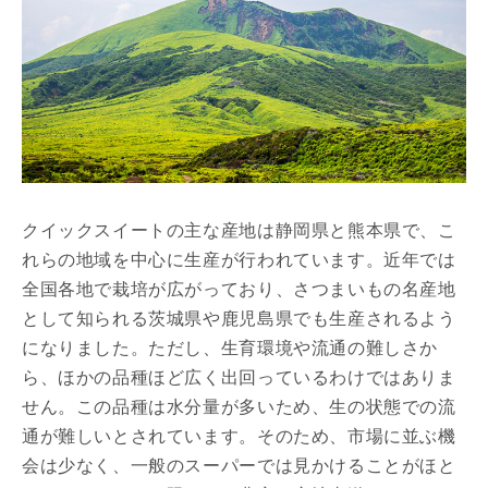
クイックスイートの主な産地は静岡県と熊本県で、こ
れらの地域を中心に生産が行われています。近年では
全国各地で栽培が広がっており、さつまいもの名産地
として知られる茨城県や鹿児島県でも生産されるよう
になりました。ただし、生育環境や流通の難しさか
ら、ほかの品種ほど広く出回っているわけではありま
せん。この品種は水分量が多いため、生の状態での流
通が難しいとされています。そのため、市場に並ぶ機
会は少なく、一般のスーパーでは見かけることがほと