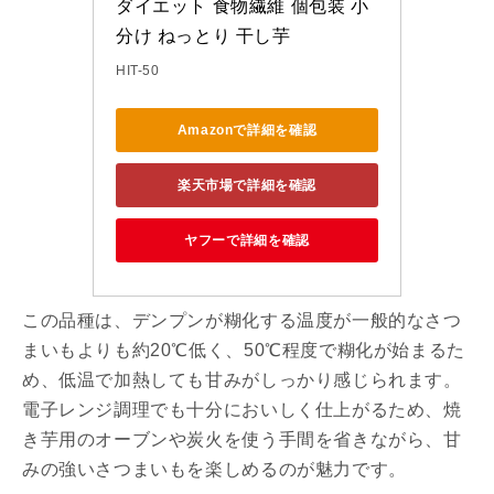
ダイエット 食物繊維 個包装 小
分け ねっとり 干し芋
HIT-50
Amazonで詳細を確認
楽天市場で詳細を確認
ヤフーで詳細を確認
この品種は、デンプンが糊化する温度が一般的なさつ
まいもよりも約20℃低く、50℃程度で糊化が始まるた
め、低温で加熱しても甘みがしっかり感じられます。
電子レンジ調理でも十分においしく仕上がるため、焼
き芋用のオーブンや炭火を使う手間を省きながら、甘
みの強いさつまいもを楽しめるのが魅力です。