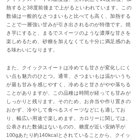
熱すると38度前後まで上がるといわれています。この
数値は一般的なさつまいもと比べても高く、加熱する
ことで一層強い甘みが引き出されるのが特徴です。焼
き芋にすると、まるでスイーツのような濃厚な甘さを
楽しめるため、砂糖を加えなくても十分に満足感のあ
る味わいになります。
また、クイックスイートは冷めても甘さが変化しにく
い点も魅力のひとつ。通常、さつまいもは温かいうち
が最も甘みを感じやすく、冷めると甘さがやや落ちる
ことがありますが、この品種は時間が経っても甘みが
しっかりと残ります。そのため、お弁当や作り置きの
おかず、冷やして食べるスイーツなどにも適してお
り、幅広い用途で楽しめます。カロリーに関しては、
公表された数値はないものの、糖度が近い安納芋が
100gあたり約140kcalとされていることから、クイッ