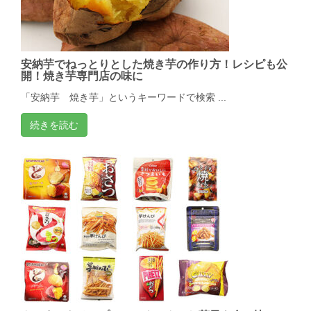
安納芋でねっとりとした焼き芋の作り方！レシピも公
開！焼き芋専門店の味に
「安納芋 焼き芋」というキーワードで検索 ...
続きを読む