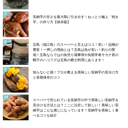
安納芋の甘さを最大限に引き出す！ねっとり極上「焼き
芋」の作り方【保存版】
五島（福江島）のスーパーと言えばココ！安い！品物が
豊富！一押しの理由とは？五島は魚が安い！釣りの聖
地！五島ならではの魚売り場事情や魚類学者サカナ君の
帽子のハコフグは五島の郷土料理にあります！
知らないと損！プロが教える美味しい安納芋の見分け方
と長期保存のコツ
スーパーで売られている安納芋の中で美味しい安納芋を
見分ける方法とは？ここに注目して欲しい！美味しい安
納芋はこんな感じになっています！安納芋を美味しく食
べるコツも紹介