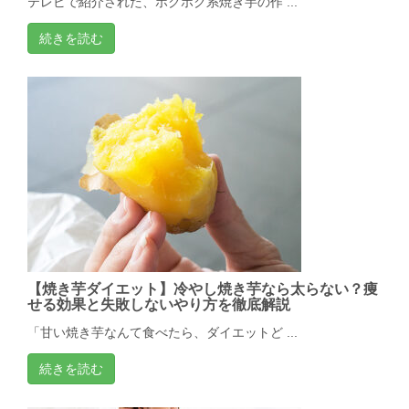
テレビで紹介された、ホクホク系焼き芋の作 ...
続きを読む
【焼き芋ダイエット】冷やし焼き芋なら太らない？痩
せる効果と失敗しないやり方を徹底解説
「甘い焼き芋なんて食べたら、ダイエットど ...
続きを読む