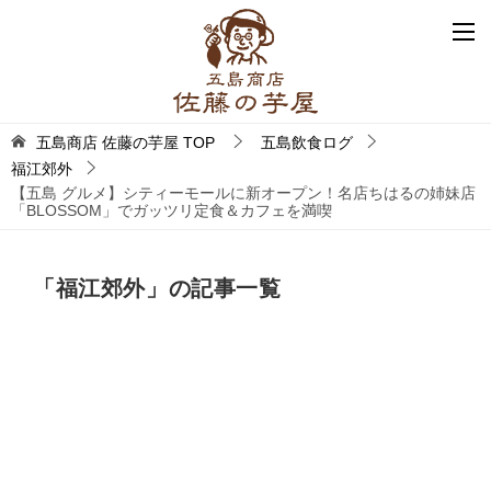
五島商店 佐藤の芋屋
TOP
五島飲食ログ
福江郊外
【五島 グルメ】シティーモールに新オープン！名店ちはるの姉妹店
「BLOSSOM」でガッツリ定食＆カフェを満喫
「福江郊外」の記事一覧