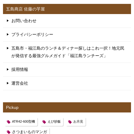
五島商店 佐藤の芋屋
お問い合わせ
プライバシーポリシー
五島市・福江島のランチ＆ディナー探しはこれ一択！地元民
が発信する最強グルメガイド「福江島ランチーズ」
採用情報
運営会社
Pickup
ATR42-600型機
えび炒飯
お月見
さつまいものマンガ