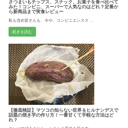
さつまいもチップス、スナック、お菓子を食べ比べて
みた！コンビニ、スーパーで人気なのはどれ？定番か
ら新商品まで実食レビュー
私も含め皆さんも、今や、コンビニエンスス ...
続きを読む
【徹底検証】マツコの知らない世界＆ヒルナンデスで
話題の焼き芋の作り方！一番甘くて手軽な方法はど
れ？