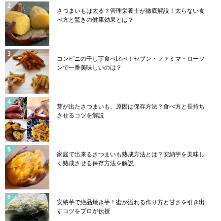
さつまいもは太る？管理栄養士が徹底解説！太らない食
べ方と驚きの健康効果とは？
コンビニの干し芋食べ比べ！セブン・ファミマ・ローソ
ンで一番美味しいのは？
芽が出たさつまいも、原因は保存方法？食べ方と長持ち
させるコツを解説
家庭で出来るさつまいも熟成方法とは？安納芋を美味し
く熟成させる保存方法を解説
安納芋で絶品焼き芋！蜜が溢れる作り方と甘さを引き出
すコツをプロが伝授