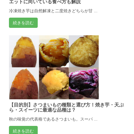
エットに向いている食べ方も解説
冷凍焼き芋は自然解凍と二度焼きどちらが甘 ...
続きを読む
【目的別】さつまいもの種類と選び方！焼き芋・天ぷ
ら・スイーツに最適な品種は？
秋の味覚の代表格であるさつまいも。スーパ ...
続きを読む