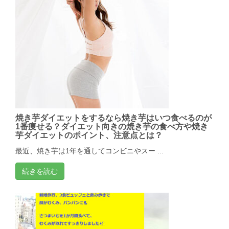
焼き芋ダイエットをするなら焼き芋はいつ食べるのが
1番痩せる？ダイエット向きの焼き芋の食べ方や焼き
芋ダイエットのポイント、注意点とは？
最近、焼き芋は1年を通してコンビニやスー ...
続きを読む