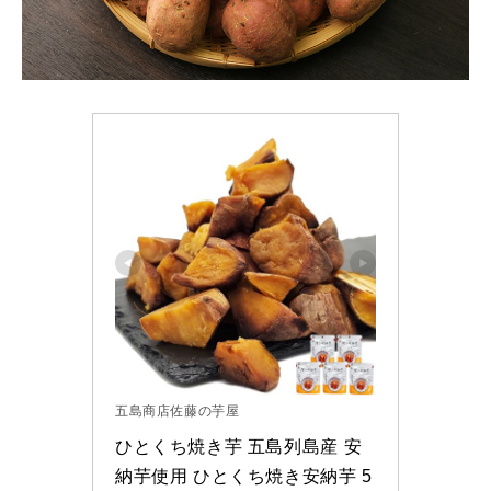
五島商店佐藤の芋屋
ひとくち焼き芋 五島列島産 安
納芋使用 ひとくち焼き安納芋 5