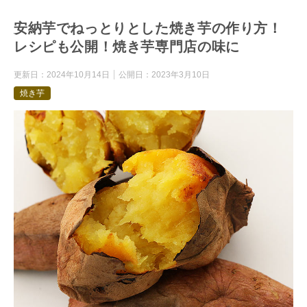
安納芋でねっとりとした焼き芋の作り方！
レシピも公開！焼き芋専門店の味に
更新日：
2024年10月14日
公開日：
2023年3月10日
焼き芋