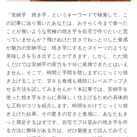
「安納芋 焼き芋」というキーワードで検索して、こ
の記事に辿り着いたあなたは、おそらく今まで食べた
ことが無いような究極の焼き芋を自宅で作りたいと思
っていませんか？飛びぬけた甘さでねっとりした食感
が魅力の安納芋は、焼き芋にするとスイーツのような
美味しさを引き出すことができます。しかし、ただ焼
くだけでは安納芋の実力を十分に発揮できたとはいえ
ません。そこで、時間と手間を惜しまずにじっくり焼
き上げることで、甘さも食感も格段にレベルアップさ
せる方法を試してみませんか？本記事では、安納芋を
使った焼き芋をさらに美味しく仕上げるための具体的
な工程やコツを紹介します。時間をかけてじっくり焼
き上げた結果、その驚きの甘さと食感に、あなたもき
っと満足するはずです。自宅でプロ並みの焼き芋を作
る方法に興味がある方は、ぜひ最後まで読んでみてく