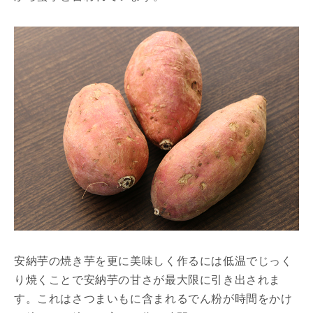
安納芋の焼き芋を更に美味しく作るには低温でじっく
り焼くことで安納芋の甘さが最大限に引き出されま
す。これはさつまいもに含まれるでん粉が時間をかけ