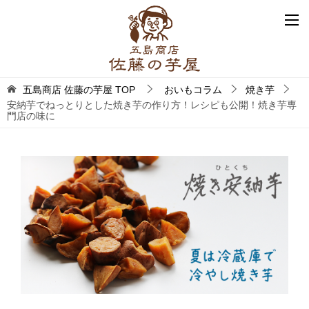
五島商店 佐藤の芋屋
TOP
おいもコラム
焼き芋
安納芋でねっとりとした焼き芋の作り方！レシピも公開！焼き芋専
門店の味に