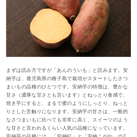
まずは読み方ですが「あんのういも」と読みます。安
納芋は、鹿児島県の種子島で栽培がスタートしたさつ
まいもの品種のひとつです。安納芋の特徴は、豊かな
甘さ（濃厚な甘さとも言います）とねっとり食感で、
焼き芋にすると、まるで蜜のようにしっとり、ねっと
りとした舌触りになります。安納芋の甘さは、一般的
なさつまいもに比べても非常に高く、スイーツのよう
な甘さと言われるくらい人気の品種になっています。
安納芋の品種には、「安納紅」と「安納こがね」の2