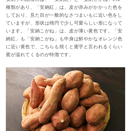
種類があり、「安納紅」は、皮が赤みがかかった色を
しており、見た目が一般的なさつまいもに近い色をし
ていますが、形状は楕円で少し可愛らしい形になって
います。「安納こがね」は、皮が薄い黄色です。「安
納紅」も「安納こがね」も中身は鮮やかなオレンジ色
に近い黄色で、こちらも焼くと蜜芋と言われるくらい
蜜が溢れてくるのが特徴です。