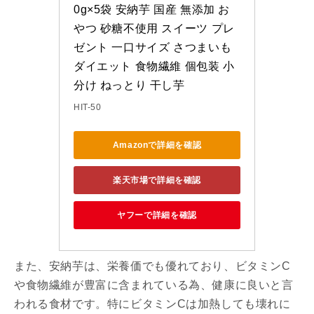
0g×5袋 安納芋 国産 無添加 お
やつ 砂糖不使用 スイーツ プレ
ゼント 一口サイズ さつまいも 
ダイエット 食物繊維 個包装 小
分け ねっとり 干し芋
HIT-50
Amazonで詳細を確認
楽天市場で詳細を確認
ヤフーで詳細を確認
また、安納芋は、栄養価でも優れており、ビタミンC
や食物繊維が豊富に含まれている為、健康に良いと言
われる食材です。特にビタミンCは加熱しても壊れに