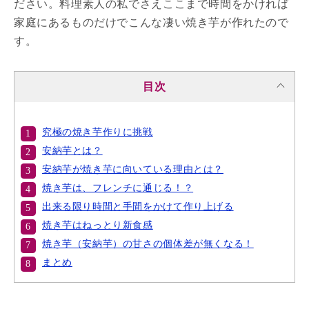
ださい。料理素人の私でさえここまで時間をかければ
家庭にあるものだけでこんな凄い焼き芋が作れたので
す。
目次
究極の焼き芋作りに挑戦
安納芋とは？
安納芋が焼き芋に向いている理由とは？
焼き芋は、フレンチに通じる！？
出来る限り時間と手間をかけて作り上げる
焼き芋はねっとり新食感
焼き芋（安納芋）の甘さの個体差が無くなる！
まとめ