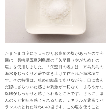
たまたま自宅にちょっぴりお高めの塩があったので今
回は、長崎県五島列島産の「矢堅目（やがため）の
塩」を使用しました。「矢堅目の塩」は、五島列島の
海水をじっくりと薪で炊き上げて作られた海水塩で
す。その特徴は、粗めの結晶でありながら、口に含ん
だ際にざらついた感じや刺激が一切なく、まろやかな
塩味がしっかりと感じられるところです。さらに、ほ
んのりと甘味も感じられるため、ミネラルが豊富でバ
ランスのとれた味わいの塩です。この塩を使うこと