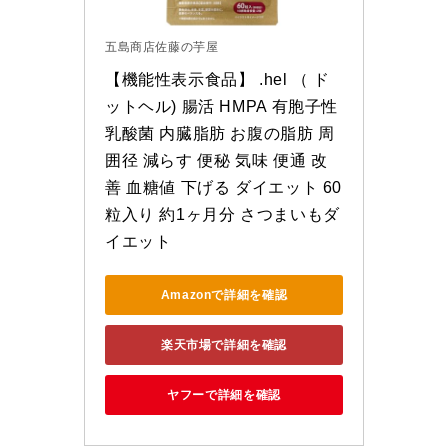
五島商店佐藤の芋屋
【機能性表示食品】 .hel （ ド
ットヘル) 腸活 HMPA 有胞子性
乳酸菌 内臓脂肪 お腹の脂肪 周
囲径 減らす 便秘 気味 便通 改
善 血糖値 下げる ダイエット 60
粒入り 約1ヶ月分 さつまいもダ
イエット
Amazonで詳細を確認
楽天市場で詳細を確認
ヤフーで詳細を確認