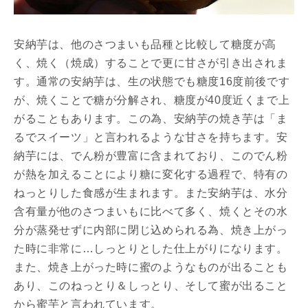
安納芋は、他のさつまいも品種と比較して糖度が高
く、焼く（焼成）することで更に甘さが引き出されま
す。通常の安納芋は、生の状態でも糖度16度前後です
が、焼くことで糖が分解され、糖度が40度近くまで上
がることもあります。この為、安納芋の焼き芋は「ま
るでスイーツ」と言われるような甘さを持ちます。安
納芋には、でん粉が豊富に含まれており、このでん粉
が熱を加えることにより糖に変化する過程で、特有の
ねっとりした食感が生まれます。また安納芋は、水分
含有量が他のさつまいもに比べて多く、焼くとその水
分が蒸発せずに内部に閉じ込められる為、焼き上がっ
た時に非常に…しっとりとした仕上がりになります。
また、焼き上がった時に蜜のようなものが出ることも
あり、このねっとり＆しっとり、そして蜜が出ること
から蜜芋と言われています。