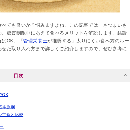
食べても良いか？悩みますよね。この記事では、さつまいも
つ、糖質制限中にあえて食べるメリットを解説します。結論
ばOK。「
管理栄養士
が推奨する」太りにくい食べ方のルー
わせた取り入れ方まで詳しくご紹介しますので、ぜひ参考に
目次
OK
基本原則
や主食と比較
ー