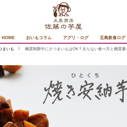
HOME
おいもコラム
アグリ・ログ
五島飲食ログ
つまいも
糖質制限中にさつまいもはOK？太らない食べ方と糖質量