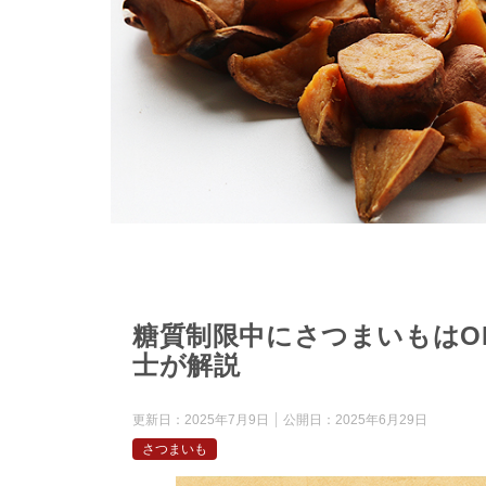
糖質制限中にさつまいもはO
士が解説
更新日：
2025年7月9日
公開日：
2025年6月29日
さつまいも