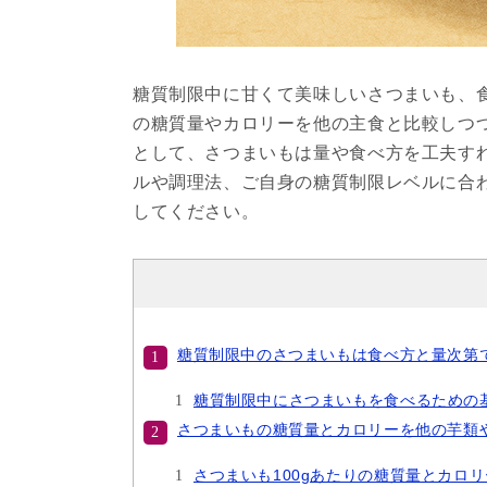
糖質制限中に甘くて美味しいさつまいも、
の糖質量やカロリーを他の主食と比較しつ
として、さつまいもは量や食べ方を工夫すれ
ルや調理法、ご自身の糖質制限レベルに合
してください。
糖質制限中のさつまいもは食べ方と量次第で
糖質制限中にさつまいもを食べるための
さつまいもの糖質量とカロリーを他の芋類
さつまいも100gあたりの糖質量とカロリ