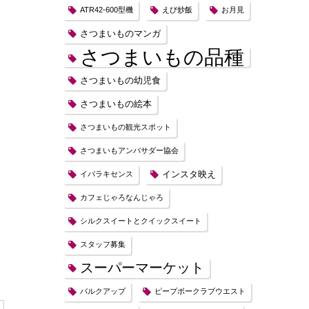
ATR42-600型機
えび炒飯
お月見
さつまいものマンガ
さつまいもの品種
さつまいもの幼児食
さつまいもの絵本
さつまいもの観光スポット
さつまいもアンバサダー協会
インスタ映え
イバラキセンス
カフェじゃろなんじゃろ
シルクスイートとクイックスイート
スタッフ募集
スーパーマーケット
バルクアップ
ピープボークラブウエスト