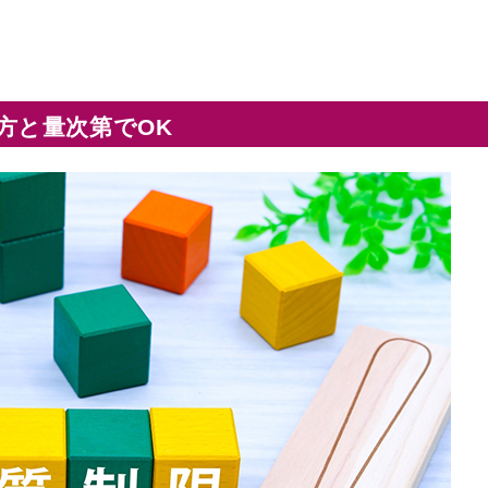
方と量次第でOK