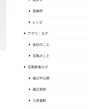
安納芋
レシピ
アグリ・ログ
会社のこと
五島のこと
五島飲食ログ
福江中心部
福江郊外
三井楽町