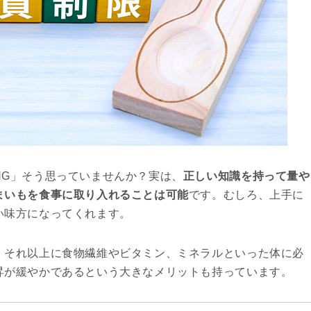
NG」そう思っていませんか？実は、
正しい知識を持って量や
まいもを食事に取り入れることは可能
です。むしろ、上手に
い味方になってくれます。
、それ以上に食物繊維やビタミン、ミネラルといった体に必
昇が緩やかであるという大きなメリットも持っています。