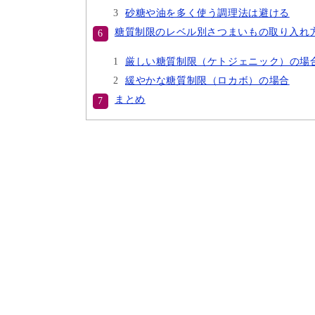
砂糖や油を多く使う調理法は避ける
糖質制限のレベル別さつまいもの取り入れ
厳しい糖質制限（ケトジェニック）の場
緩やかな糖質制限（ロカボ）の場合
まとめ