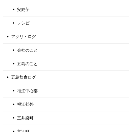
安納芋
レシピ
アグリ・ログ
会社のこと
五島のこと
五島飲食ログ
福江中心部
福江郊外
三井楽町
富江町