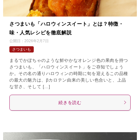
さつまいも「ハロウィンスイート」とは？特徴・
味・人気レシピを徹底解説
公開日：
2026年2月7日
さつまいも
まるでかぼちゃのような鮮やかなオレンジ色の果肉を持つ
さつまいも、「ハロウィンスイート」をご存知でしょう
か。その名の通りハロウィンの時期に旬を迎えるこの品種
の最大の魅力は、βカロテン由来の美しい色合いと、上品
な甘さ、そして […]
続きを読む