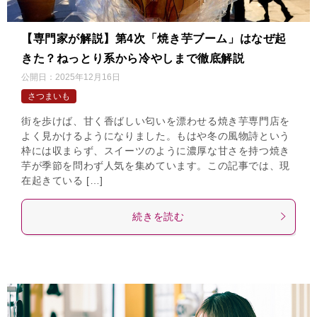
【専門家が解説】第4次「焼き芋ブーム」はなぜ起
きた？ねっとり系から冷やしまで徹底解説
公開日：
2025年12月16日
さつまいも
街を歩けば、甘く香ばしい匂いを漂わせる焼き芋専門店を
よく見かけるようになりました。もはや冬の風物詩という
枠には収まらず、スイーツのように濃厚な甘さを持つ焼き
芋が季節を問わず人気を集めています。この記事では、現
在起きている […]
続きを読む