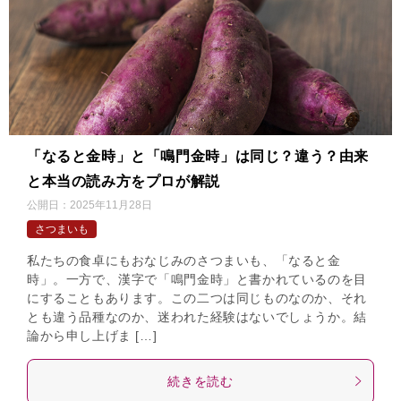
「なると金時」と「鳴門金時」は同じ？違う？由来
と本当の読み方をプロが解説
公開日：
2025年11月28日
さつまいも
私たちの食卓にもおなじみのさつまいも、「なると金
時」。一方で、漢字で「鳴門金時」と書かれているのを目
にすることもあります。この二つは同じものなのか、それ
とも違う品種なのか、迷われた経験はないでしょうか。結
論から申し上げま […]
続きを読む