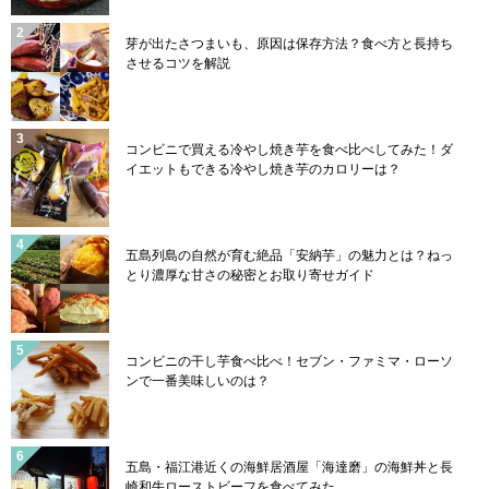
芽が出たさつまいも、原因は保存方法？食べ方と長持ち
させるコツを解説
コンビニで買える冷やし焼き芋を食べ比べしてみた！ダ
イエットもできる冷やし焼き芋のカロリーは？
五島列島の自然が育む絶品「安納芋」の魅力とは？ねっ
とり濃厚な甘さの秘密とお取り寄せガイド
コンビニの干し芋食べ比べ！セブン・ファミマ・ローソ
ンで一番美味しいのは？
五島・福江港近くの海鮮居酒屋「海達磨」の海鮮丼と長
崎和牛ローストビーフを食べてみた