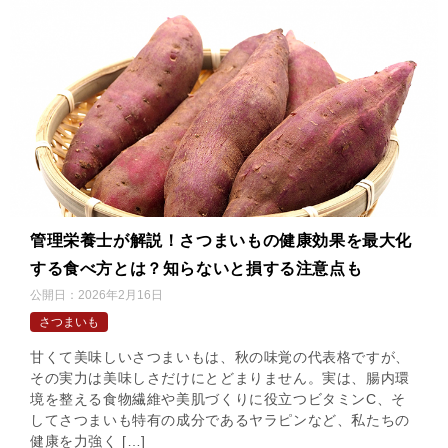
管理栄養士が解説！さつまいもの健康効果を最大化
する食べ方とは？知らないと損する注意点も
公開日：
2026年2月16日
さつまいも
甘くて美味しいさつまいもは、秋の味覚の代表格ですが、
その実力は美味しさだけにとどまりません。実は、腸内環
境を整える食物繊維や美肌づくりに役立つビタミンC、そ
してさつまいも特有の成分であるヤラピンなど、私たちの
健康を力強く […]