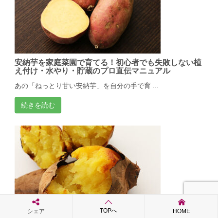
安納芋を家庭菜園で育てる！初心者でも失敗しない植
え付け・水やり・貯蔵のプロ直伝マニュアル
あの「ねっとり甘い安納芋」を自分の手で育 ...
続きを読む
TOPへ
シェア
HOME