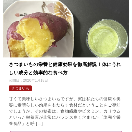
さつまいもの栄養と健康効果を徹底解説！体にうれ
しい成分と効率的な食べ方
公開日：
2026年1月18日
さつまいも
甘くて美味しいさつまいもですが、実は私たちの健康や美
容に素晴らしい効果をもたらす食材だということをご存知
でしょうか。その秘密は、食物繊維やビタミン、カリウム
といった栄養素が非常にバランス良く含まれた「準完全栄
養食品」と呼 […]