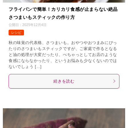
フライパンで簡単！カリカリ食感が止まらない絶品
さつまいもスティックの作り方
公開日：
2025年12月4日
レシピ
秋の味覚の代表格、さつまいも。おやつやおつまみにぴっ
たりのさつまいもスティックですが、ご家庭で作るとなる
と油の処理が大変だったり、べちゃっとしてお店のような
食感にならなかったり、というお悩みも少なくないのでは
ないでしょう […]
続きを読む