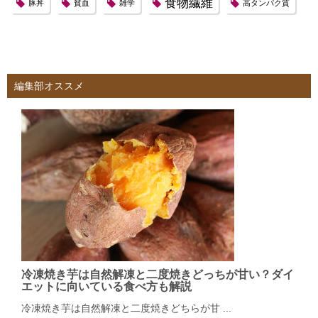
食物繊維
豚丼
貧血
雑学
高タンパク質
編集部オススメ
冷凍焼き芋は自然解凍と二度焼きどっちが甘い？ダイ
エットに向いている食べ方も解説
冷凍焼き芋は自然解凍と二度焼きどちらが甘 ...