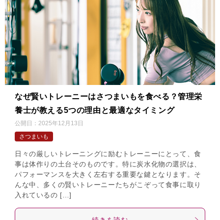
なぜ賢いトレーニーはさつまいもを食べる？管理栄
養士が教える5つの理由と最適なタイミング
公開日：
2025年12月13日
さつまいも
日々の厳しいトレーニングに励むトレーニーにとって、食
事は体作りの土台そのものです。特に炭水化物の選択は、
パフォーマンスを大きく左右する重要な鍵となります。そ
んな中、多くの賢いトレーニーたちがこぞって食事に取り
入れているの […]
続きを読む