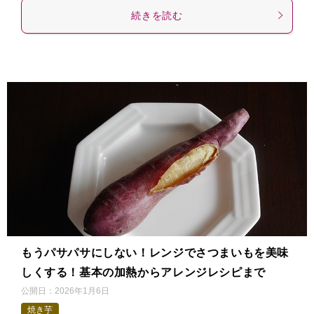
続きを読む
もうパサパサにしない！レンジでさつまいもを美味
しくする！基本の加熱からアレンジレシピまで
公開日：
2026年1月6日
焼き芋