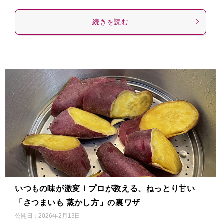
続きを読む
いつもの味が激変！プロが教える、ねっとり甘い
「さつまいも 蒸かし方」の裏ワザ
公開日：
2026年2月13日