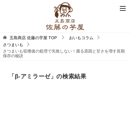
五島商店 佐藤の芋屋
TOP
おいもコラム
さつまいも
さつまいも収穫後の処理で失敗しない！腐る原因と甘さを増す長期
保存の秘訣
「
β-アミラーゼ
」の検索結果