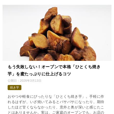
もう失敗しない！オーブンで本格「ひとくち焼き
芋」を蜜たっぷりに仕上げるコツ
公開日：
2026年3月13日
焼き芋
おやつや軽食にぴったりな「ひとくち焼き芋」。手軽に作
れるはずが、いざ焼いてみるとパサパサになったり、期待
したほど甘くならなかったり、意外と奥が深いと感じたこ
とはありませんか。実は、ご家庭のオーブンでも、お店の