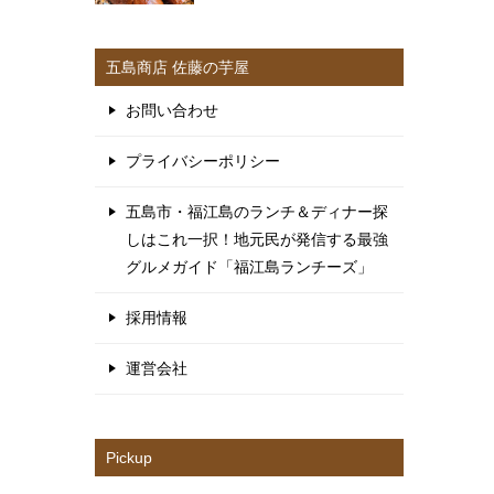
五島商店 佐藤の芋屋
お問い合わせ
プライバシーポリシー
五島市・福江島のランチ＆ディナー探
しはこれ一択！地元民が発信する最強
グルメガイド「福江島ランチーズ」
採用情報
運営会社
Pickup