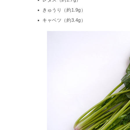
きゅうり（約1.9g）
キャベツ（約3.4g）