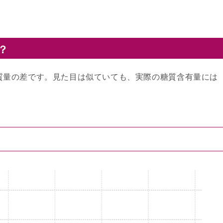
？
質量の差です。見た目は似ていても、実際の糖質含有量には