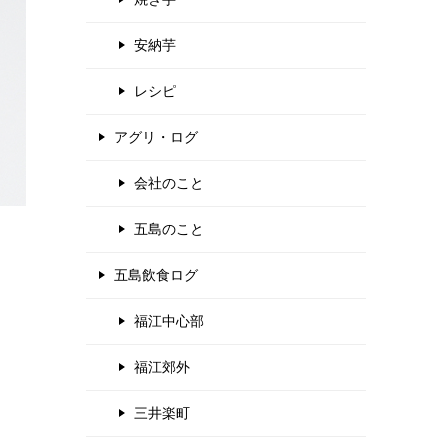
安納芋
レシピ
アグリ・ログ
会社のこと
五島のこと
五島飲食ログ
福江中心部
福江郊外
三井楽町