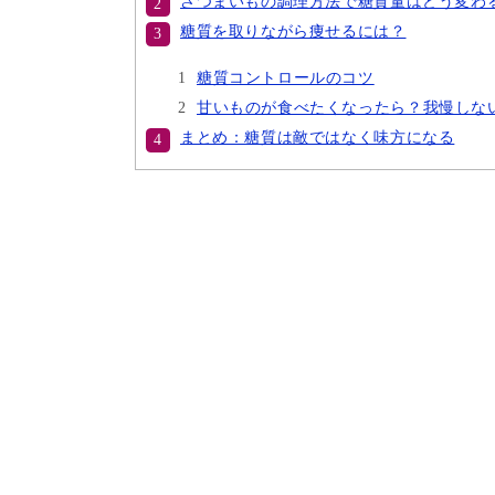
さつまいもの調理方法で糖質量はどう変わ
糖質を取りながら痩せるには？
糖質コントロールのコツ
甘いものが食べたくなったら？我慢しな
まとめ：糖質は敵ではなく味方になる