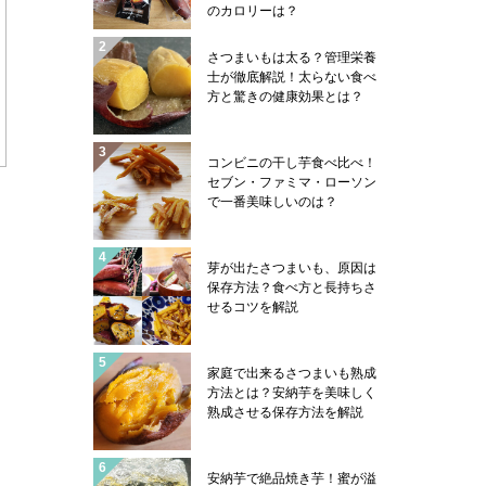
のカロリーは？
さつまいもは太る？管理栄養
士が徹底解説！太らない食べ
方と驚きの健康効果とは？
コンビニの干し芋食べ比べ！
セブン・ファミマ・ローソン
で一番美味しいのは？
芽が出たさつまいも、原因は
保存方法？食べ方と長持ちさ
せるコツを解説
家庭で出来るさつまいも熟成
方法とは？安納芋を美味しく
熟成させる保存方法を解説
安納芋で絶品焼き芋！蜜が溢