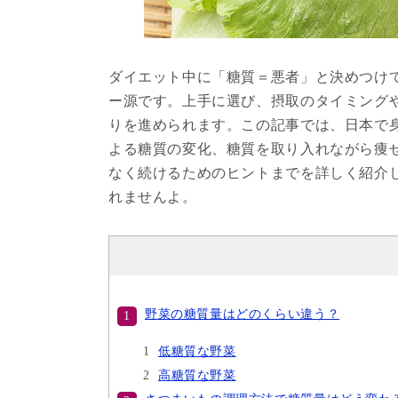
ダイエット中に「糖質＝悪者」と決めつけ
ー源です。上手に選び、摂取のタイミング
りを進められます。この記事では、日本で
よる糖質の変化、糖質を取り入れながら痩
なく続けるためのヒントまでを詳しく紹介
れませんよ。
野菜の糖質量はどのくらい違う？
低糖質な野菜
高糖質な野菜