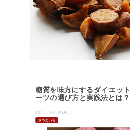
糖質を味方にするダイエッ
ーツの選び方と実践法とは？
公開日：
2025年5月8日
さつまいも