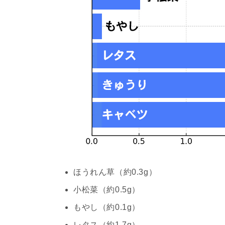
ほうれん草（約0.3g）
小松菜（約0.5g）
もやし（約0.1g）
レタス（約1.7g）