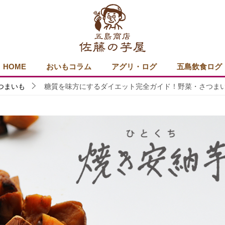
HOME
おいもコラム
アグリ・ログ
五島飲食ログ
つまいも
糖質を味方にするダイエット完全ガイド！野菜・さつま