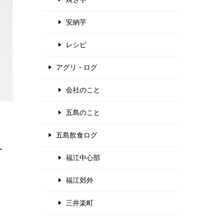
安納芋
レシピ
アグリ・ログ
会社のこと
五島のこと
五島飲食ログ
す
福江中心部
福江郊外
三井楽町