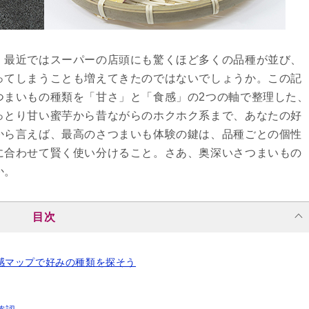
。最近ではスーパーの店頭にも驚くほど多くの品種が並び、
ってしまうことも増えてきたのではないでしょうか。この記
つまいもの種類を「甘さ」と「食感」の2つの軸で整理した、
っとり甘い蜜芋から昔ながらのホクホク系まで、あなたの好
から言えば、最高のさつまいも体験の鍵は、品種ごとの個性
に合わせて賢く使い分けること。さあ、奥深いさつまいもの
か。
目次
感マップで好みの種類を探そう