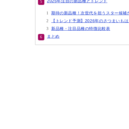
2025年注目の新品種とトレンド
期待の新品種！次世代を担うスター候補
【トレンド予測】2026年のさつまいも
新品種・注目品種の特徴比較表
まとめ