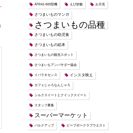
ATR42-600型機
えび炒飯
お月見
さつまいものマンガ
さつまいもの品種
特
さつまいもの幼児食
さつまいもの絵本
さつまいもの観光スポット
さつまいもアンバサダー協会
インスタ映え
イバラキセンス
カフェじゃろなんじゃろ
シルクスイートとクイックスイート
スタッフ募集
スーパーマーケット
バルクアップ
ピープボークラブウエスト