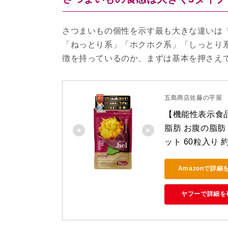
さつまいもの個性を示す最も大きな違いは
「ねっとり系」「ホクホク系」「しっとり系
徴を持っているのか、まずは基本を押さえ
五島商店佐藤の芋屋
【機能性表示食品】
脂肪 お腹の脂肪 
ット 60粒入り
Amazonで詳細
ヤフーで詳細を