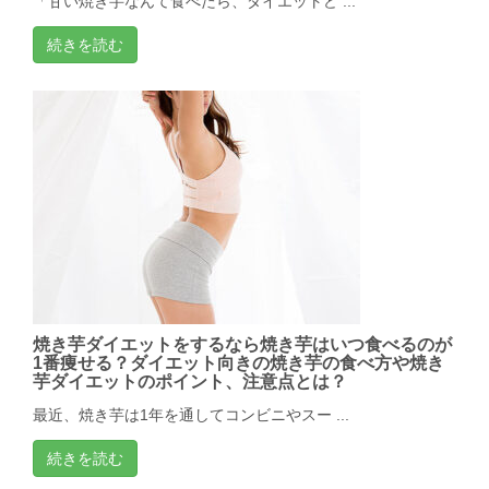
「甘い焼き芋なんて食べたら、ダイエットど ...
続きを読む
焼き芋ダイエットをするなら焼き芋はいつ食べるのが
1番痩せる？ダイエット向きの焼き芋の食べ方や焼き
芋ダイエットのポイント、注意点とは？
最近、焼き芋は1年を通してコンビニやスー ...
続きを読む