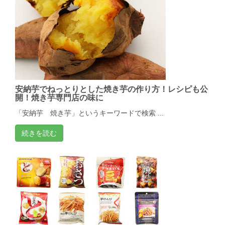
安納芋でねっとりとした焼き芋の作り方！レシピも公
開！焼き芋専門店の味に
「安納芋 焼き芋」というキーワードで検索 ...
続きを読む