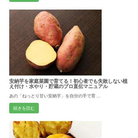
安納芋を家庭菜園で育てる！初心者でも失敗しない植
え付け・水やり・貯蔵のプロ直伝マニュアル
あの「ねっとり甘い安納芋」を自分の手で育 ...
続きを読む