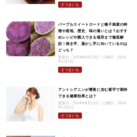
さつまいも
パープルスイートロードと種子島紫の特
徴や産地、歴史、味の違いとは？おすす
めレシピや購入できる場所まで徹底解
説！焼き芋、蒸かし芋に向いているのは
どっち？
更新日：
2024年8月12日
公開日：
2024
年1月7日
さつまいも
アントシアニンが豊富に含む紫芋で期待
できる健康効果とは？
更新日：
2024年8月12日
公開日：
2024
年1月5日
さつまいも