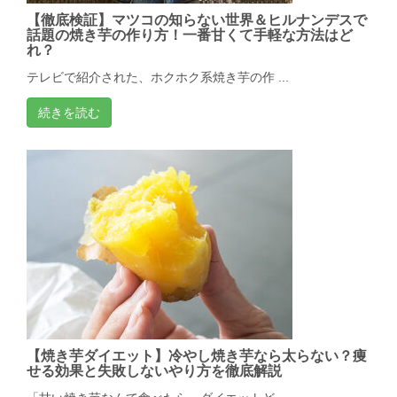
【徹底検証】マツコの知らない世界＆ヒルナンデスで
話題の焼き芋の作り方！一番甘くて手軽な方法はど
れ？
テレビで紹介された、ホクホク系焼き芋の作 ...
続きを読む
【焼き芋ダイエット】冷やし焼き芋なら太らない？痩
せる効果と失敗しないやり方を徹底解説