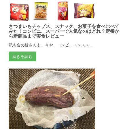
さつまいもチップス、スナック、お菓子を食べ比べて
みた！コンビニ、スーパーで人気なのはどれ？定番か
ら新商品まで実食レビュー
私も含め皆さんも、今や、コンビニエンスス ...
続きを読む