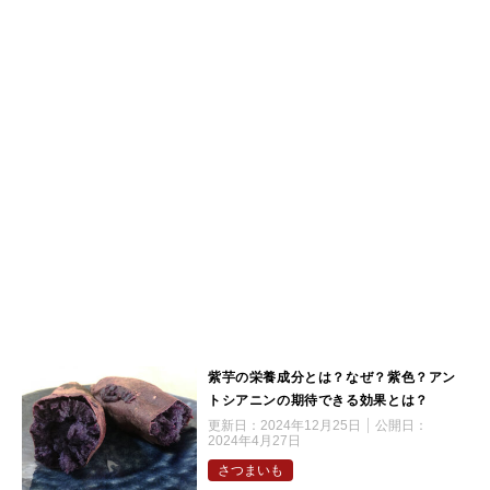
紫芋の栄養成分とは？なぜ？紫色？アン
トシアニンの期待できる効果とは？
更新日：
2024年12月25日
公開日：
2024年4月27日
さつまいも