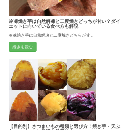
冷凍焼き芋は自然解凍と二度焼きどっちが甘い？ダイ
エットに向いている食べ方も解説
冷凍焼き芋は自然解凍と二度焼きどちらが甘 ...
続きを読む
【目的別】さつまいもの種類と選び方！焼き芋・天ぷ