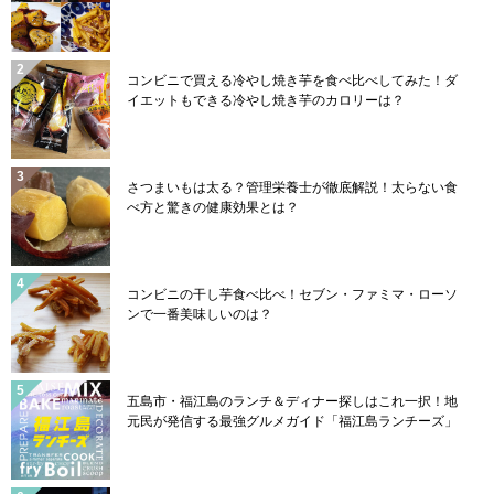
コンビニで買える冷やし焼き芋を食べ比べしてみた！ダ
イエットもできる冷やし焼き芋のカロリーは？
さつまいもは太る？管理栄養士が徹底解説！太らない食
べ方と驚きの健康効果とは？
コンビニの干し芋食べ比べ！セブン・ファミマ・ローソ
ンで一番美味しいのは？
五島市・福江島のランチ＆ディナー探しはこれ一択！地
元民が発信する最強グルメガイド「福江島ランチーズ」