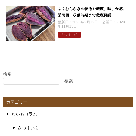
ふくむらさきの特徴や糖度、味、食感、
栄養価、収穫時期まで徹底解説
更新日：
2025年2月12日
公開日：
2023
年11月23日
さつまいも
検索
検索
カテゴリー
おいもコラム
さつまいも