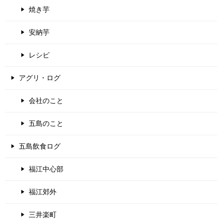
焼き芋
安納芋
レシピ
アグリ・ログ
会社のこと
五島のこと
五島飲食ログ
福江中心部
福江郊外
三井楽町