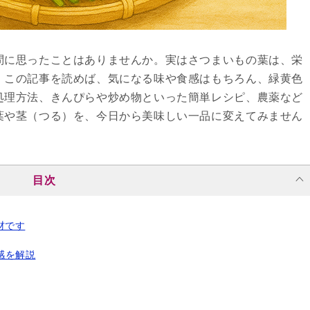
問に思ったことはありませんか。実はさつまいもの葉は、栄
。この記事を読めば、気になる味や食感はもちろん、緑黄色
処理方法、きんぴらや炒め物といった簡単レシピ、農薬など
葉や茎（つる）を、今日から美味しい一品に変えてみません
目次
材です
感を解説