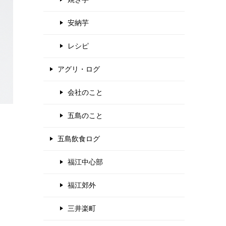
安納芋
レシピ
アグリ・ログ
会社のこと
五島のこと
五島飲食ログ
福江中心部
福江郊外
三井楽町