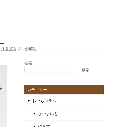
、注意点をプロが解説
検索
検索
カテゴリー
おいもコラム
さつまいも
焼き芋