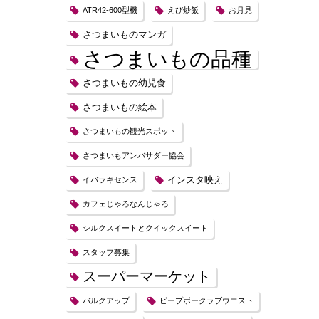
ATR42-600型機
えび炒飯
お月見
さつまいものマンガ
さつまいもの品種
さつまいもの幼児食
さつまいもの絵本
さつまいもの観光スポット
さつまいもアンバサダー協会
インスタ映え
イバラキセンス
カフェじゃろなんじゃろ
シルクスイートとクイックスイート
スタッフ募集
スーパーマーケット
バルクアップ
ピープボークラブウエスト