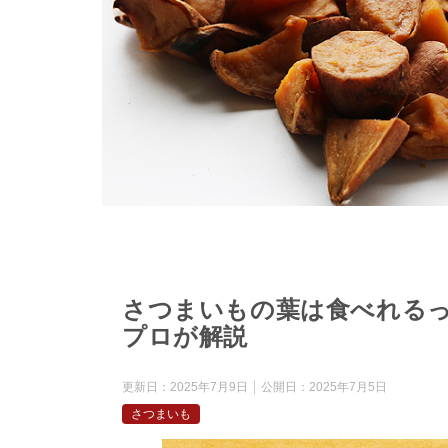
さつまいもの葉は食べれる
プロが解説
更新日：
2025年7月9日
公開日：
2025年7月5日
さつまいも