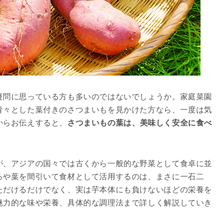
疑問に思っている方も多いのではないでしょうか。家庭菜園
青々とした葉付きのさつまいもを見かけた方なら、一度は気
からお伝えすると、
さつまいもの葉は、美味しく安全に食べ
が、アジアの国々では古くから一般的な野菜として食卓に並
るや葉を間引いて食材として活用するのは、まさに一石二
ただけるだけでなく、実は芋本体にも負けないほどの栄養を
魅力的な味や栄養、具体的な調理法まで詳しく解説していき