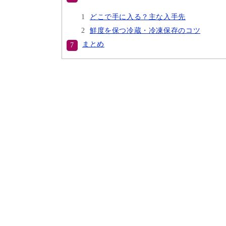
どこで手に入る？主な入手先
鮮度を保つ冷蔵・冷凍保存のコツ
まとめ