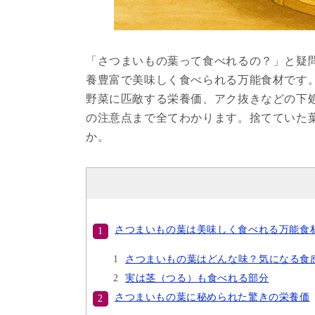
「さつまいもの葉って食べれるの？」と疑
養豊富で美味しく食べられる万能食材です
野菜に匹敵する栄養価、アク抜きなどの下
の注意点まで全てわかります。捨てていた
か。
さつまいもの葉は美味しく食べれる万能食
さつまいもの葉はどんな味？気になる食
実は茎（つる）も食べれる部分
さつまいもの葉に秘められた驚きの栄養価