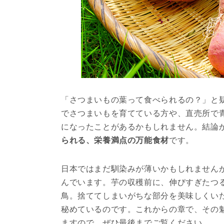
「さつまいもの葉って食べられるの？」と
でさつまいもを育てている方や、直売所で
になったことがあるかもしれません。結論
られる、栄養満点の万能食材
です。
日本ではまだ馴染みが薄いかもしれません
んでいます。芋の収穫前に、伸びすぎたつ
鳥。捨ててしまいがちな部分を美味しくい
秘めているのです。これからの章で、その
ますので、ぜひ最後までご覧ください。