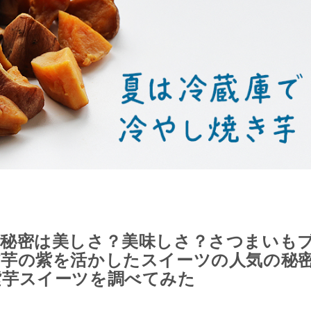
気秘密は美しさ？美味しさ？さつまいも
紫芋の紫を活かしたスイーツの人気の秘
紫芋スイーツを調べてみた