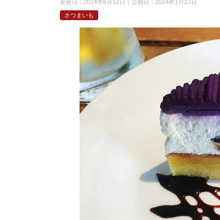
更新日：
2024年8月12日
公開日：
2024年1月27日
さつまいも