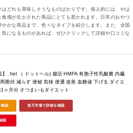
ツはどれも美味しそうなものばかりです。個人的には、やは
た食感が生かされた商品にとても惹かれます。日常のおやつ
華やかな商品まで、色々なタイプを紹介します。また、全国
、気になるものがあれば、ぜひクリックして詳細や口コミな
 .hel （ ドットヘル) 腸活 HMPA 有胞子性乳酸菌 内臓
周囲径 減らす 便秘 気味 便通 改善 血糖値 下げる ダイエ
 約1ヶ月分 さつまいもダイエット
を確認
楽天市場で詳細を確認
確認