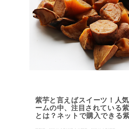
紫芋と言えばスイーツ！人
ームの中、注目されている
とは？ネットで購入できる