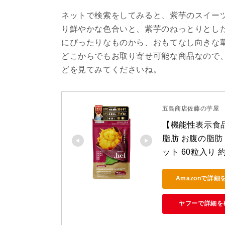
ネットで検索をしてみると、紫芋のスイー
り鮮やかな色合いと、紫芋のねっとりとし
にぴったりなものから、おもてなし向きな
どこからでもお取り寄せ可能な商品なので
どを見てみてくださいね。
五島商店佐藤の芋屋
【機能性表示食品】
脂肪 お腹の脂肪 
ット 60粒入り
Amazonで詳細
ヤフーで詳細を