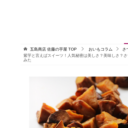
五島商店 佐藤の芋屋
TOP
おいもコラム
さ
紫芋と言えばスイーツ！人気秘密は美しさ？美味しさ？さ
みた