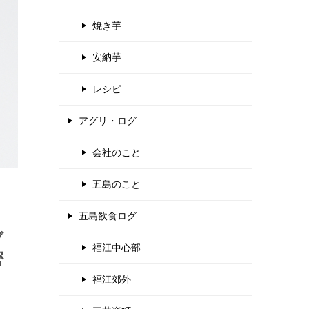
焼き芋
安納芋
レシピ
アグリ・ログ
会社のこと
五島のこと
五島飲食ログ
ブ
福江中心部
密
福江郊外