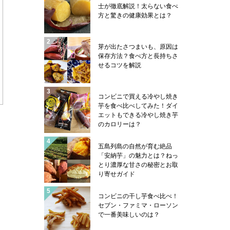
士が徹底解説！太らない食べ
方と驚きの健康効果とは？
芽が出たさつまいも、原因は
保存方法？食べ方と長持ちさ
せるコツを解説
コンビニで買える冷やし焼き
芋を食べ比べしてみた！ダイ
エットもできる冷やし焼き芋
のカロリーは？
五島列島の自然が育む絶品
「安納芋」の魅力とは？ねっ
とり濃厚な甘さの秘密とお取
り寄せガイド
コンビニの干し芋食べ比べ！
セブン・ファミマ・ローソン
で一番美味しいのは？