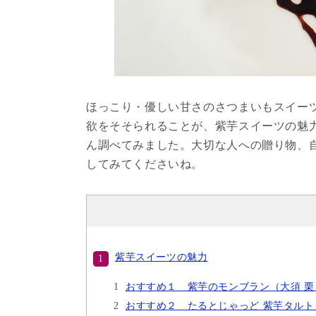
ほっこり・優しい甘さのさつまいもスイー
欲をそそられることが、紫芋スイーツの魅
ん調べてみました。大切な人への贈り物、
してみてくださいね。
紫芋スイーツの魅力
おすすめ１ 紫芋のモンブラン（大須 栗
おすすめ２ たるとじゃっど 紫芋タル