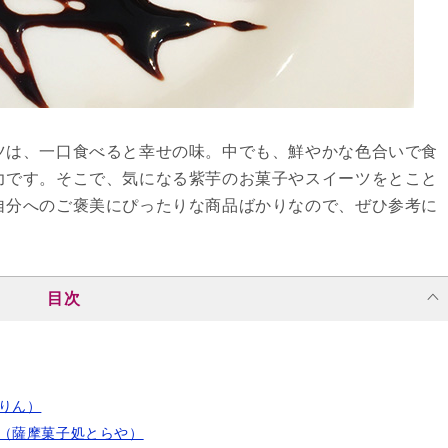
ツは、一口食べると幸せの味。中でも、鮮やかな色合いで食
力です。そこで、気になる紫芋のお菓子やスイーツをとこと
自分へのご褒美にぴったりな商品ばかりなので、ぜひ参考に
目次
りん）
ト（薩摩菓子処とらや）