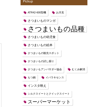
Pickup
ATR42-600型機
お月見
さつまいものマンガ
さつまいもの品種
さつまいもの幼児食
さつまいもの絵本
さつまいもの観光スポット
さつまいもの試し掘り
さつまいもアンバサダー協会
むくみ解消
もつ鍋
イバラキセンス
インスタ映え
シルクスイートとクイックスイート
スーパーマーケット