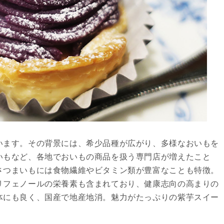
います。その背景には、希少品種が広がり、多様なおいもを
いもなど、各地でおいもの商品を扱う専門店が増えたこと
さつまいもには食物繊維やビタミン類が豊富なことも特徴。
リフェノールの栄養素も含まれており、健康志向の高まりの
体にも良く、国産で地産地消。魅力がたっぷりの紫芋スイー