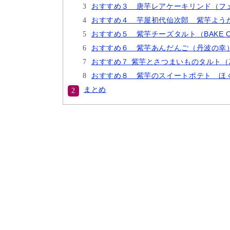
おすすめ３ 唐芋レアケーキリンド（フ
おすすめ４ 芋屋初代仙次郎 紫芋よう
おすすめ５ 紫芋チーズタルト（BAKE CH
おすすめ６ 紫芋あんだんご（丹波の幸
おすすめ７ 紫芋とさつまいものタルト（Z
おすすめ８ 紫芋のスイートポテト ほ
まとめ