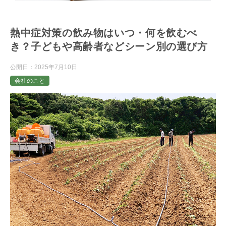
熱中症対策の飲み物はいつ・何を飲むべ
き？子どもや高齢者などシーン別の選び方
公開日：
2025年7月10日
会社のこと