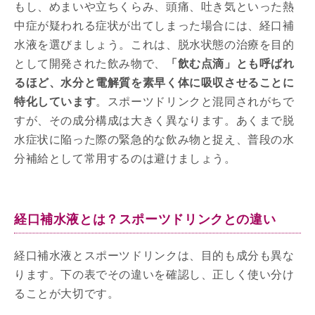
もし、めまいや立ちくらみ、頭痛、吐き気といった熱
中症が疑われる症状が出てしまった場合には、経口補
水液を選びましょう。これは、脱水状態の治療を目的
として開発された飲み物で、
「飲む点滴」とも呼ばれ
るほど、水分と電解質を素早く体に吸収させることに
特化しています
。スポーツドリンクと混同されがちで
すが、その成分構成は大きく異なります。あくまで脱
水症状に陥った際の緊急的な飲み物と捉え、普段の水
分補給として常用するのは避けましょう。
経口補水液とは？スポーツドリンクとの違い
経口補水液とスポーツドリンクは、目的も成分も異な
ります。下の表でその違いを確認し、正しく使い分け
ることが大切です。