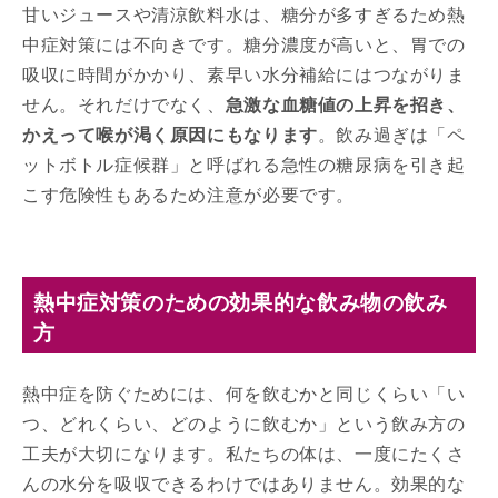
甘いジュースや清涼飲料水は、糖分が多すぎるため熱
中症対策には不向きです。糖分濃度が高いと、胃での
吸収に時間がかかり、素早い水分補給にはつながりま
せん。それだけでなく、
急激な血糖値の上昇を招き、
かえって喉が渇く原因にもなります
。飲み過ぎは「ペ
ットボトル症候群」と呼ばれる急性の糖尿病を引き起
こす危険性もあるため注意が必要です。
熱中症対策のための効果的な飲み物の飲み
方
熱中症を防ぐためには、何を飲むかと同じくらい「い
つ、どれくらい、どのように飲むか」という飲み方の
工夫が大切になります。私たちの体は、一度にたくさ
んの水分を吸収できるわけではありません。効果的な