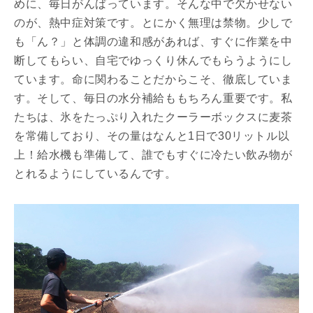
めに、毎日がんばっています。そんな中で欠かせない
のが、熱中症対策です。
とにかく無理は禁物。少しで
も「ん？」と体調の違和感があれば、
すぐに作業を中
断してもらい、
自宅でゆっくり休んでもらうようにし
ています。
命に関わることだからこそ、徹底していま
す。そして、毎日の水分補給ももちろん重要です。私
たちは、
氷をたっぷり入れたクーラーボックスに麦茶
を常備しており、
その量はなんと1日で30リットル以
上！給水機も準備して、
誰でもすぐに冷たい飲み物が
とれるようにしているんです。