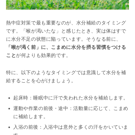
熱中症対策で最も重要なのが、水分補給のタイミング
です。「喉が渇いたな」と感じたとき、実は体はすで
に水分不足の状態に陥っています。そうなる前に、
「喉が渇く前」に、こまめに水分を摂る習慣をつける
こと
が何よりも効果的です。
特に、以下のようなタイミングでは意識して水分を補
給することを心がけましょう。
起床時：睡眠中に汗で失われた水分を補給します。
運動や作業の前後・途中：活動量に応じて、こまめ
に補給します。
入浴の前後：入浴中は意外と多くの汗をかいていま