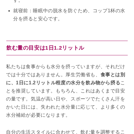
す。
就寝前：睡眠中の脱水を防ぐため、コップ1杯の水
分を摂ると安心です。
飲む量の目安は1日1.2リットル
私たちは食事からも水分を摂っていますが、それだけ
では十分ではありません。厚生労働省も、
食事とは別
に、1日に1.2リットル程度の水分を飲み物から摂る
こ
とを推奨しています。もちろん、これはあくまで目安
の量です。気温が高い日や、スポーツでたくさん汗を
かいた日には、失われた水分量に応じて、より多くの
水分補給が必要になります。
自分の生活スタイルに合わせて、飲む量を調整するこ