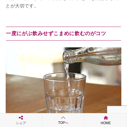
とが大切です。
一度にがぶ飲みせずこまめに飲むのがコツ
TOPへ
シェア
HOME