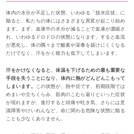
体内の水分が不足した状態、いわゆる「脱水症状」に
陥ると、私たちの体にはさまざまな異変が起こり始め
ます。まず、血液中の水分が減ることで血液が濃縮さ
れ、いわゆるドロドロの状態になります。すると血流
が悪化し、体の隅々まで酸素や栄養を届けにくくなる
だけでなく、汗をかく能力も低下してしまいます。
汗をかけなくなると、体温を下げるための最も重要な
手段を失うことになり、体内に熱がどんどんこもって
しまいます。
この状態が、熱中症です。初期段階では
めまいや立ちくらみ、筋肉のこむら返りといった症状
が現れますが、進行すると頭痛や吐き気、さらには意
識障害やけいれんなど、命に関わる危険な状態に陥る
ことも少なくありません。