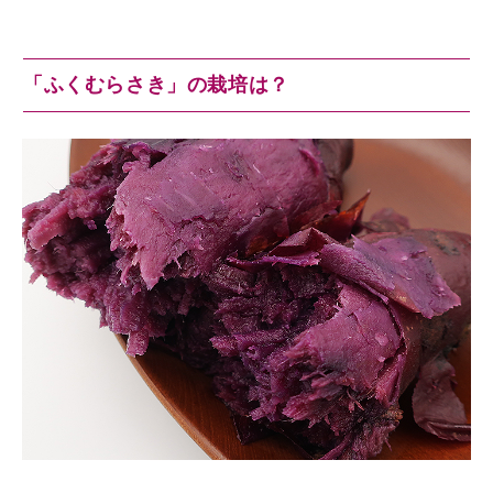
「ふくむらさき」の栽培は？