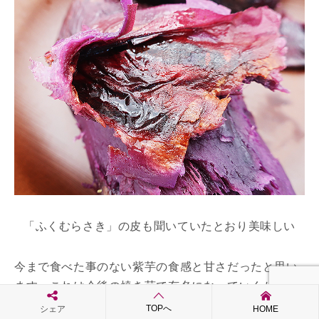
「ふくむらさき」の皮も聞いていたとおり美味しい
今まで食べた事のない紫芋の食感と甘さだったと思い
ます。これは今後の焼き芋で有名になっていくかも。
一足お先に知っておくというのはさつまいも・焼き芋
TOPへ
シェア
HOME