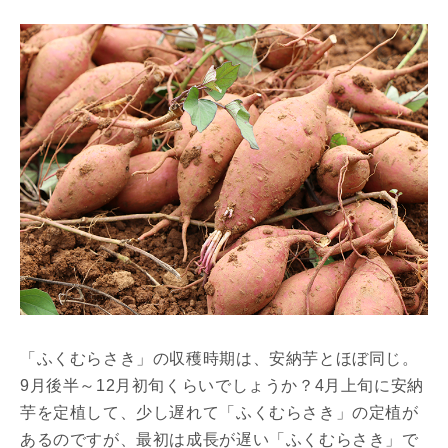
「ふくむらさき」の収穫時期は、安納芋とほぼ同じ。
9月後半～12月初旬くらいでしょうか？4月上旬に安納
芋を定植して、少し遅れて「ふくむらさき」の定植が
あるのですが、最初は成長が遅い「ふくむらさき」で