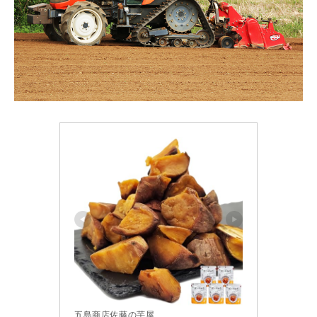
五島商店佐藤の芋屋