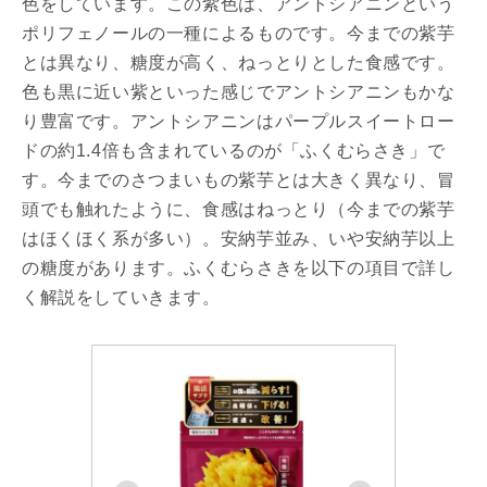
色をしています。この紫色は、アントシアニンという
ポリフェノールの一種によるものです。今までの紫芋
とは異なり、糖度が高く、ねっとりとした食感です。
色も黒に近い紫といった感じでアントシアニンもかな
り豊富です。アントシアニンはパープルスイートロー
ドの約1.4倍も含まれているのが「ふくむらさき」で
す。今までのさつまいもの紫芋とは大きく異なり、冒
頭でも触れたように、食感はねっとり（今までの紫芋
はほくほく系が多い）。安納芋並み、いや安納芋以上
の糖度があります。ふくむらさきを以下の項目で詳し
く解説をしていきます。