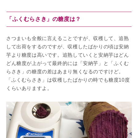
「ふくむらさき」の糖度は？
さつまいも全般に言えることですが、収穫して、追熟
して出荷をするのですが、収穫したばかりの頃は安納
芋より糖度は高いです。追熟していくと安納芋はどん
どん糖度が上がって最終的には「安納芋」と「ふくむ
らさき」の糖度の差はあまり無くなるのですけど。
「ふくむらさき」は収穫したばかりの時でも糖度10度
くらいありますよ。