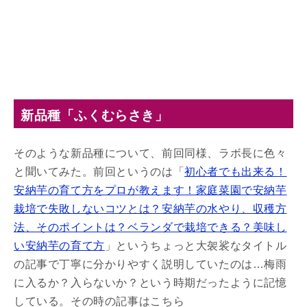
新品種「ふくむらさき」
そのような新品種について、前回同様、ラボ長に色々
と聞いてみた。前回というのは「
初心者でも出来る！
安納芋の育て方をプロが教えます！家庭菜園で安納芋
栽培で失敗しないコツとは？安納芋の水やり、収穫方
法、そのポイントは？ベランダで栽培できる？美味し
い安納芋の育て方
」というちょっと大袈裟なタイトル
の記事で丁寧に分かりやすく説明していたのは…梅雨
に入るか？入らないか？という時期だったように記憶
している。その時の記事はこちら