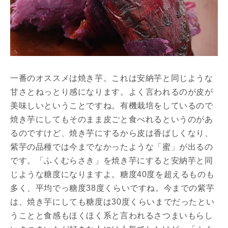
一番のオススメは焼き芋。これは安納芋と同じような
甘さとねっとり感になります。よく言われるのが皮が
美味しいということですね。有機栽培をしているので
焼き芋にしてもそのまま皮ごと食べれるというのがあ
るのですけど、焼き芋にするから皮は香ばしくなり、
紫芋の品種では今までなかったような「蜜」が出るの
です。「ふくむらさき」を焼き芋にすると安納芋と同
じような糖度になりますよ。糖度40度を超えるものも
多く、平均でっ糖度38度くらいですね。今までの紫芋
は、焼き芋にしても糖度は30度くらいまでだったとい
うことと食感もほくほく系と言われるさつまいもらし