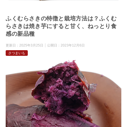
ふくむらさきの特徴と栽培方法は？ふくむ
らさきは焼き芋にすると甘く、ねっとり食
感の新品種
更新日：
2025年3月25日
公開日：
2023年12月6日
さつまいも