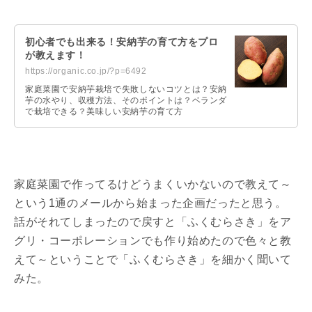
初心者でも出来る！安納芋の育て方をプロ
が教えます！
https://organic.co.jp/?p=6492
家庭菜園で安納芋栽培で失敗しないコツとは？安納
芋の水やり、収穫方法、そのポイントは？ベランダ
で栽培できる？美味しい安納芋の育て方
家庭菜園で作ってるけどうまくいかないので教えて～
という1通のメールから始まった企画だったと思う。
話がそれてしまったので戻すと「ふくむらさき」をア
グリ・コーポレーションでも作り始めたので色々と教
えて～ということで「ふくむらさき」を細かく聞いて
みた。