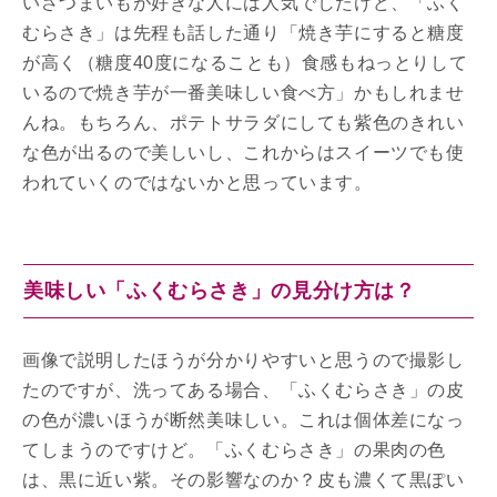
いさつまいもが好きな人には人気でしたけど、「ふく
むらさき」は先程も話した通り「焼き芋にすると糖度
が高く（糖度40度になることも）食感もねっとりして
いるので焼き芋が一番美味しい食べ方」かもしれませ
んね。もちろん、ポテトサラダにしても紫色のきれい
な色が出るので美しいし、これからはスイーツでも使
われていくのではないかと思っています。
美味しい「ふくむらさき」の見分け方は？
画像で説明したほうが分かりやすいと思うので撮影し
たのですが、洗ってある場合、「ふくむらさき」の皮
の色が濃いほうが断然美味しい。これは個体差になっ
てしまうのですけど。「ふくむらさき」の果肉の色
は、黒に近い紫。その影響なのか？皮も濃くて黒ぽい