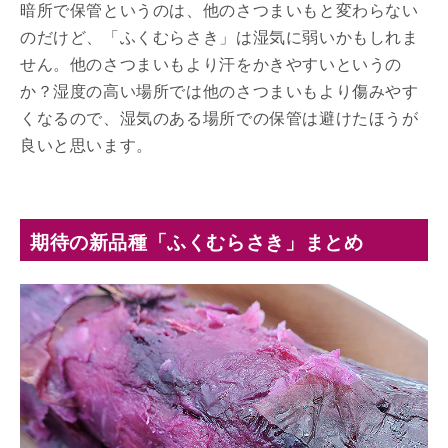
暗所で保管というのは、他のさつまいもと変わらない
のだけど、「ふくむらさき」は湿気に弱いかもしれま
せん。他のさつまいもより汗をかきやすいというの
か？湿度の高い場所では他のさつまいもより傷みやす
くなるので、湿気のある場所での保管は避けたほうが
良いと思います。
期待の新品種「ふくむらさき」まとめ