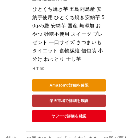
ひとくち焼き芋 五島列島産 安
納芋使用 ひとくち焼き安納芋 5
0g×5袋 安納芋 国産 無添加 お
やつ 砂糖不使用 スイーツ プレ
ゼント 一口サイズ さつまいも 
ダイエット 食物繊維 個包装 小
分け ねっとり 干し芋
HIT-50
Amazonで詳細を確認
楽天市場で詳細を確認
ヤフーで詳細を確認