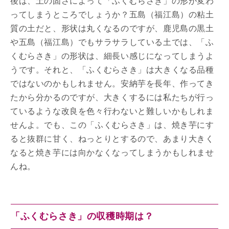
後は、土の固さによって「ふくむらさき」の形が変わ
ってしまうところでしょうか？五島（福江島）の粘土
質の土だと、形状は丸くなるのですが、鹿児島の黒土
や五島（福江島）でもサラサラしている土では、「ふ
くむらさき」の形状は、細長い感じになってしまうよ
うです。それと、「ふくむらさき」は大きくなる品種
ではないのかもしれません。安納芋を長年、作ってき
たから分かるのですが、大きくするには私たちが行っ
ているような改良を色々行わないと難しいかもしれま
せんよ。でも、この「ふくむらさき」は、焼き芋にす
ると抜群に甘く、ねっとりとするので、あまり大きく
なると焼き芋には向かなくなってしまうかもしれませ
んね。
「ふくむらさき」の収穫時期は？