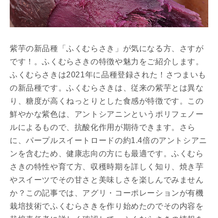
紫芋の新品種「ふくむらさき」が気になる方、さすが
です！。ふくむらさきの特徴や魅力をご紹介します。
ふくむらさきは2021年に品種登録された！さつまいも
の新品種です。ふくむらさきは、従来の紫芋とは異な
り、糖度が高くねっとりとした食感が特徴です。この
鮮やかな紫色は、アントシアニンというポリフェノー
ルによるもので、抗酸化作用が期待できます。さら
に、パープルスイートロードの約1.4倍のアントシアニ
ンを含むため、健康志向の方にも最適です。ふくむら
さきの特性や育て方、収穫時期を詳しく知り、焼き芋
やスイーツでその甘さと美味しさを楽しんでみません
か？この記事では、アグリ・コーポレーションが有機
栽培技術でふくむらさきを作り始めたのでその内容を