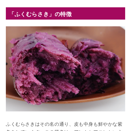
「ふくむらさき」の特徴
ふくむらさきはその名の通り、皮も中身も鮮やかな紫