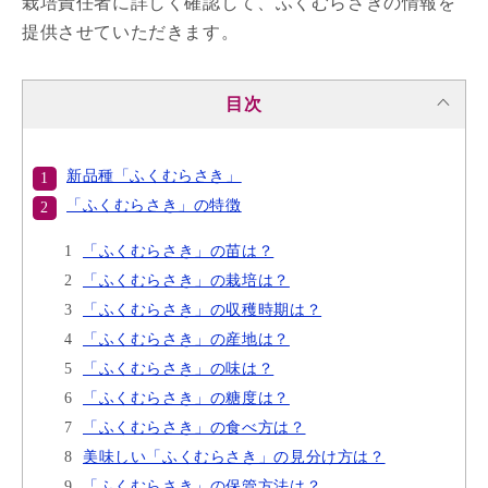
栽培責任者に詳しく確認して、ふくむらさきの情報を
提供させていただきます。
目次
新品種「ふくむらさき」
「ふくむらさき」の特徴
「ふくむらさき」の苗は？
「ふくむらさき」の栽培は？
「ふくむらさき」の収穫時期は？
「ふくむらさき」の産地は？
「ふくむらさき」の味は？
「ふくむらさき」の糖度は？
「ふくむらさき」の食べ方は？
美味しい「ふくむらさき」の見分け方は？
「ふくむらさき」の保管方法は？