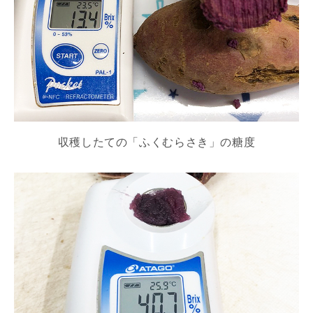
収穫したての「ふくむらさき」の糖度