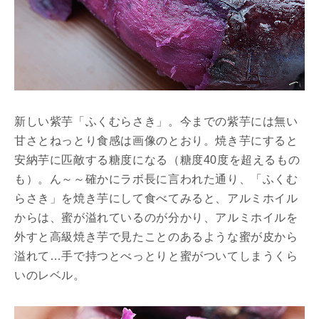
新しい紫芋「ふくむらさき」。今までの紫芋には無い
甘さとねっとり食感は画像のとおり。焼き芋にすると
安納芋に匹敵する糖度になる（糖度40度を超えるもの
も）。ん～～確かにラボ長に言われた通り、「ふくむ
らさき」を焼き芋にして食べてみると、アルミホイル
からは、蜜が溢れているのが分かり、アルミホイルを
外すと高級焼き芋で見たことのあるような蜜が皮から
溢れて…手で持つとべっとりと蜜がついてしまうくら
いのレベル。