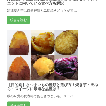
エットに向いている食べ方も解説
冷凍焼き芋は自然解凍と二度焼きどちらが甘 ...
続きを読む
【目的別】さつまいもの種類と選び方！焼き芋・天ぷ
ら・スイーツに最適な品種は？
秋の味覚の代表格であるさつまいも。スーパ ...
続きを読む