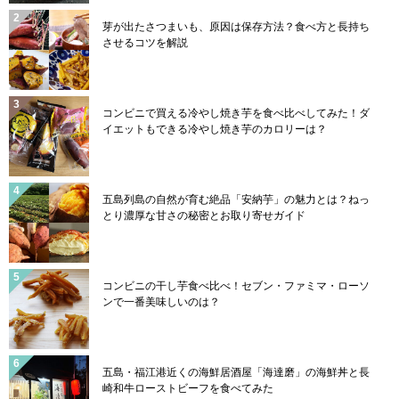
芽が出たさつまいも、原因は保存方法？食べ方と長持ち
させるコツを解説
コンビニで買える冷やし焼き芋を食べ比べしてみた！ダ
イエットもできる冷やし焼き芋のカロリーは？
五島列島の自然が育む絶品「安納芋」の魅力とは？ねっ
とり濃厚な甘さの秘密とお取り寄せガイド
コンビニの干し芋食べ比べ！セブン・ファミマ・ローソ
ンで一番美味しいのは？
五島・福江港近くの海鮮居酒屋「海達磨」の海鮮丼と長
崎和牛ローストビーフを食べてみた