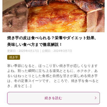
焼き芋の皮は食べられる？栄養やダイエット効果、
美味しい食べ方まで徹底解説！
更新日：
2025年4月17日
公開日：
2024年3月7日
焼き芋
寒い季節になると、ほっこり甘い焼き芋が恋しくなります
よね。割った瞬間に立ち上る湯気とともに、ホクホク、あ
るいはねっとりとした食感と自然な甘さが楽しめる焼き芋
は、冬の定番スイーツです。 ところで、焼き芋を食べると
き、皮をど […]
続きを読む