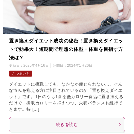
置き換えダイエット成功の秘密！置き換えダイエッ
トで効果大！短期間で理想の体型・体重を目指す方
法は？
更新日：
2025年4月16日
公開日：
2024年1月26日
さつまいも
ダイエットに挑戦しても、なかなか痩せられない…。そん
な悩みを抱える方に注目されているのが「置き換えダイエ
ット」です。1日のうち1食を低カロリー食品に置き換える
だけで、摂取カロリーを抑えつつ、栄養バランスも維持で
きます。特 […]
続きを読む