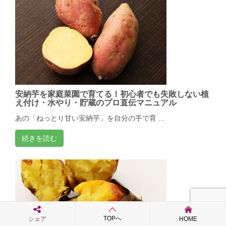
安納芋を家庭菜園で育てる！初心者でも失敗しない植
え付け・水やり・貯蔵のプロ直伝マニュアル
あの「ねっとり甘い安納芋」を自分の手で育 ...
続きを読む
TOPへ
シェア
HOME