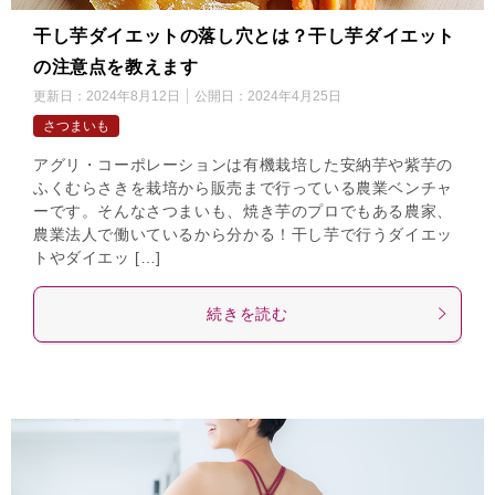
干し芋ダイエットの落し穴とは？干し芋ダイエット
の注意点を教えます
更新日：
2024年8月12日
公開日：
2024年4月25日
さつまいも
アグリ・コーポレーションは有機栽培した安納芋や紫芋の
ふくむらさきを栽培から販売まで行っている農業ベンチャ
ーです。そんなさつまいも、焼き芋のプロでもある農家、
農業法人で働いているから分かる！干し芋で行うダイエッ
トやダイエッ […]
続きを読む