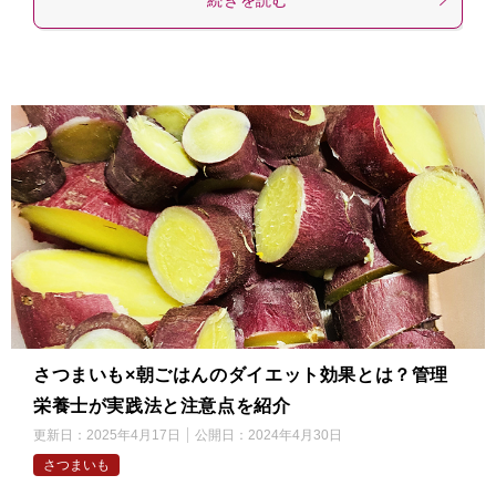
さつまいも×朝ごはんのダイエット効果とは？管理
栄養士が実践法と注意点を紹介
更新日：
2025年4月17日
公開日：
2024年4月30日
さつまいも