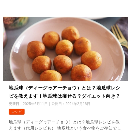
地瓜球（ディーグゥアーチョウ）とは？地瓜球レシ
ピを教えます！地瓜球は痩せる？ダイエット向き？
更新日：
2025年6月11日
公開日：
2024年2月18日
レシピ
地瓜球（ディーグゥアーチョウ）とは？地瓜球レシピを教
えます（代用レシピも） 地瓜球という食べ物をご存知でし