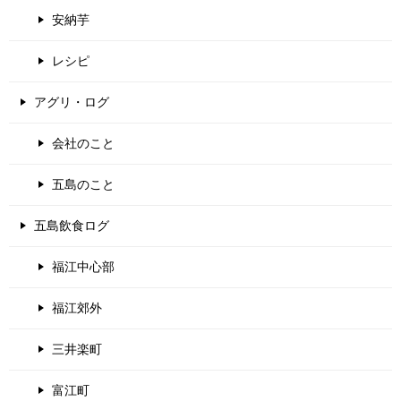
安納芋
レシピ
アグリ・ログ
会社のこと
五島のこと
五島飲食ログ
福江中心部
福江郊外
三井楽町
富江町