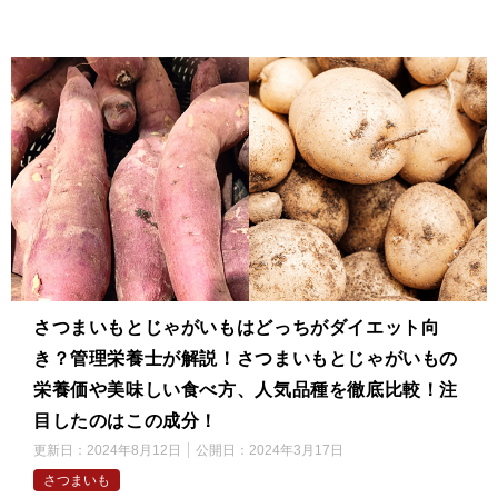
さつまいもとじゃがいもはどっちがダイエット向
き？管理栄養士が解説！さつまいもとじゃがいもの
栄養価や美味しい食べ方、人気品種を徹底比較！注
目したのはこの成分！
更新日：
2024年8月12日
公開日：
2024年3月17日
さつまいも