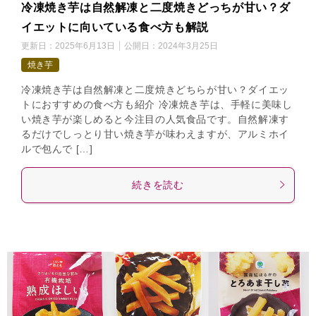
冷凍焼き芋は自然解凍と二度焼きどっちが甘い？ダ
イエットに向いている食べ方も解説
更新日：
2025年6月13日
公開日：
2024年3月25日
焼き芋
冷凍焼き芋は自然解凍と二度焼きどちらが甘い？ダイエッ
トにおすすめの食べ方も紹介 冷凍焼き芋は、手軽に美味し
い焼き芋が楽しめると今注目の人気食品です。自然解凍す
るだけでしっとり甘い焼き芋が味わえますが、アルミホイ
ルで包んで […]
続きを読む