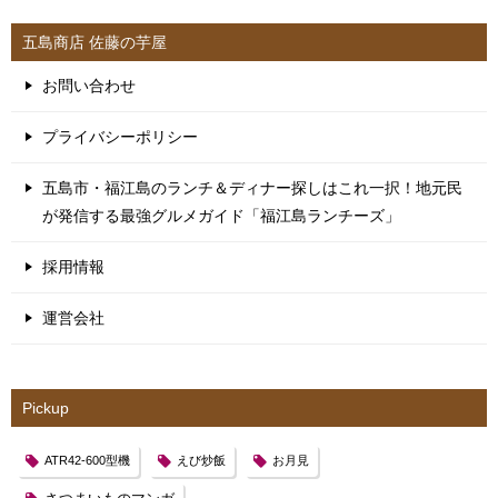
五島商店 佐藤の芋屋
お問い合わせ
プライバシーポリシー
五島市・福江島のランチ＆ディナー探しはこれ一択！地元民
が発信する最強グルメガイド「福江島ランチーズ」
採用情報
運営会社
Pickup
ATR42-600型機
えび炒飯
お月見