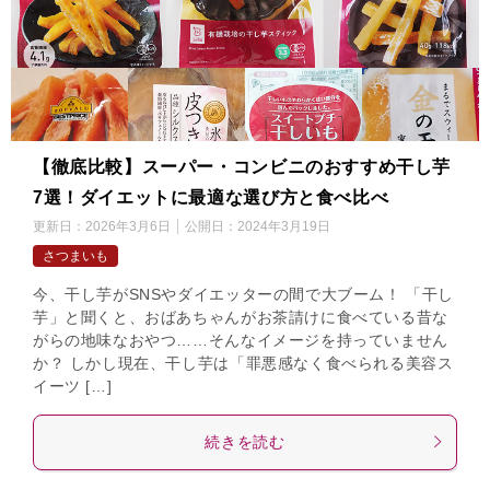
【徹底比較】スーパー・コンビニのおすすめ干し芋
7選！ダイエットに最適な選び方と食べ比べ
更新日：
2026年3月6日
公開日：
2024年3月19日
さつまいも
今、干し芋がSNSやダイエッターの間で大ブーム！ 「干し
芋」と聞くと、おばあちゃんがお茶請けに食べている昔な
がらの地味なおやつ……そんなイメージを持っていません
か？ しかし現在、干し芋は「罪悪感なく食べられる美容ス
イーツ […]
続きを読む