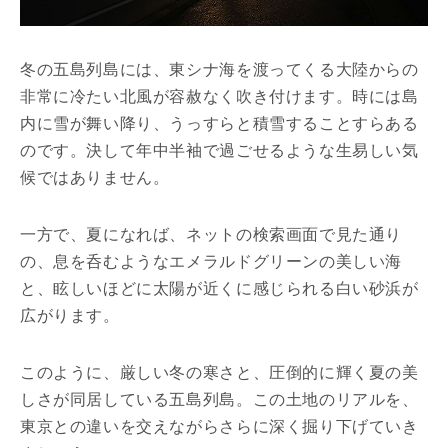
冬の五島列島には、東シナ海を渡ってくる大陸からの
非常に冷たい北風が容赦なく吹き付けます。時には島
内に雪が舞い降り、うっすらと積雪することすらある
のです。決して年中半袖で過ごせるような生易しい気
候ではありません。
一方で、夏になれば、ネットの検索画面で見た通り
の、息を呑むようなエメラルドグリーンの美しい海
と、眩しいほどに太陽が近くに感じられる白い砂浜が
広がります。
このように、厳しい冬の寒さと、圧倒的に輝く夏の美
しさが同居している五島列島。この土地のリアルを、
東京との違いを交えながらさらに深く掘り下げていき