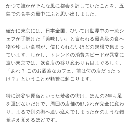
かつて誰かがそんな風に都会を評していたことを、五
島での食事の最中にふと思い出しました。
確かに東京には、日本全国、ひいては世界中の一流シ
ェフが手掛けた「美味しい」と言われる最高級の食べ
物や珍しい食材が、信じられないほどの規模で集まっ
ています。しかし、トレンドの消費スピードが異常に
速い東京では、飲食店の移り変わりも目まぐるしく、
「あれ？ このお洒落なカフェ、前は何の店だったっ
け？」ということが頻繁に起こります。
特に渋谷や原宿といった若者の街は、ほんの2年も足
を運ばないだけで、周囲の店舗の顔ぶれが完全に変わ
り、まるで別の街へ迷い込んでしまったかのような錯
覚さえ覚えるほどです。