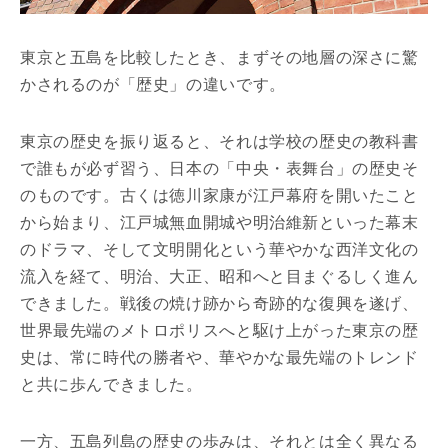
東京と五島を比較したとき、まずその地層の深さに驚
かされるのが「歴史」の違いです。
東京の歴史を振り返ると、それは学校の歴史の教科書
で誰もが必ず習う、日本の「中央・表舞台」の歴史そ
のものです。古くは徳川家康が江戸幕府を開いたこと
から始まり、江戸城無血開城や明治維新といった幕末
のドラマ、そして文明開化という華やかな西洋文化の
流入を経て、明治、大正、昭和へと目まぐるしく進ん
できました。戦後の焼け跡から奇跡的な復興を遂げ、
世界最先端のメトロポリスへと駆け上がった東京の歴
史は、常に時代の勝者や、華やかな最先端のトレンド
と共に歩んできました。
一方、五島列島の歴史の歩みは、それとは全く異なる