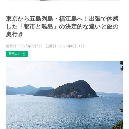
東京から五島列島・福江島へ！出張で体感
した「都市と離島」の決定的な違いと旅の
奥行き
更新日：
2026年7月6日
公開日：
2023年8月21日
五島のこと