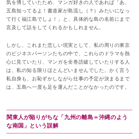
気を博していたため、マンガ好きの人であれば「あ、
五島知ってるよ！書道家が島流し（？）みたいになっ
て行く福江島でしょ！」と、具体的な島の名前にまで
言及して話をしてくれるかもしれません。
しかし、これまた悲しい現実として、私の周りの東京
のビジネスパーソンたちの中で、これらのドラマを熱
心に見ていたり、マンガを全巻読破していたりする人
は、私の知る限りほとんどいませんでした。かく言う
私自身も、お恥ずかしながら仕事の予定が決まるまで
は、五島へ一度も足を運んだことがなかったのです。
関東人が陥りがちな「九州の離島＝沖縄のよう
な南国」という誤解