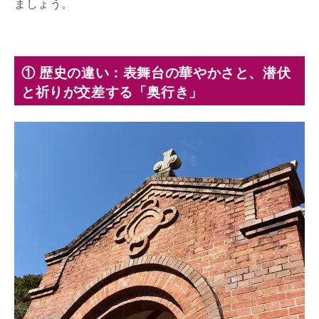
ましょう。
① 歴史の違い：表舞台の華やかさと、潜伏
と祈りが交差する「奥行き」