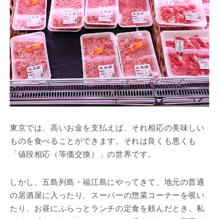
東京では、高いお金を支払えば、それ相応の美味しい
ものを食べることができます。それは良くも悪くも
「値段相応（等価交換）」の世界です。
しかし、五島列島・福江島にやってきて、地元の普通
の居酒屋に入ったり、スーパーの惣菜コーナーを覗い
たり、お昼にふらっとランチの定食を頼んだとき、私