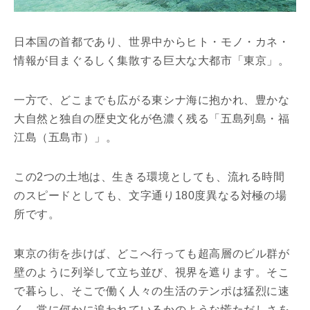
日本国の首都であり、世界中からヒト・モノ・カネ・
情報が目まぐるしく集散する巨大な大都市「東京」。
一方で、どこまでも広がる東シナ海に抱かれ、豊かな
大自然と独自の歴史文化が色濃く残る「五島列島・福
江島（五島市）」。
この2つの土地は、生きる環境としても、流れる時間
のスピードとしても、文字通り180度異なる対極の場
所です。
東京の街を歩けば、どこへ行っても超高層のビル群が
壁のように列挙して立ち並び、視界を遮ります。そこ
で暮らし、そこで働く人々の生活のテンポは猛烈に速
く、常に何かに追われているかのような慌ただしさを