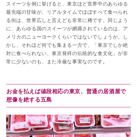
スイーツを例に挙げると、東京ほど世界中のあらゆる
最先端の甘味が、リアルタイムでほぼすべて食べられ
る街は、世界広しと言えども非常に稀です。同じよう
に、あらゆる国のスイーツが網羅されているのは、ア
メリカのニューヨークくらいではないでしょうか。し
かし、それほど何でも集まる一方で、「東京でしか絶
対に食べられない、東京発祥の伝統的な食文化」が非
常に少ないのも、また冷厳な事実なのです。
お金を払えば値段相応の東京、普通の居酒屋で
想像を絶する五島