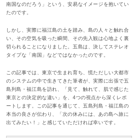
南国なのだろう」という、安易なイメージを抱いてい
たのです。
しかし、実際に福江島の土を踏み、島の人々と触れ合
い、その空気を吸った瞬間、その先入観は心地よく裏
切られることになりました。五島は、決してステレオ
タイプな「南国」などではなかったのです。
この記事では、東京で生まれ育ち、慌ただしい大都市
のシステムの中で生きてきた筆者が、実際に出張で五
島列島・福江島を訪れ、「見て、触れて、肌で感じた
東京との決定的な違い」を、4つの視点から深くレポ
ートします。この記事を通じて、五島列島・福江島の
本当の良さが伝わり、「次の休みには、あの島へ旅に
出てみたい！」と感じていただければ幸いです。