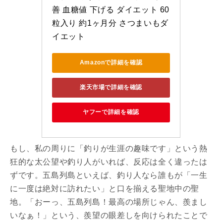
善 血糖値 下げる ダイエット 60
粒入り 約1ヶ月分 さつまいもダ
イエット
Amazonで詳細を確認
楽天市場で詳細を確認
ヤフーで詳細を確認
もし、私の周りに「釣りが生涯の趣味です」という熱
狂的な太公望や釣り人がいれば、反応は全く違ったは
ずです。五島列島といえば、釣り人なら誰もが「一生
に一度は絶対に訪れたい」と口を揃える聖地中の聖
地。「おーっ、五島列島！最高の場所じゃん、羨まし
いなぁ！」という、羨望の眼差しを向けられたことで