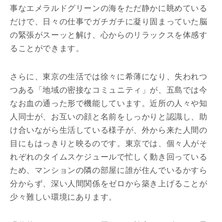
事なエメラルドグリーンの海をただ静かに眺めている
だけで、日々の仕事でガチガチに凝り固まっていた脳
の緊張がスーッと解け、心からのリラックスを体感す
ることができます。
さらに、東京の生活では徐々に希薄になり、失われつ
つある「地域の密接なコミュニティ」が、五島では今
なお血の通った形で機能しています。近所の人々や知
人同士が、お互いの顔と名前をしっかりと認識し、助
け合いながら生活している様子が、外から来た人間の
目にもはっきりと映るのです。東京では、個々人がそ
れぞれのタイムスケジュールで忙しく動き回っている
ため、マンションの隣の部屋に誰が住んでいるかすら
分からず、深い人間関係をゼロから築き上げることが
少々難しい環境にあります。