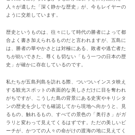
人々が遺した「深く静かな歴史」が、今もレイヤーの
ように交差しています。
歴史というものは、往々にして時代の勝者によって都
合よく書き加えられるものだと言われますが、五島に
は、勝者の華やかさとは対極にある、敗者や逃亡者た
ちが紡いできた、尊くも切ない「もう一つの日本の歴
史」が確かに存在しているのです。
私たちが五島列島を訪れる際、ついついインスタ映え
する観光スポットの表面的な美しさだけに目を奪われ
がちですが、こうした島の背景にある史実やキリシタ
ンの歴史を少しでも確認してから現地へ向かうと、見
るもの、触れるもの、すべての景色の「奥行き」がガ
ラリと変わって見えてくるはずです。ただの美しいビ
ーチが、かつての人々の命がけの渡海の地に見えてく