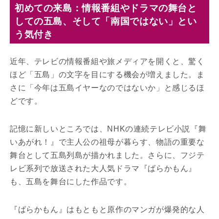
初めての来島：情報番組やドラマの舞台と
しての五島、そして「南国ではない」とい
う気付き
近年、テレビの情報番組や旅メディアを開くと、驚く
ほど「五島」の文字を目にする機会が増えました。ま
さに「今年は五島イヤーなのではないか」と感じるほ
どです。
記憶に新しいところでは、NHKの連続テレビ小説『舞
いあがれ！』で主人公の祖母が暮らす、物語の重要な
舞台として五島列島が描かれました。さらに、フジテ
レビ系列で放送された大人気ドラマ『ばらかもん』
も、五島を舞台にした作品です。
『ばらかもん』はもともと原作のマンガが爆発的な人