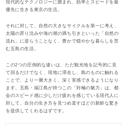
現代的なテクノロジーに囲まれ、効率とスピードを最
優先に生きる東京の生活。
それに対して、自然の大きなサイクルを第一に考え、
太陽の昇り沈みや海の潮の満ち引きといった「自然の
流れ」に逆らうことなく、豊かで穏やかな暮らしを営
む五島の生活。
この2つの圧倒的な違いは、ただ観光地を記号的に見
て回るだけでなく、現地に滞在し、島のものに触れる
ことで、より一層大きく、深く実感できるようになり
ます。五島・福江島が持つこの「対極の魅力」は、都
会のスピード感に少しだけ疲れを感じている現代人に
対して、自分の生き方を見つめ直すほどの新鮮な驚き
を提供してくれるはずです。