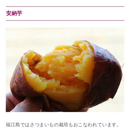
安納芋
福江島ではさつまいもの栽培もおこなわれています。