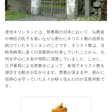
潜伏キリシタンとは、禁教期の日本において、仏教徒
や神社の氏子を装いながら密かにキリスト教の信仰を
続けていたキリシタンのことです。キリスト教は、当
時長崎県に多くの宣教師が往来していたことから、九
州を中心に大名や領民に浸透していました。しかし、
江戸幕府による禁教令によって、各地でキリスト教を
弾圧する動きが広がります。禁教が深まる中、密かに
信仰心を守っていた人々が移り住んだのが五島列島で
す。