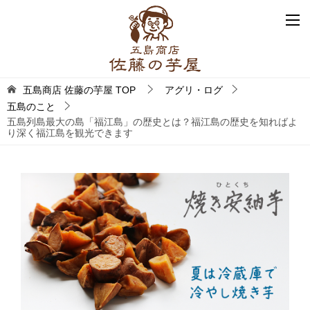
五島商店 佐藤の芋屋
TOP
アグリ・ログ
五島のこと
五島列島最大の島「福江島」の歴史とは？福江島の歴史を知ればよ
り深く福江島を観光できます