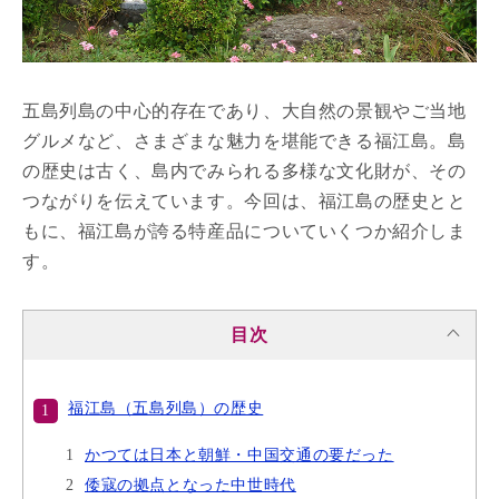
五島列島の中心的存在であり、大自然の景観やご当地
グルメなど、さまざまな魅力を堪能できる福江島。島
の歴史は古く、島内でみられる多様な文化財が、その
つながりを伝えています。今回は、福江島の歴史とと
もに、福江島が誇る特産品についていくつか紹介しま
す。
目次
福江島（五島列島）の歴史
かつては日本と朝鮮・中国交通の要だった
倭寇の拠点となった中世時代