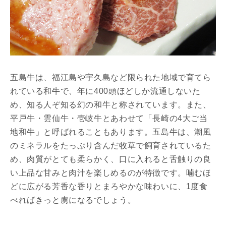
五島牛は、福江島や宇久島など限られた地域で育てら
れている和牛で、年に400頭ほどしか流通しないた
め、知る人ぞ知る幻の和牛と称されています。また、
平戸牛・雲仙牛・壱岐牛とあわせて「長崎の4大ご当
地和牛」と呼ばれることもあります。五島牛は、潮風
のミネラルをたっぷり含んだ牧草で飼育されているた
め、肉質がとても柔らかく、口に入れると舌触りの良
い上品な甘みと肉汁を楽しめるのが特徴です。噛むほ
どに広がる芳香な香りとまろやかな味わいに、1度食
べればきっと虜になるでしょう。