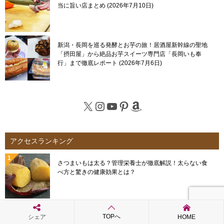
当に旨い店まとめ
2026年7月10日
新潟・長岡を巡る発酵とお芋の旅！居酒屋新幹線の聖地
「摂田屋」から絶品お芋スイーツ専門店「長岡いも奉
行」まで徹底レポート
2026年7月6日
X
Instagram
YouTube
Pinterest
Amazon
アクセスランキング
さつまいもは太る？管理栄養士が徹底解説！太らない食
べ方と驚きの健康効果とは？
コンビニで買える冷やし焼き芋を食べ比べしてみた！ダ
TOPへ
シェア
HOME
イエットもできる冷やし焼き芋のカロリーは？