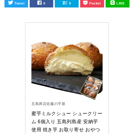
Tweet
0
0
Pocket
LINE
五島商店佐藤の芋屋
蜜芋ミルクシュー シュークリー
ム 6個入り 五島列島産 安納芋
使用 焼き芋 お取り寄せ おやつ 