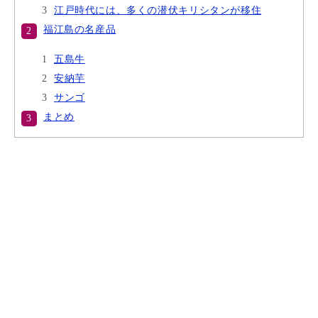
江戸時代には、多くの潜伏キリシタンが移住
福江島の名産品
五島牛
安納芋
サンゴ
まとめ