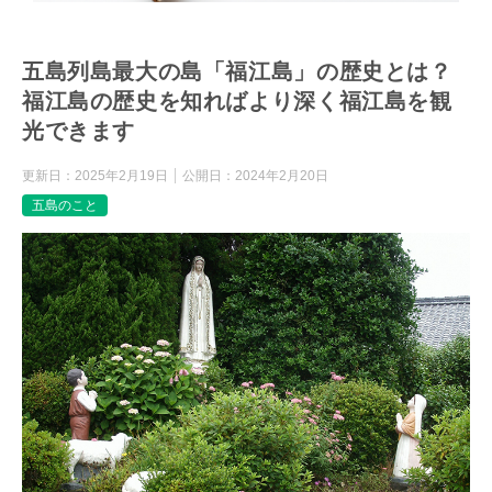
五島列島最大の島「福江島」の歴史とは？
福江島の歴史を知ればより深く福江島を観
光できます
更新日：
2025年2月19日
公開日：
2024年2月20日
五島のこと