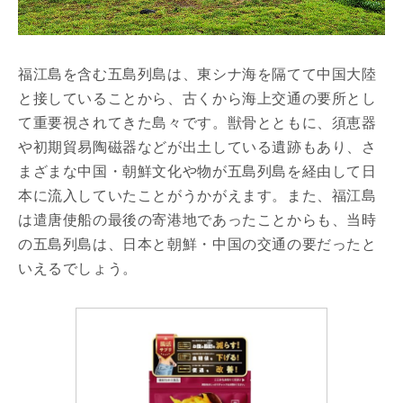
福江島を含む五島列島は、東シナ海を隔てて中国大陸
と接していることから、古くから海上交通の要所とし
て重要視されてきた島々です。獣骨とともに、須恵器
や初期貿易陶磁器などが出土している遺跡もあり、さ
まざまな中国・朝鮮文化や物が五島列島を経由して日
本に流入していたことがうかがえます。また、福江島
は遣唐使船の最後の寄港地であったことからも、当時
の五島列島は、日本と朝鮮・中国の交通の要だったと
いえるでしょう。