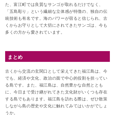
た、富江町では良質なサンゴが取れるだけでなく、
「五島彫り」という繊細な立体感が特徴の、独自の伝
統技術も有名です。海のパワーが宿ると信じられ、古
くからお守りとして大切にされてきたサンゴは、今も
多くの方から愛されています。
まとめ
古くから交流の玄関口として栄えてきた福江島は、今
でも、経済や文化、政治の面で中心的役割を担ってい
る島です。また、福江島は、自然豊かな自然ととも
に、今日まで受け継がれてきた文化財がいくつも存在
する島でもあります。福江島を訪れる際は、ぜひ散策
しながら島の歴史や文化に触れてみてはいかがでしょ
うか。