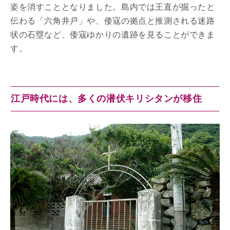
姿を消すこととなりました。島内では王直が掘ったと
伝わる「六角井戸」や、倭寇の拠点と推測される迷路
状の石塁など、倭寇ゆかりの遺跡を見ることができま
す。
江戸時代には、多くの潜伏キリシタンが移住