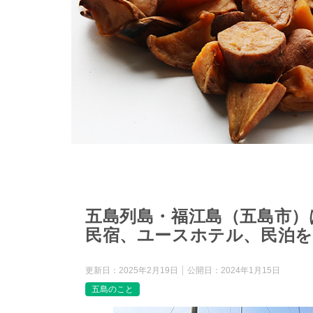
五島列島・福江島（五島市）
民宿、ユースホテル、民泊
更新日：
2025年2月19日
公開日：
2024年1月15日
五島のこと