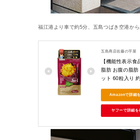
福江港より車で約5分、五島つばき空港から
五島商店佐藤の芋屋
【機能性表示食品】
脂肪 お腹の脂肪 
ット 60粒入り
Amazonで詳細
ヤフーで詳細を