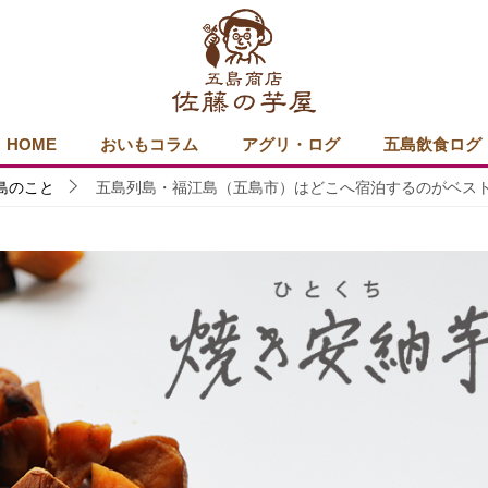
HOME
おいもコラム
アグリ・ログ
五島飲食ログ
島のこと
五島列島・福江島（五島市）はどこへ宿泊するのがベス