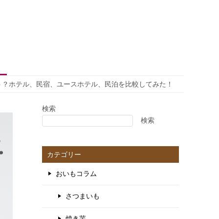
ト？ホテル、民宿、ユースホテル、民泊を比較してみた！
検索
検索
カテゴリー
おいもコラム
さつまいも
焼き芋