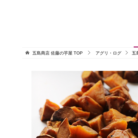
五島商店 佐藤の芋屋
TOP
アグリ・ログ
五