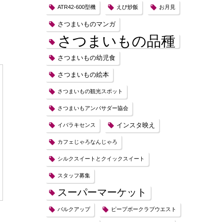
ATR42-600型機
えび炒飯
お月見
さつまいものマンガ
さつまいもの品種
さつまいもの幼児食
さつまいもの絵本
さつまいもの観光スポット
さつまいもアンバサダー協会
インスタ映え
イバラキセンス
カフェじゃろなんじゃろ
シルクスイートとクイックスイート
スタッフ募集
スーパーマーケット
バルクアップ
ピープボークラブウエスト