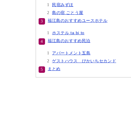
民宿みずほ
島の宿 ごとう屋
福江島のおすすめユースホテル
ホステル ta bi to
福江島のおすすめ民泊
アパートメント五島
ゲストハウス ぴかいちセカンド
まとめ