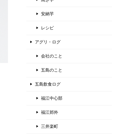
安納芋
レシピ
アグリ・ログ
会社のこと
五島のこと
五島飲食ログ
、
福江中心部
福江郊外
三井楽町