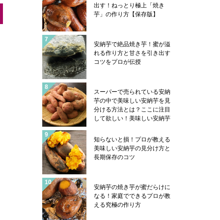
出す！ねっとり極上「焼き
芋」の作り方【保存版】
安納芋で絶品焼き芋！蜜が溢
れる作り方と甘さを引き出す
コツをプロが伝授
スーパーで売られている安納
芋の中で美味しい安納芋を見
分ける方法とは？ここに注目
して欲しい！美味しい安納芋
はこんな感じになっていま
す！安納芋を美味しく食べる
知らないと損！プロが教える
コツも紹介
美味しい安納芋の見分け方と
長期保存のコツ
安納芋の焼き芋が蜜だらけに
なる！家庭でできるプロが教
える究極の作り方