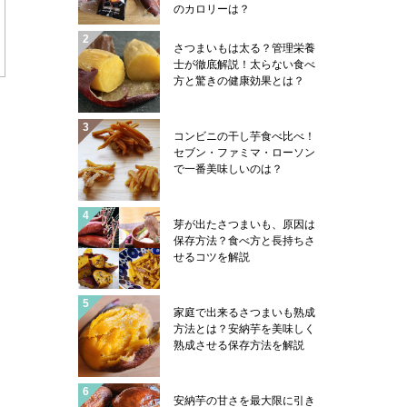
のカロリーは？
さつまいもは太る？管理栄養
士が徹底解説！太らない食べ
方と驚きの健康効果とは？
コンビニの干し芋食べ比べ！
セブン・ファミマ・ローソン
で一番美味しいのは？
芽が出たさつまいも、原因は
保存方法？食べ方と長持ちさ
せるコツを解説
家庭で出来るさつまいも熟成
方法とは？安納芋を美味しく
熟成させる保存方法を解説
安納芋の甘さを最大限に引き