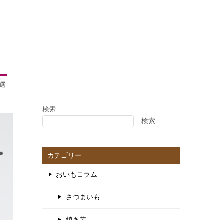
選
検索
検索
カテゴリー
おいもコラム
さつまいも
焼き芋