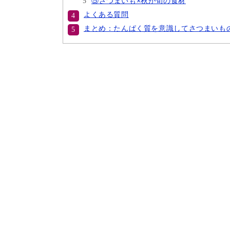
⑤さつまいも×秋が旬の食材
よくある質問
まとめ：たんぱく質を意識してさつまいも