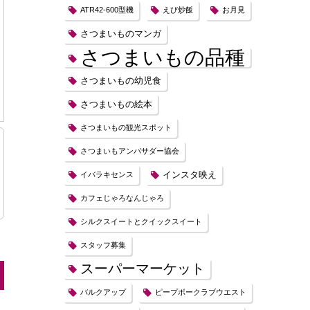
ATR42-600型機
えび炒飯
お月見
さつまいものマンガ
さつまいもの品種
さつまいもの幼児食
さつまいもの絵本
さつまいもの観光スポット
さつまいもアンバサダー協会
インスタ映え
イバラキセンス
カフェじゃろなんじゃろ
シルクスイートとクイックスイート
スタッフ募集
スーパーマーケット
バルクアップ
ピープボークラブウエスト