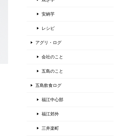
安納芋
レシピ
アグリ・ログ
会社のこと
五島のこと
五島飲食ログ
福江中心部
福江郊外
三井楽町