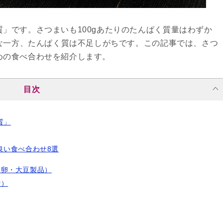
」です。さつまいも100gあたりのたんぱく質量はわずか
富な一方、たんぱく質は不足しがちです。この記事では、さつ
めの食べ合わせを紹介します。
目次
質」
良い食べ合わせ8選
・卵・大豆製品）
噌）