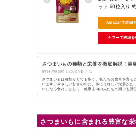
ット 60粒入り
Amazonで詳細
ヤフーで詳細を
さつまいもの種類と栄養を徹底解説！美
https://organic.co.jp/?p=471
さつまいもは種類がとても多く、私たちの食卓を彩る
います。やさしい甘さの中に、体にうれしい栄養がた
いになる食材」として、健康志向の人たちの間でも話
さつまいもに含まれる豊富な栄