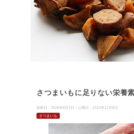
さつまいもに足りない栄養素
更新日：
2026年8月3日
公開日：
2022年12月8日
さつまいも