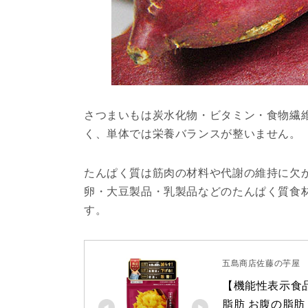
さつまいもは炭水化物・ビタミン・食物繊維が
く、単体では栄養バランスが整いません。
たんぱく質は筋肉の材料や代謝の維持に欠
卵・大豆製品・乳製品などのたんぱく質食
す。
五島商店佐藤の芋屋
【機能性表示食品】
脂肪 お腹の脂肪 