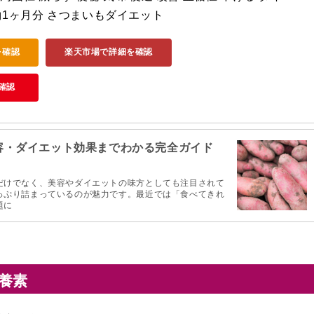
 約1ヶ月分 さつまいもダイエット
を確認
楽天市場で詳細を確認
確認
容・ダイエット効果までわかる完全ガイド
だけでなく、美容やダイエットの味方としても注目されて
っぷり詰まっているのが魅力です。最近では「食べてきれ
題に
養素