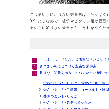
さつまいもに足りない栄養素は「たんぱく質
0.9gと少なめで、糖質やビタミン類が豊
まいもに足りない栄養素と、それを補うた
さつまいもに足りない栄養素は「たんぱく
さつまいもに含まれる豊富な栄養素
足りない栄養を補う！さつまいもと相性の
①さつまいも×たんぱく質食材（肉・魚
②さつまいも×乳酸菌（ヨーグルト・味
③さつまいも×りんご
④さつまいも×鉄分の多い食材