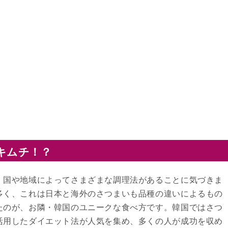
キムチ！？
、国や地域によってさまざまな調理法があることに気づきま
多く、これは日本と海外のさつまいも品種の違いによるもの
たのが、お隣・韓国のユニークな食べ方です。韓国ではさつ
活用したダイエット法が人気を集め、多くの人が成功を収め