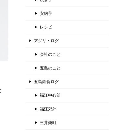
安納芋
レシピ
アグリ・ログ
会社のこと
五島のこと
五島飲食ログ
芋
福江中心部
福江郊外
三井楽町