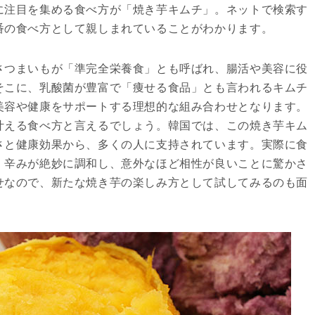
に注目を集める食べ方が「焼き芋キムチ」。ネットで検索す
番の食べ方として親しまれていることがわかります。
さつまいもが「準完全栄養食」とも呼ばれ、腸活や美容に役
そこに、乳酸菌が豊富で「痩せる食品」とも言われるキムチ
美容や健康をサポートする理想的な組み合わせとなります。
叶える食べ方と言えるでしょう。韓国では、この焼き芋キム
さと健康効果から、多くの人に支持されています。実際に食
・辛みが絶妙に調和し、意外なほど相性が良いことに驚かさ
せなので、新たな焼き芋の楽しみ方として試してみるのも面