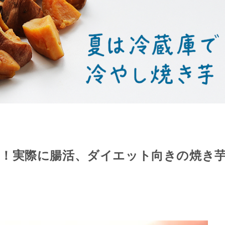
番！実際に腸活、ダイエット向きの焼き
！