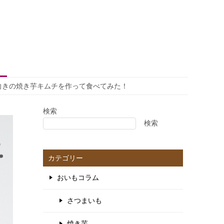
向きの焼き芋キムチを作って食べてみた！
検索
検索
カテゴリー
おいもコラム
さつまいも
焼き芋