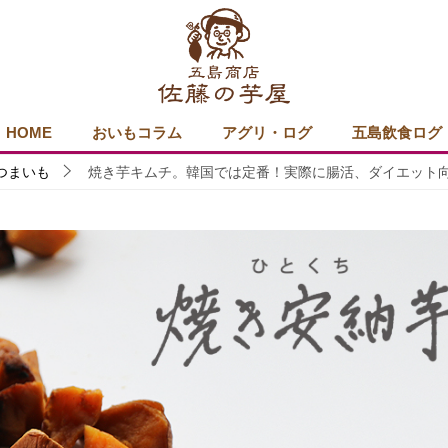
HOME
おいもコラム
アグリ・ログ
五島飲食ログ
つまいも
焼き芋キムチ。韓国では定番！実際に腸活、ダイエット