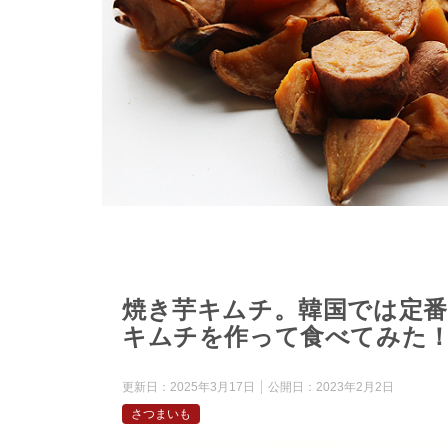
焼き芋キムチ。韓国では定
キムチを作って食べてみた
更新日：
2025年3月17日
公開日：
2023年2月2日
さつまいも