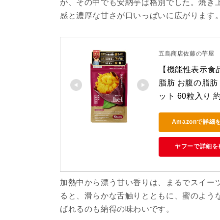
が、その中でも安納芋は格別でした。焼き
感と濃厚な甘さが口いっぱいに広がります
五島商店佐藤の芋屋
【機能性表示食品】
脂肪 お腹の脂肪 
ット 60粒入り
Amazonで詳細
ヤフーで詳細を
加熱中から漂う甘い香りは、まるでスイー
ると、滑らかな舌触りとともに、蜜のよう
ばれるのも納得の味わいです。