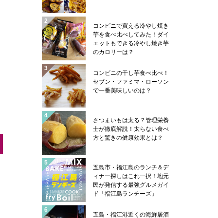
コンビニで買える冷やし焼き
芋を食べ比べしてみた！ダイ
エットもできる冷やし焼き芋
のカロリーは？
コンビニの干し芋食べ比べ！
セブン・ファミマ・ローソン
で一番美味しいのは？
さつまいもは太る？管理栄養
士が徹底解説！太らない食べ
方と驚きの健康効果とは？
五島市・福江島のランチ＆デ
ィナー探しはこれ一択！地元
民が発信する最強グルメガイ
ド「福江島ランチーズ」
五島・福江港近くの海鮮居酒