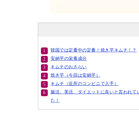
韓国では定番中の定番！焼き芋キムチ！？
安納芋の栄養成分
キムチのおさらい
焼き芋（今回は安納芋）
キムチ（近所のコンビニで入手）
腸活、美活、ダイエットに良いと言われて
た！