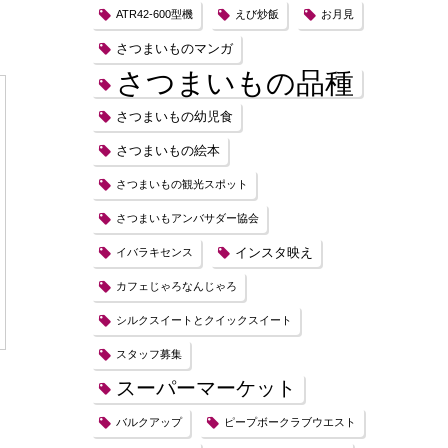
ATR42-600型機
えび炒飯
お月見
さつまいものマンガ
さつまいもの品種
さつまいもの幼児食
さつまいもの絵本
さつまいもの観光スポット
さつまいもアンバサダー協会
インスタ映え
イバラキセンス
カフェじゃろなんじゃろ
シルクスイートとクイックスイート
スタッフ募集
スーパーマーケット
バルクアップ
ピープボークラブウエスト