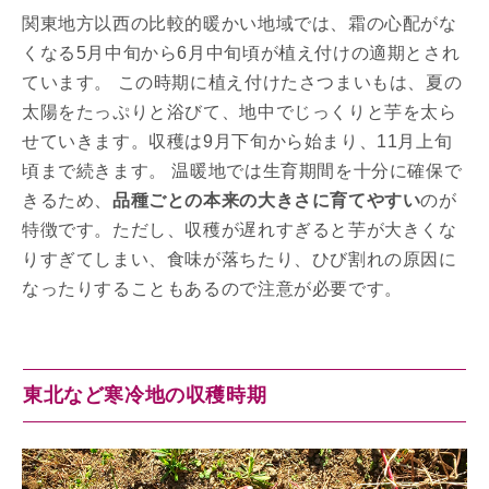
関東地方以西の比較的暖かい地域では、霜の心配がな
くなる5月中旬から6月中旬頃が植え付けの適期とされ
ています。 この時期に植え付けたさつまいもは、夏の
太陽をたっぷりと浴びて、地中でじっくりと芋を太ら
せていきます。収穫は9月下旬から始まり、11月上旬
頃まで続きます。 温暖地では生育期間を十分に確保で
きるため、
品種ごとの本来の大きさに育てやすい
のが
特徴です。ただし、収穫が遅れすぎると芋が大きくな
りすぎてしまい、食味が落ちたり、ひび割れの原因に
なったりすることもあるので注意が必要です。
東北など寒冷地の収穫時期