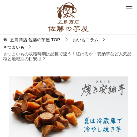
五島商店 佐藤の芋屋
TOP
おいもコラム
さつまいも
さつまいもの収穫時期は品種で違う！紅はるか・安納芋など人気品
種と地域別の目安は？