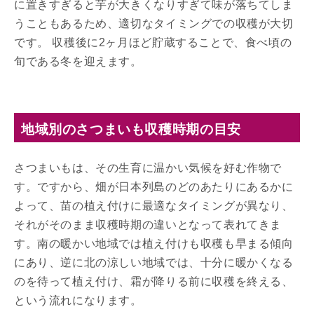
に置きすぎると芋が大きくなりすぎて味が落ちてしま
うこともあるため、適切なタイミングでの収穫が大切
です。 収穫後に2ヶ月ほど貯蔵することで、食べ頃の
旬である冬を迎えます。
地域別のさつまいも収穫時期の目安
さつまいもは、その生育に温かい気候を好む作物で
す。ですから、畑が日本列島のどのあたりにあるかに
よって、苗の植え付けに最適なタイミングが異なり、
それがそのまま収穫時期の違いとなって表れてきま
す。南の暖かい地域では植え付けも収穫も早まる傾向
にあり、逆に北の涼しい地域では、十分に暖かくなる
のを待って植え付け、霜が降りる前に収穫を終える、
という流れになります。