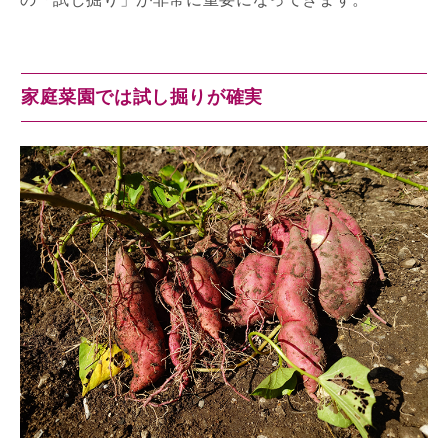
家庭菜園では試し掘りが確実