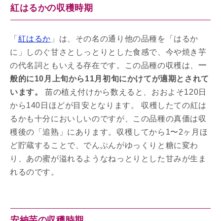
紅はるかの収穫時期
「
紅はるか
」は、その名の通り他の品種を「はるか
に」しのぐ甘さとしっとりとした食感で、今や焼き芋
の代名詞ともいえる存在です。この品種の収穫は、
一
般的に10月上旬から11月初旬にかけてが適期とされて
います。
苗の植え付けから数えると、おおよそ120日
から140日ほどが目安となります。 収穫したての紅は
るかも十分においしいのですが、この品種の真価は収
穫後の「追熟」にあります。収穫してから1〜2ヶ月ほ
ど貯蔵することで、でんぷんがゆっくりと糖に変わ
り、あの蜜が溢れるようなねっとりとした甘みが生ま
れるのです。
安納芋の収穫時期