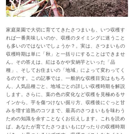
家庭菜園で大切に育ててきたさつまいも、いつ収穫す
れば一番美味しいのか、収穫のタイミングに迷うこと
も多いのではないでしょうか？。実は、さつまいもの
収穫時期は単に「秋」と一括りにすることはできませ
ん。その答えは、紅はるかや安納芋といった「品
種」、そしてお住まいの「地域」によって変わってく
るのです。この記事では、一般的な収穫目安はもちろ
ん、人気品種ごと、地域ごとの詳しい収穫時期を解説
します。さらに、葉の色の変化など収穫を見極めるサ
インから、芋を傷つけない掘り方、収穫後にぐっと甘
みを増す追熟のコツまで、最高のさつまいもを味わう
ための知識を余すことなくお伝えします。これを読め
ば、あなたが育てたさつまいもにぴったりの収穫時期