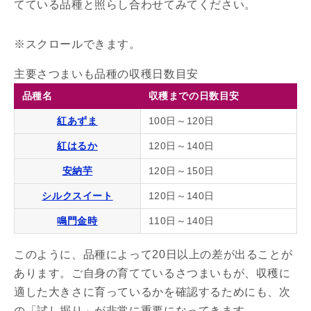
てている品種と照らし合わせてみてください。
主要さつまいも品種の収穫日数目安
品種名
収穫までの日数目安
紅あずま
100日～120日
紅はるか
120日～140日
安納芋
120日～150日
シルクスイート
120日～140日
鳴門金時
110日～140日
このように、品種によって20日以上の差が出ることが
あります。ご自身の育てているさつまいもが、収穫に
適した大きさに育っているかを確認するためにも、次
の「試し掘り」が非常に重要になってきます。