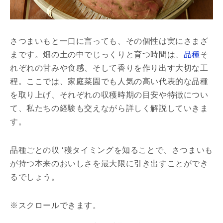
さつまいもと一口に言っても、その個性は実にさまざ
まです。畑の土の中でじっくりと育つ時間は、
品種
そ
れぞれの甘みや食感、そして香りを作り出す大切な工
程。ここでは、家庭菜園でも人気の高い代表的な品種
を取り上げ、それぞれの収穫時期の目安や特徴につい
て、私たちの経験も交えながら詳しく解説していきま
す。
品種ごとの収 ‘穫タイミングを知ることで、さつまいも
が持つ本来のおいしさを最大限に引き出すことができ
るでしょう。