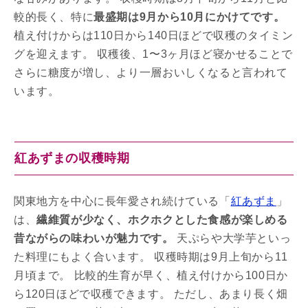
較的長く、特に
最盛期は9月から10月にかけてです。
植え付けからは110日から140日ほどで収穫のタイミン
グを迎えます。 収穫後、1〜3ヶ月ほど寝かせることで
さらに糖度が増し、より一層おいしくなると言われて
います。
紅あずまの収穫時期
関東地方を中心に長年愛され続けている「
紅あずま
」
は、
繊維質が少なく、ホクホクとした食感が楽しめる
昔ながらの味わいが魅力です。
天ぷらや大学芋といっ
た料理にもよく合います。 収穫時期は9月上旬から11
月頃まで。 比較的生育が早く、植え付けから100日か
ら120日ほどで収穫できます。 ただし、あまり長く畑