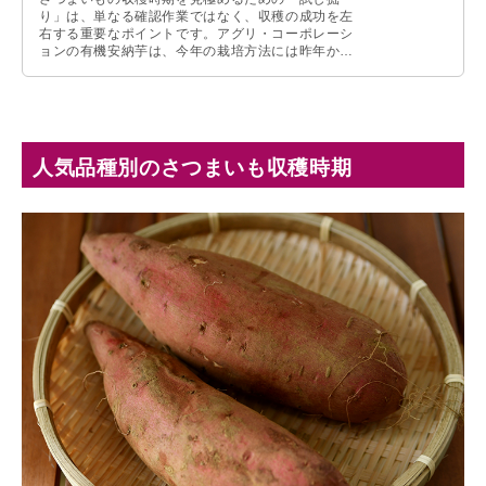
り」は、単なる確認作業ではなく、収穫の成功を左
右する重要なポイントです。アグリ・コーポレーシ
ョンの有機安納芋は、今年の栽培方法には昨年から
大きな変更があり、苗作りや土壌管理に新たな工夫
が施されました。その結果がどう現れるかを確認す
る「試し掘り」は、今後の収穫作業における重要な
判断材料となります。
人気品種別のさつまいも収穫時期