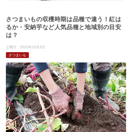
さつまいもの収穫時期は品種で違う！紅は
るか・安納芋など人気品種と地域別の目安
は？
公開日：
2025年10月3日
さつまいも