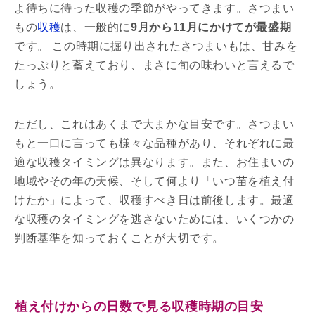
よ待ちに待った収穫の季節がやってきます。さつまい
もの
収穫
は、一般的に
9月から11月にかけてが最盛期
です。 この時期に掘り出されたさつまいもは、甘みを
たっぷりと蓄えており、まさに旬の味わいと言えるで
しょう。
ただし、これはあくまで大まかな目安です。さつまい
もと一口に言っても様々な品種があり、それぞれに最
適な収穫タイミングは異なります。また、お住まいの
地域やその年の天候、そして何より「いつ苗を植え付
けたか」によって、収穫すべき日は前後します。最適
な収穫のタイミングを逃さないためには、いくつかの
判断基準を知っておくことが大切です。
植え付けからの日数で見る収穫時期の目安