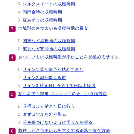
シルクスイートの収穫時期
鳴門金時の収穫時期
紅あずまの収穫時期
地域別のさつまいも収穫時期の目安
関東など温暖地の収穫時期
東北など寒冷地の収穫時期
さつまいもの収穫時期が来たことを見極めるサイン
サイン1 葉が黄色く枯れてきた
サイン2 霜が降りる前
サイン3 植え付けから120日以上経過
初心者でも簡単 さつまいもの正しい収穫方法
収穫はよく晴れた日に行う
まずはツルを刈り取る
芋を傷つけないように周りから掘る
収穫したさつまいもを甘くする追熟と保存方法