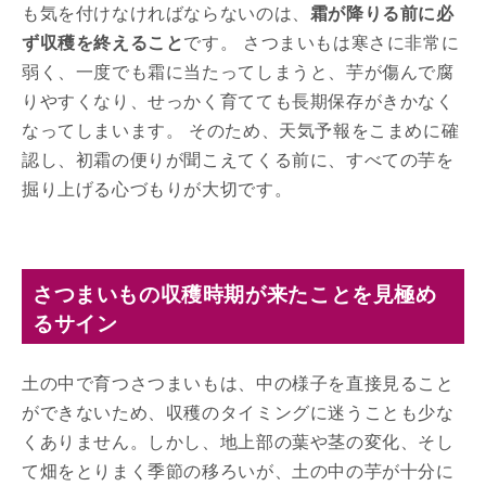
も気を付けなければならないのは、
霜が降りる前に必
ず収穫を終えること
です。 さつまいもは寒さに非常に
弱く、一度でも霜に当たってしまうと、芋が傷んで腐
りやすくなり、せっかく育てても長期保存がきかなく
なってしまいます。 そのため、天気予報をこまめに確
認し、初霜の便りが聞こえてくる前に、すべての芋を
掘り上げる心づもりが大切です。
さつまいもの収穫時期が来たことを見極め
るサイン
土の中で育つさつまいもは、中の様子を直接見ること
ができないため、収穫のタイミングに迷うことも少な
くありません。しかし、地上部の葉や茎の変化、そし
て畑をとりまく季節の移ろいが、土の中の芋が十分に