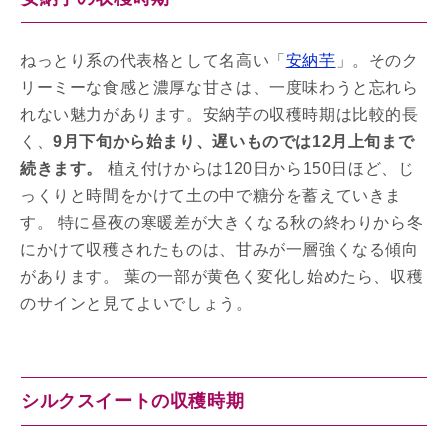
ねっとり系の代表格として名高い「
安納芋
」。そのク
リーミーな食感と濃厚な甘さは、一度味わうと忘れら
れない魅力があります。安納芋の収穫時期は比較的長
く、
9月下旬から始まり、遅いものでは12月上旬まで
続きます。
植え付けからは120日から150日ほど、じ
っくりと時間をかけて土の中で糖分を蓄えていきま
す。 特に昼夜の寒暖差が大きくなる秋の終わりから冬
にかけて収穫されたものは、甘みが一層強くなる傾向
があります。 葉の一部が黄色く変化し始めたら、収穫
のサインと見てよいでしょう。
シルクスイートの収穫時期