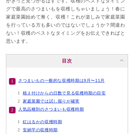
がきっと見つかるはずです。収穫のベストなタイミン
グで最高のさつまいもを収穫しちゃいましょう！春に
家庭菜園始めて漸く、収穫！これが楽しみで家庭菜園
を行っている方も多いのではないでしょうか？間違わ
ない！収穫のベストなタイミングをお伝えできればと
思います。
目次
さつまいもの一般的な収穫時期は9月〜11月
植え付けからの日数で見る収穫時期の目安
家庭菜園では試し掘りが確実
人気品種別のさつまいも収穫時期
紅はるかの収穫時期
安納芋の収穫時期