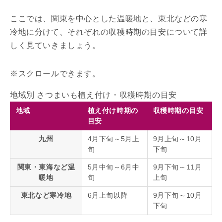
ここでは、関東を中心とした温暖地と、東北などの寒
冷地に分けて、それぞれの収穫時期の目安について詳
しく見ていきましょう。
地域別 さつまいも植え付け・収穫時期の目安
地域
植え付け時期の
収穫時期の目安
目安
九州
4月下旬～5月上
9月上旬～10月
旬
下旬
関東・東海など温
5月中旬～6月中
9月下旬～11月
暖地
旬
上旬
東北など寒冷地
6月上旬以降
9月下旬～10月
下旬