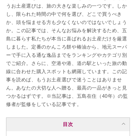
うお土産選びは、旅の大きな楽しみの一つです。しか
し、限られた時間の中で何を選び、どこで買うべき
か、頭を悩ませる方も少なくないのではないでしょう
か。この記事では、そんなお悩みを解決するため、五
島に暮らす私たちが本当に喜ばれるお土産だけを厳選
しました。定番のかんころ餅や椿油から、地元スーパ
ーで手に入る通な逸品までをランキングやカテゴリ別
でご紹介。さらに、空港や港、道の駅といった旅の動
線に合わせた購入スポットも網羅しています。この記
事を読めば、もうお土産選びで迷うことはありませ
ん。あなたの大切な人へ贈る、最高の一品がきっと見
つかるはずです。※当記事は、五島在住（40年）の監
修者が監修をしている記事です。
目次