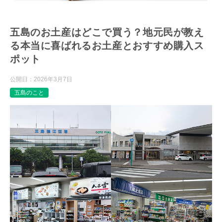
五島のお土産はどこで買う？地元民が教え
る本当に喜ばれるお土産とおすすめ購入ス
ポット
公開日：
2026年3月7日
五島のこと