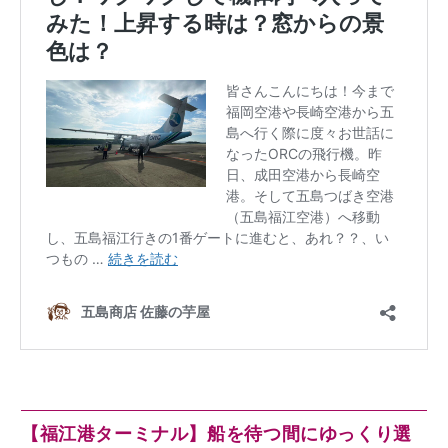
【福江港ターミナル】船を待つ間にゆっくり選