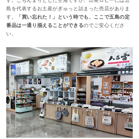
す。こぢんまりとした空港ですが、出発ロビーには五
島を代表するお土産がぎゅっと詰まった売店がありま
す。
「買い忘れた！」という時でも、ここで五島の定
番品は一通り揃えることができる
のでご安心くださ
い。