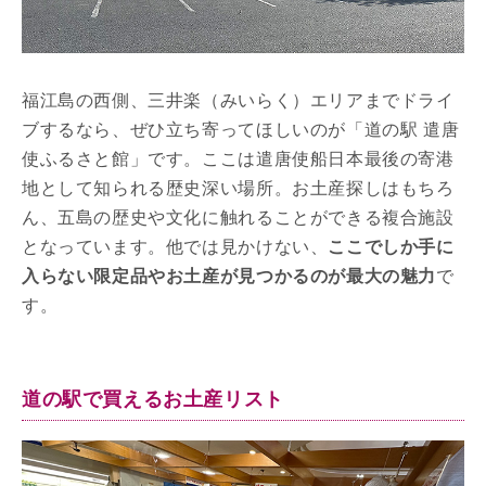
福江島の西側、三井楽（みいらく）エリアまでドライ
ブするなら、ぜひ立ち寄ってほしいのが「道の駅 遣唐
使ふるさと館」です。ここは遣唐使船日本最後の寄港
地として知られる歴史深い場所。お土産探しはもちろ
ん、五島の歴史や文化に触れることができる複合施設
となっています。他では見かけない、
ここでしか手に
入らない限定品やお土産が見つかるのが最大の魅力
で
す。
道の駅で買えるお土産リスト