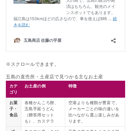
五島の直売所・土産店で見つかる主なお土産
カテ
お土産の例
特徴
ゴリ
お菓
各種かんころ餅、
空港よりも種類が豊富で、
子・
五島手延うどん
メーカーごとの味の違いを
食品
（贈答用セット
比べながら選ぶ楽しみがあ
も）、カステラ
ります。