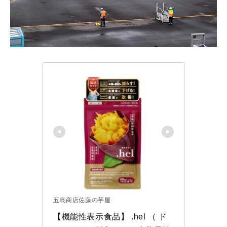
五島商店佐藤の芋屋
【機能性表示食品】 .hel （ ド