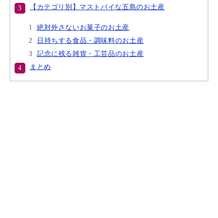
【カテゴリ別】マストバイな五島のお土産
絶対外さないお菓子のお土産
日持ちする食品・調味料のお土産
記念に残る雑貨・工芸品のお土産
まとめ