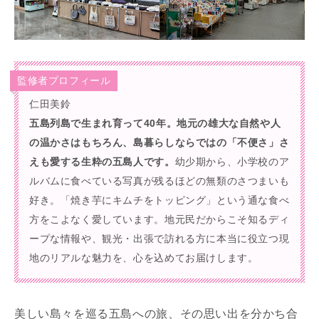
監修者プロフィール
仁田美鈴
五島列島で生まれ育って40年。地元の雄大な自然や人
の温かさはもちろん、島暮らしならではの「不便さ」さ
えも愛する生粋の五島人です。
幼少期から、小学校のア
ルバムに食べている写真が残るほどの無類のさつまいも
好き。「焼き芋にキムチをトッピング」という通な食べ
方をこよなく愛しています。地元民だからこそ知るディ
ープな情報や、観光・出張で訪れる方に本当に役立つ現
地のリアルな魅力を、心を込めてお届けします。
美しい島々を巡る五島への旅、その思い出を分かち合