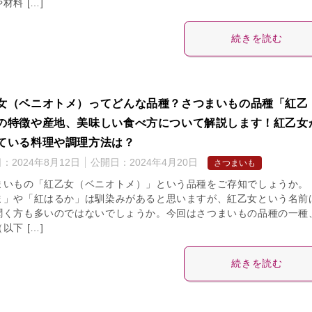
材料 […]
続きを読む
女（ベニオトメ）ってどんな品種？さつまいもの品種「紅乙
の特徴や産地、美味しい食べ方について解説します！紅乙女
ている料理や調理方法は？
日：
2024年8月12日
公開日：
2024年4月20日
さつまいも
まいもの「紅乙女（ベニオトメ）」という品種をご存知でしょうか。
ま」や「紅はるか」は馴染みがあると思いますが、紅乙女という名前
聞く方も多いのではないでしょうか。今回はさつまいもの品種の一種
以下 […]
続きを読む