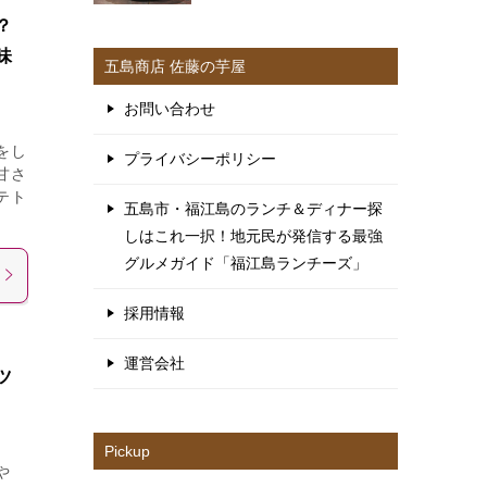
？
味
五島商店 佐藤の芋屋
お問い合わせ
をし
プライバシーポリシー
甘さ
テト
五島市・福江島のランチ＆ディナー探
しはこれ一択！地元民が発信する最強
グルメガイド「福江島ランチーズ」
採用情報
運営会社
ツ
Pickup
や