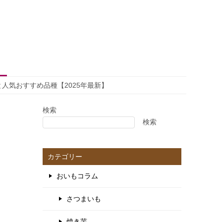
人気おすすめ品種【2025年最新】
検索
検索
カテゴリー
おいもコラム
さつまいも
焼き芋