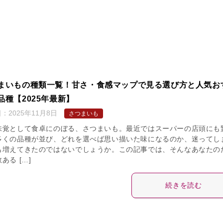
まいもの種類一覧！甘さ・食感マップで見る選び方と人気お
品種【2025年最新】
日：
2025年11月8日
さつまいも
味覚として食卓にのぼる、さつまいも。最近ではスーパーの店頭にも
多くの品種が並び、どれを選べば思い描いた味になるのか、迷ってし
も増えてきたのではないでしょうか。この記事では、そんなあなたの
ある […]
続きを読む