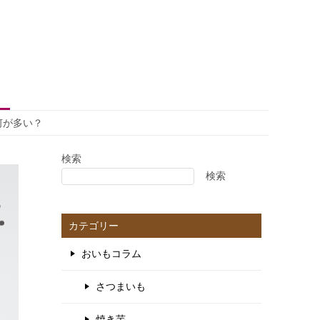
何が多い？
検索
検索
カテゴリー
おいもコラム
さつまいも
焼き芋