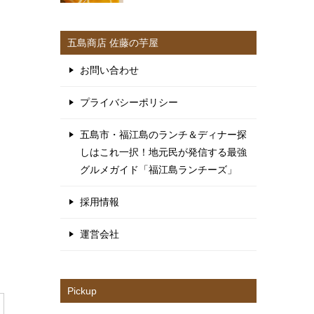
の特徴とは？五島・福江島に
住んでいる私がオススメする
五島うどん専門店とは？
五島商店 佐藤の芋屋
お問い合わせ
プライバシーポリシー
五島市・福江島のランチ＆ディナー探
しはこれ一択！地元民が発信する最強
グルメガイド「福江島ランチーズ」
採用情報
運営会社
Pickup