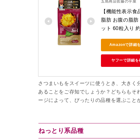
五島商店佐藤の芋屋
【機能性表示食品】
脂肪 お腹の脂肪 
ット 60粒入り
Amazonで詳細
ヤフーで詳細を
さつまいもをスイーツに使うとき、大きく
あることをご存知でしょうか？どちらもそ
ージによって、ぴったりの品種を選ぶこと
ねっとり系品種