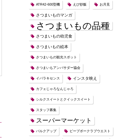
ATR42-600型機
えび炒飯
お月見
さつまいものマンガ
さつまいもの品種
さつまいもの幼児食
さつまいもの絵本
さつまいもの観光スポット
さつまいもアンバサダー協会
インスタ映え
イバラキセンス
カフェじゃろなんじゃろ
シルクスイートとクイックスイート
スタッフ募集
スーパーマーケット
バルクアップ
ピープボークラブウエスト