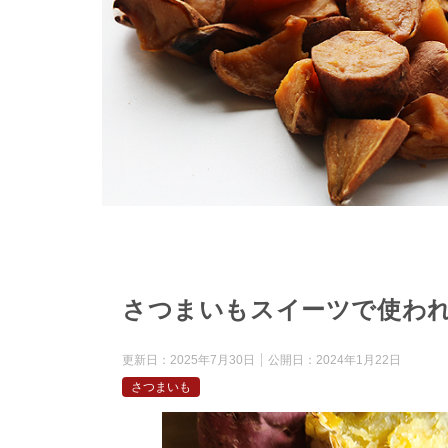
さつまいもスイーツで使わ
更新日：
2025年7月30日
公開日：
2024年1月22日
さつまいも