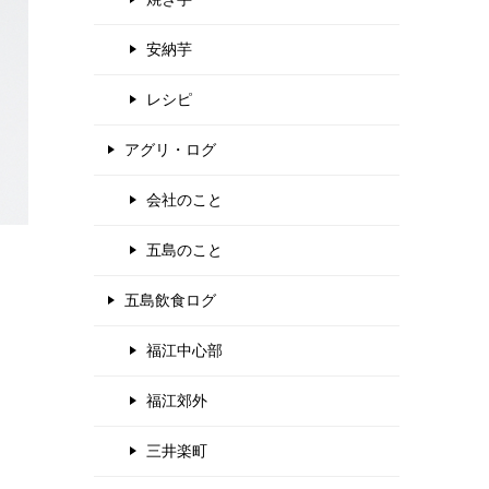
安納芋
レシピ
アグリ・ログ
会社のこと
五島のこと
五島飲食ログ
福江中心部
福江郊外
三井楽町