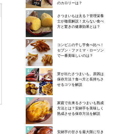
のカロリーは？
さつまいもは太る？管理栄養
士が徹底解説！太らない食べ
方と驚きの健康効果とは？
コンビニの干し芋食べ比べ！
セブン・ファミマ・ローソン
で一番美味しいのは？
芽が出たさつまいも、原因は
保存方法？食べ方と長持ちさ
せるコツを解説
家庭で出来るさつまいも熟成
方法とは？安納芋を美味しく
熟成させる保存方法を解説
安納芋の甘さを最大限に引き