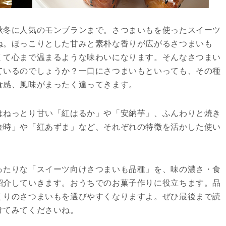
秋冬に人気のモンブランまで。さつまいもを使ったスイーツ
ね。ほっこりとした甘みと素朴な香りが広がるさつまいも
くて心まで温まるような味わいになります。そんなさつまい
ているのでしょうか？一口にさつまいもといっても、その種
食感、風味がまったく違ってきます。
はねっとり甘い「紅はるか」や「安納芋」、ふんわりと焼き
金時」や「紅あずま」など、それぞれの特徴を活かした使い
ったりな「スイーツ向けさつまいも品種」を、味の濃さ・食
紹介していきます。おうちでのお菓子作りに役立ちます。品
くりのさつまいもを選びやすくなりますよ。ぜひ最後まで読
けてみてくださいね。