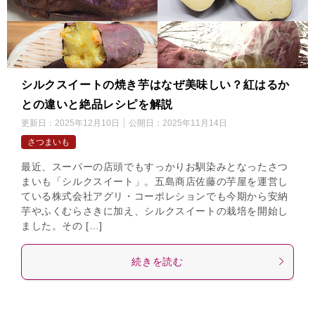
シルクスイートの焼き芋はなぜ美味しい？紅はるか
との違いと絶品レシピを解説
更新日：
2025年12月10日
公開日：
2025年11月14日
さつまいも
最近、スーパーの店頭でもすっかりお馴染みとなったさつ
まいも「シルクスイート」。五島商店佐藤の芋屋を運営し
ている株式会社アグリ・コーポレションでも今期から安納
芋やふくむらさきに加え、シルクスイートの栽培を開始し
ました。その […]
続きを読む