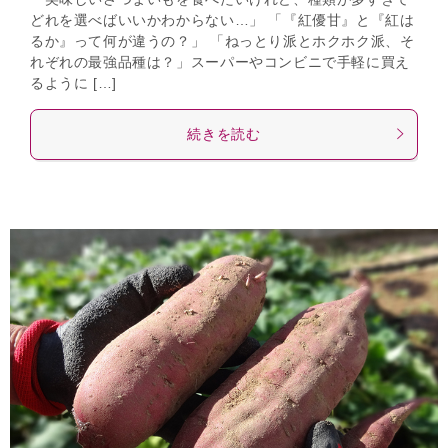
どれを選べばいいかわからない…」 「『紅優甘』と『紅は
るか』って何が違うの？」 「ねっとり派とホクホク派、そ
れぞれの最強品種は？」スーパーやコンビニで手軽に買え
るように […]
続きを読む