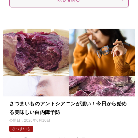
さつまいものアントシアニンが凄い！今日から始め
る美味しい白内障予防
公開日：
2026年6月10日
さつまいも