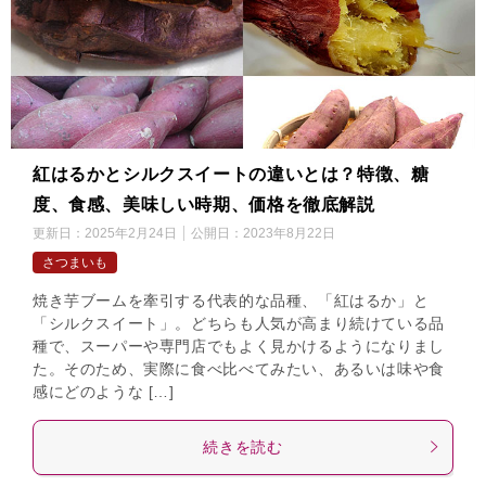
紅はるかとシルクスイートの違いとは？特徴、糖
度、食感、美味しい時期、価格を徹底解説
更新日：
2025年2月24日
公開日：
2023年8月22日
さつまいも
焼き芋ブームを牽引する代表的な品種、「紅はるか」と
「シルクスイート」。どちらも人気が高まり続けている品
種で、スーパーや専門店でもよく見かけるようになりまし
た。そのため、実際に食べ比べてみたい、あるいは味や食
感にどのような […]
続きを読む