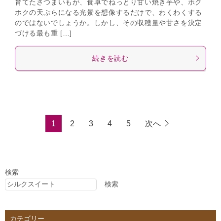
育てたさつまいもが、食卓でねっとり甘い焼き芋や、ホク
ホクの天ぷらになる光景を想像するだけで、わくわくする
のではないでしょうか。しかし、その収穫量や甘さを決定
づける最も重 […]
続きを読む
1
2
3
4
5
次へ
検索
検索
カテゴリー