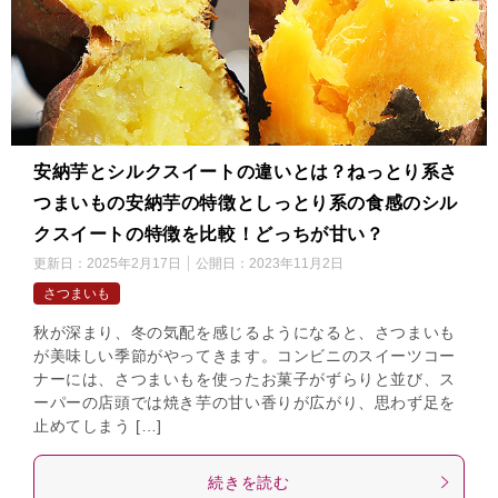
安納芋とシルクスイートの違いとは？ねっとり系さ
つまいもの安納芋の特徴としっとり系の食感のシル
クスイートの特徴を比較！どっちが甘い？
更新日：
2025年2月17日
公開日：
2023年11月2日
さつまいも
秋が深まり、冬の気配を感じるようになると、さつまいも
が美味しい季節がやってきます。コンビニのスイーツコー
ナーには、さつまいもを使ったお菓子がずらりと並び、ス
ーパーの店頭では焼き芋の甘い香りが広がり、思わず足を
止めてしまう […]
続きを読む