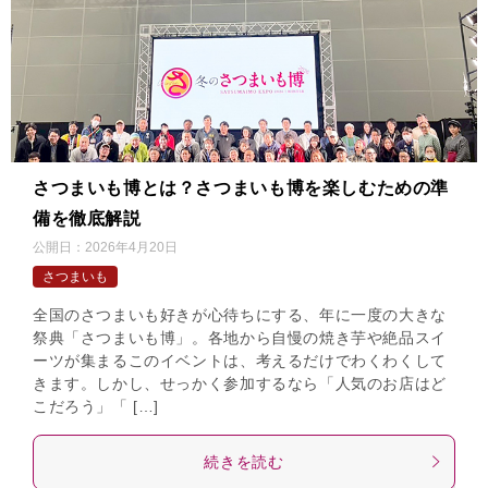
さつまいも博とは？さつまいも博を楽しむための準
備を徹底解説
公開日：
2026年4月20日
さつまいも
全国のさつまいも好きが心待ちにする、年に一度の大きな
祭典「さつまいも博」。各地から自慢の焼き芋や絶品スイ
ーツが集まるこのイベントは、考えるだけでわくわくして
きます。しかし、せっかく参加するなら「人気のお店はど
こだろう」「 […]
続きを読む