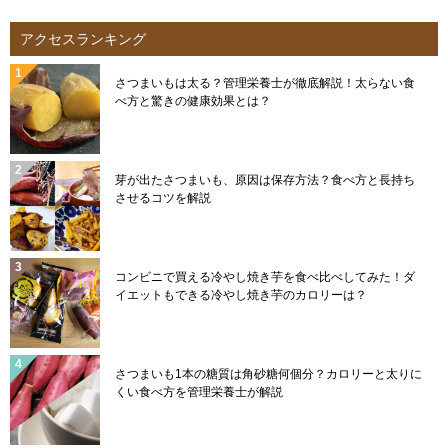
アクセスランキング
さつまいもは太る？管理栄養士が徹底解説！太らない食
べ方と驚きの健康効果とは？
芽が出たさつまいも、原因は保存方法？食べ方と長持ち
させるコツを解説
コンビニで買える冷やし焼き芋を食べ比べしてみた！ダ
イエットもできる冷やし焼き芋のカロリーは？
さつまいも1本の糖質は角砂糖何個分？カロリーと太りに
くい食べ方を管理栄養士が解説