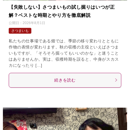
【失敗しない】さつまいもの試し掘りはいつが正
解？ベストな時期とやり方を徹底解説
公開日：
2026年8月1日
さつまいも
私たちの仕事場である畑では、季節の移り変わりとともに
作物の表情が変わります。秋の収穫の主役といえばさつま
いもですが、「そろそろ掘ってもいいのかな」と迷うこと
はありませんか。実は、収穫時期を誤ると、中身がスカス
カになったり […]
続きを読む