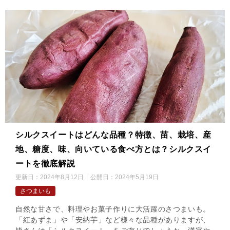
シルクスイートはどんな品種？特徴、苗、栽培、産
地、糖度、味、向いている食べ方とは？シルクスイ
ートを徹底解説
更新日：
2024年8月12日
公開日：
2024年5月19日
さつまいも
自然な甘さで、料理やお菓子作りに大活躍のさつまいも。
「紅あずま」や「安納芋」など様々な品種がありますが、