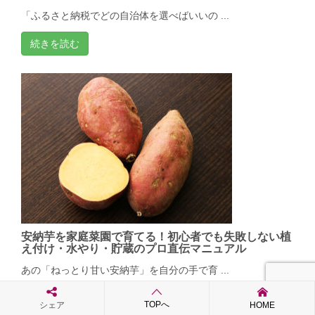
「ふるさと納税でどの自治体を選べばいいの ...
続きを読む
安納芋を家庭菜園で育てる！初心者でも失敗しない植
え付け・水やり・貯蔵のプロ直伝マニュアル
あの「ねっとり甘い安納芋」を自分の手で育 ...
続きを読む
TOPへ
シェア
HOME