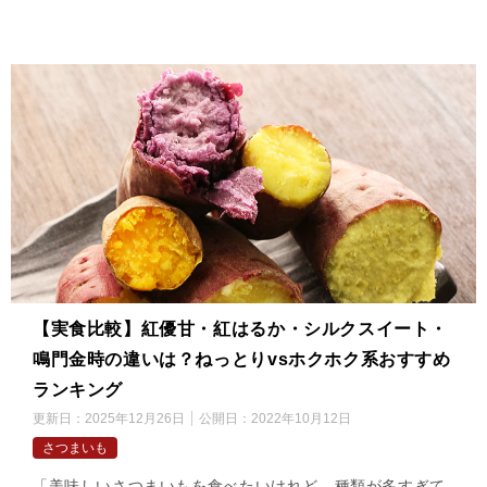
【実食比較】紅優甘・紅はるか・シルクスイート・
鳴門金時の違いは？ねっとりvsホクホク系おすすめ
ランキング
更新日：
2025年12月26日
公開日：
2022年10月12日
さつまいも
「美味しいさつまいもを食べたいけれど、種類が多すぎて