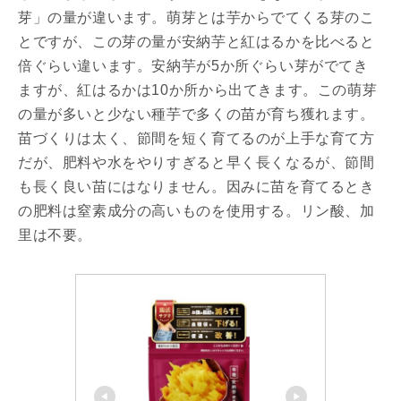
芽」の量が違います。萌芽とは芋からでてくる芽のこ
とですが、この芽の量が安納芋と紅はるかを比べると
倍ぐらい違います。安納芋が5か所ぐらい芽がでてき
ますが、紅はるかは10か所から出てきます。この萌芽
の量が多いと少ない種芋で多くの苗が育ち獲れます。
苗づくりは太く、節間を短く育てるのが上手な育て方
だが、肥料や水をやりすぎると早く長くなるが、節間
も長く良い苗にはなりません。因みに苗を育てるとき
の肥料は窒素成分の高いものを使用する。リン酸、加
里は不要。