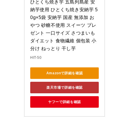
ひとくち焼き芋 五島列島産 安
納芋使用 ひとくち焼き安納芋 5
0g×5袋 安納芋 国産 無添加 お
やつ 砂糖不使用 スイーツ プレ
ゼント 一口サイズ さつまいも 
ダイエット 食物繊維 個包装 小
分け ねっとり 干し芋
HIT-50
Amazonで詳細を確認
楽天市場で詳細を確認
ヤフーで詳細を確認