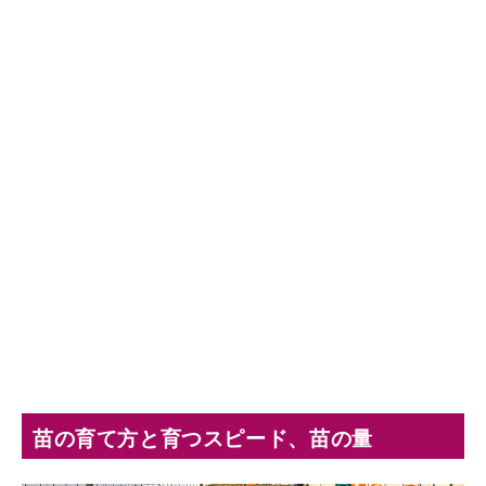
苗の育て方と育つスピード、苗の量