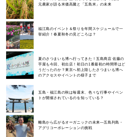
元農家が語る米価高騰と「五島米」の未来
福江島のイベント＆祭りを年間スケジュールで一
挙紹介！春夏秋冬の見どころは？
夏のさつまいも博へ行ってきた！五島商店 佐藤の
芋屋も今回、初出店！初日の1番最初の時間帯はど
うだったのか？東京へ初上陸したさつまいも博へ
のアクセスやイベントの様子まで
五島・福江島の秋は毎週末、色々な行事やイベン
トが開催されているのを知っている？
離島から広がるオーガニックの未来―五島列島・
アグリコーポレーションの挑戦