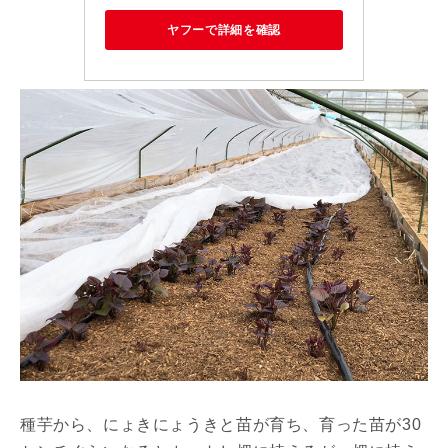
ヤフーで詳細を確認
種芋から、にょきにょうきと苗が育ち、育った苗が30