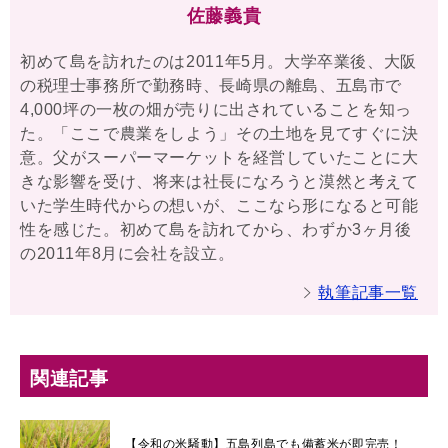
佐藤義貴
初めて島を訪れたのは2011年5月。大学卒業後、大阪
の税理士事務所で勤務時、長崎県の離島、五島市で
4,000坪の一枚の畑が売りに出されていることを知っ
た。「ここで農業をしよう」その土地を見てすぐに決
意。父がスーパーマーケットを経営していたことに大
きな影響を受け、将来は社長になろうと漠然と考えて
いた学生時代からの想いが、ここなら形になると可能
性を感じた。初めて島を訪れてから、わずか3ヶ月後
の2011年8月に会社を設立。
執筆記事一覧
関連記事
【令和の米騒動】五島列島でも備蓄米が即完売！