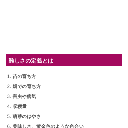
難しさの定義とは
苗の育ち方
畑での育ち方
害虫や病気
収穫量
萌芽のはやさ
美味しさ、黄金色のような色合い