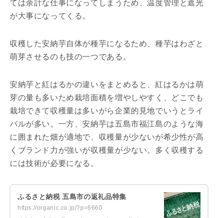
ては余計な仕事になってしまうため、温度管理と遮光
が大事になってくる。
収穫した安納芋自体が種芋になるため、種芋はわざと
萌芽させるのも技の一つである。
安納芋と紅はるかの違いをまとめると、紅はるかは萌
芽の量も多いため栽培面積を増やしやすく、どこでも
栽培できて収穫量は多いがら企業的見地でいうとライ
バルが多い。一方、安納芋は五島市福江島のような海
に囲まれた畑が適地で、収穫量が少ないが希少性が高
くブランド力が強いが収穫量が少ない。多く収穫する
には技術が必要になる。
ふるさと納税 五島市の返礼品特集
https://organic.co.jp/?p=6660