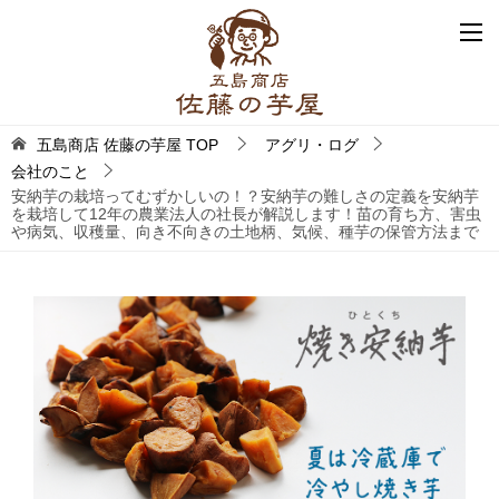
五島商店 佐藤の芋屋
TOP
アグリ・ログ
会社のこと
安納芋の栽培ってむずかしいの！？安納芋の難しさの定義を安納芋
を栽培して12年の農業法人の社長が解説します！苗の育ち方、害虫
や病気、収穫量、向き不向きの土地柄、気候、種芋の保管方法まで