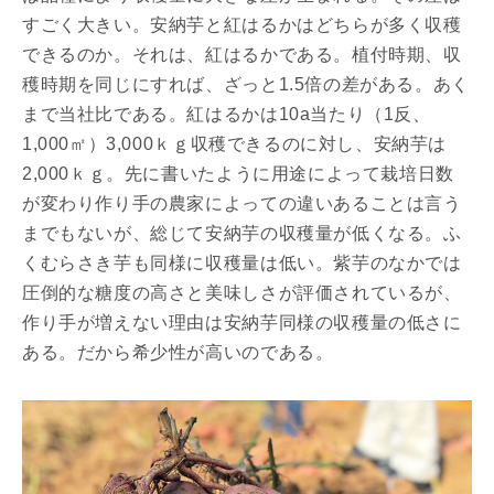
すごく大きい。安納芋と紅はるかはどちらが多く収穫
できるのか。それは、紅はるかである。植付時期、収
穫時期を同じにすれば、ざっと1.5倍の差がある。あく
まで当社比である。紅はるかは10a当たり（1反、
1,000㎡）3,000ｋｇ収穫できるのに対し、安納芋は
2,000ｋｇ。先に書いたように用途によって栽培日数
が変わり作り手の農家によっての違いあることは言う
までもないが、総じて安納芋の収穫量が低くなる。ふ
くむらさき芋も同様に収穫量は低い。紫芋のなかでは
圧倒的な糖度の高さと美味しさが評価されているが、
作り手が増えない理由は安納芋同様の収穫量の低さに
ある。だから希少性が高いのである。