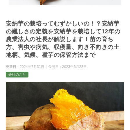
安納芋の栽培ってむずかしいの！？安納芋
の難しさの定義を安納芋を栽培して12年の
農業法人の社長が解説します！苗の育ち
方、害虫や病気、収穫量、向き不向きの土
地柄、気候、種芋の保管方法まで
更新日：
2024年7月31日
公開日：
2023年6月22日
会社のこと