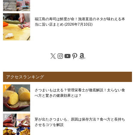
福江島の寿司は鮮度が命！漁港直送のネタが味わえる本
当に旨い店まとめ
2026年7月10日
X
Instagram
YouTube
Pinterest
Amazon
アクセスランキング
さつまいもは太る？管理栄養士が徹底解説！太らない食
べ方と驚きの健康効果とは？
芽が出たさつまいも、原因は保存方法？食べ方と長持ち
させるコツを解説