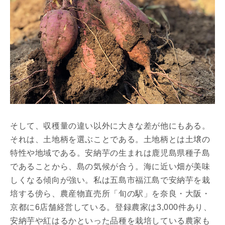
そして、収穫量の違い以外に大きな差が他にもある。
それは、土地柄を選ぶことである。土地柄とは土壌の
特性や地域である。安納芋の生まれは鹿児島県種子島
であることから、島の気候が合う。海に近い畑が美味
しくなる傾向が強い。私は五島市福江島で安納芋を栽
培する傍ら、農産物直売所「旬の駅」を奈良・大阪・
京都に6店舗経営している。登録農家は3,000件あり、
安納芋や紅はるかといった品種を栽培している農家も