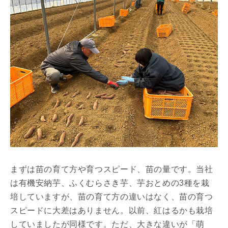
まずは苗の育て方や育つスピード、苗の量です。当社
は有機安納芋、ふくむらさき芋、芋おとめの3種を栽
培していますが、苗の育て方の違いはなく、苗の育つ
スピードに大差はありません。以前、紅はるかも栽培
していましたが同様です。ただ、大きな違いが「萌