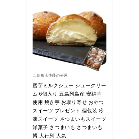
五島商店佐藤の芋屋
蜜芋ミルクシュー シュークリー
ム 6個入り 五島列島産 安納芋
使用 焼き芋 お取り寄せ おやつ 
スイーツ プレゼント 個包装 冷
凍スイーツ さつまいもスイーツ 
洋菓子 さつまいも さつまいも
博 大行列 人気