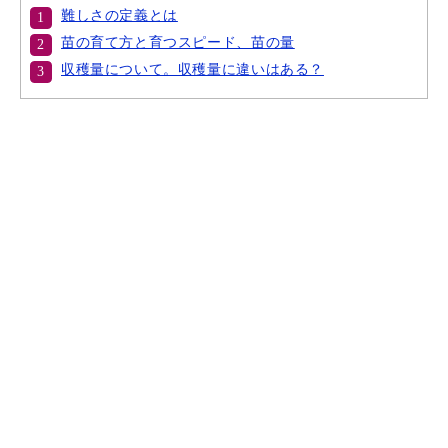
難しさの定義とは
苗の育て方と育つスピード、苗の量
収穫量について。収穫量に違いはある？