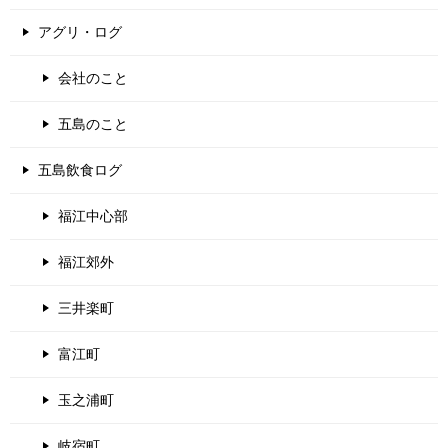
アグリ・ログ
会社のこと
五島のこと
五島飲食ログ
福江中心部
福江郊外
三井楽町
富江町
玉之浦町
岐宿町