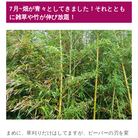
7月~畑が青々としてきました！それととも
に雑草や竹が伸び放題！
まめに、草刈りだけはしてますが、ビーバーの刃を変