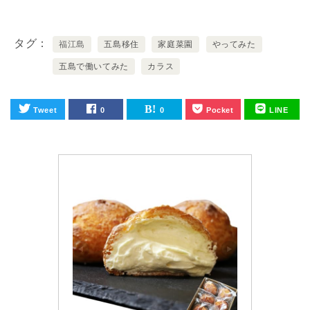
タグ
福江島
五島移住
家庭菜園
やってみた
五島で働いてみた
カラス
Tweet
0
0
Pocket
LINE