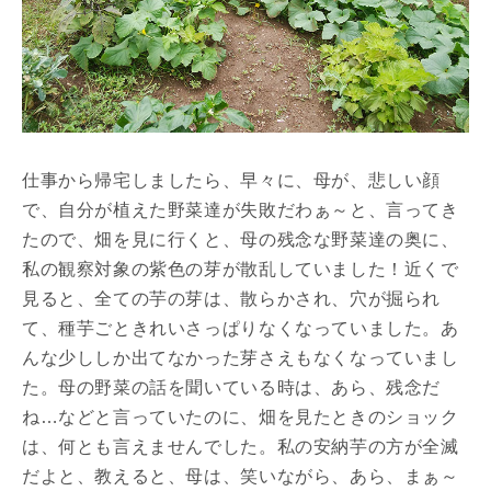
仕事から帰宅しましたら、早々に、母が、悲しい顔
で、自分が植えた野菜達が失敗だわぁ～と、言ってき
たので、畑を見に行くと、母の残念な野菜達の奥に、
私の観察対象の紫色の芽が散乱していました！近くで
見ると、全ての芋の芽は、散らかされ、穴が掘られ
て、種芋ごときれいさっぱりなくなっていました。あ
んな少ししか出てなかった芽さえもなくなっていまし
た。母の野菜の話を聞いている時は、あら、残念だ
ね…などと言っていたのに、畑を見たときのショック
は、何とも言えませんでした。私の安納芋の方が全滅
だよと、教えると、母は、笑いながら、あら、まぁ～