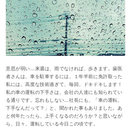
意思が弱い…来週は、雨でなければ、歩きます。歯医
者さんは、車を駐車するには、１年半前に免許取った
私には、高度な技術過ぎて、毎回、ドキドキします！
私の車の運転の下手さは、会社の人達にも知られてい
る通りです。忘れもしない…社長にも、「車の運転、
下手なんだって？」と、聞かれた事もありました。あ
と何年たったら、上手くなるのだろうか？と思いなが
ら、日々、運転している今日この頃です。