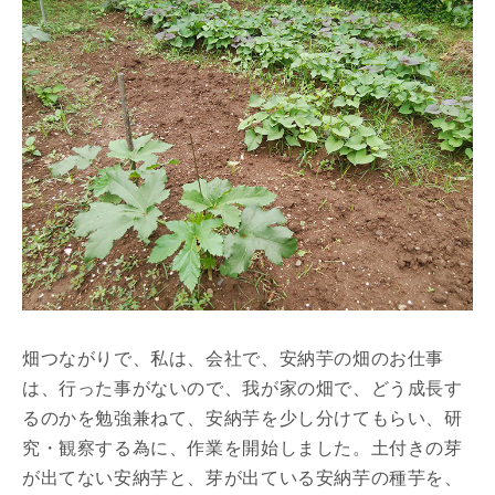
畑つながりで、私は、会社で、安納芋の畑のお仕事
は、行った事がないので、我が家の畑で、どう成長す
るのかを勉強兼ねて、安納芋を少し分けてもらい、研
究・観察する為に、作業を開始しました。土付きの芽
が出てない安納芋と、芽が出ている安納芋の種芋を、