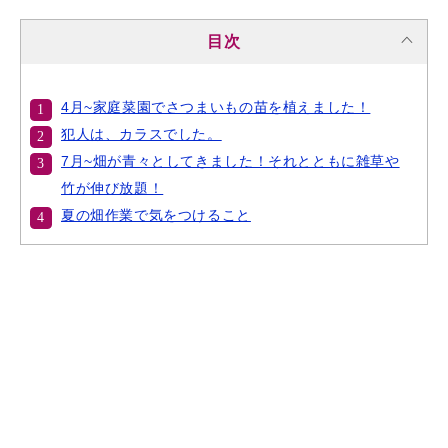
目次
4月~家庭菜園でさつまいもの苗を植えました！
犯人は、カラスでした。
7月~畑が青々としてきました！それとともに雑草や
竹が伸び放題！
夏の畑作業で気をつけること