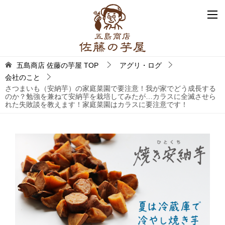
五島商店 佐藤の芋屋
TOP
アグリ・ログ
会社のこと
さつまいも（安納芋）の家庭菜園で要注意！我が家でどう成長する
のか？勉強を兼ねて安納芋を栽培してみたが…カラスに全滅させら
れた失敗談を教えます！家庭菜園はカラスに要注意です！