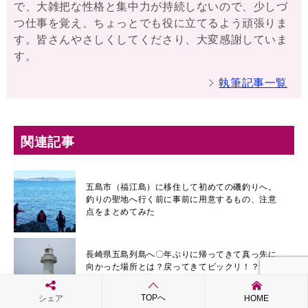
で、大雑把な性格と集中力が持続しないので、少しづ
つ仕事を覚え、ちょっとでも役に立てるよう頑張りま
す。皆さんやさしくしてくださり、大変感謝していま
す。
執筆記事一覧
関連記事
五島市（福江島）に移住して初めての磯釣りへ。
釣りの聖地へ行く前に事前に用意するもの、注意
点をまとめてみた
長崎県五島列島へ〇年ぶりに帰ってきて真っ先に
向かった場所とは？戻ってきてビックリ！？驚い
た事、変わった事や五島牛の美味しさまで
TOPへ
シェア
HOME