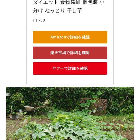
ダイエット 食物繊維 個包装 小
分け ねっとり 干し芋
HIT-50
Amazonで詳細を確認
楽天市場で詳細を確認
ヤフーで詳細を確認