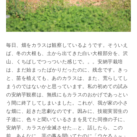
毎日、畑をカラスは観察しているようです。そういえ
ば、冬の大根も、土から出てきた白い大根部分を、沢
山、くちばしでつっついた感じで。。。安納芋栽培
は、まだ始まったばかりだったのに、残念です。きっ
と、苗を植えても、あのカラスは、また、荒らしてし
まうのではないかと思っています。私の初めての試み
の安納芋観察は、無残にもカラスのおかげであっとい
う間に終了してしまいました。これが、我が家の小さ
な畑に、起きた悲劇なのです。因みに、技能実習生の
子達に、色々と聞いているさまを見てた同僚の子に、
安納芋、カラスが全滅させた…と、話したら、この
前、あんなに、芋の事を聞いてたのに「ウケるぅ～」