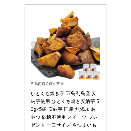
五島商店佐藤の芋屋
ひとくち焼き芋 五島列島産 安
納芋使用 ひとくち焼き安納芋 5
0g×5袋 安納芋 国産 無添加 お
やつ 砂糖不使用 スイーツ プレ
ゼント 一口サイズ さつまいも 