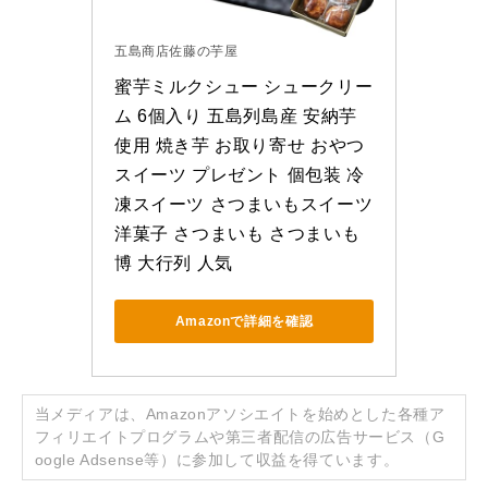
五島商店佐藤の芋屋
蜜芋ミルクシュー シュークリー
ム 6個入り 五島列島産 安納芋
使用 焼き芋 お取り寄せ おやつ 
スイーツ プレゼント 個包装 冷
凍スイーツ さつまいもスイーツ 
洋菓子 さつまいも さつまいも
博 大行列 人気
Amazonで詳細を確認
当メディアは、Amazonアソシエイトを始めとした各種ア
フィリエイトプログラムや第三者配信の広告サービス（G
oogle Adsense等）に参加して収益を得ています。