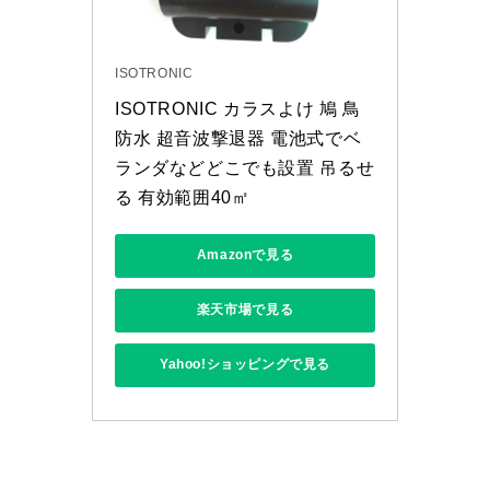
ISOTRONIC
ISOTRONIC カラスよけ 鳩 鳥 
防水 超音波撃退器 電池式でベ
ランダなどどこでも設置 吊るせ
る 有効範囲40㎡
Amazonで見る
楽天市場で見る
Yahoo!ショッピングで見る