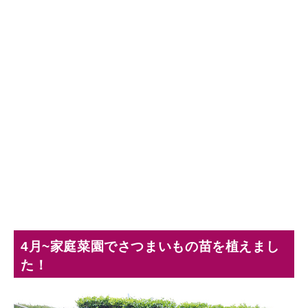
4月~家庭菜園でさつまいもの苗を植えまし
た！