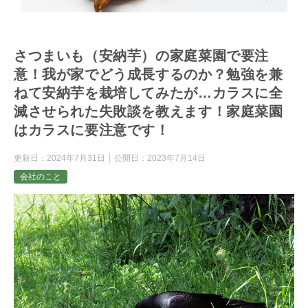
さつまいも（安納芋）の家庭菜園で要注
意！我が家でどう成長するのか？勉強を兼
ねて安納芋を栽培してみたが…カラスに全
滅させられた失敗談を教えます！家庭菜園
はカラスに要注意です！
更新日：
2024年7月31日
公開日：
2023年7月14日
会社のこと