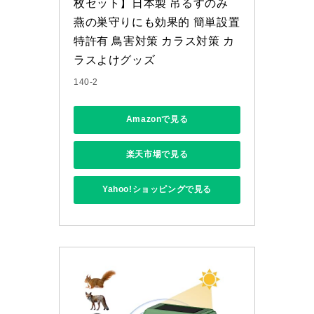
枚セット】日本製 吊るすのみ 
燕の巣守りにも効果的 簡単設置 
特許有 鳥害対策 カラス対策 カ
ラスよけグッズ
140-2
Amazonで見る
楽天市場で見る
Yahoo!ショッピングで見る