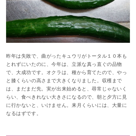
昨年は失敗で、曲がったキュウリがトータル１０本も
とれずにいたのに、今年は、立派な真っ直ぐの品物
で、大成功です。オクラは、種から育てたので、やっ
と膝くらいの高さまで大きくなりました。収穫まで
は、まだまだ先。実が出来始めると、尋常じゃないく
らい、食べきれない大きさになるので、朝と夕方に見
に行かないと、いけません。来月くらいには、大量に
なるはずです。