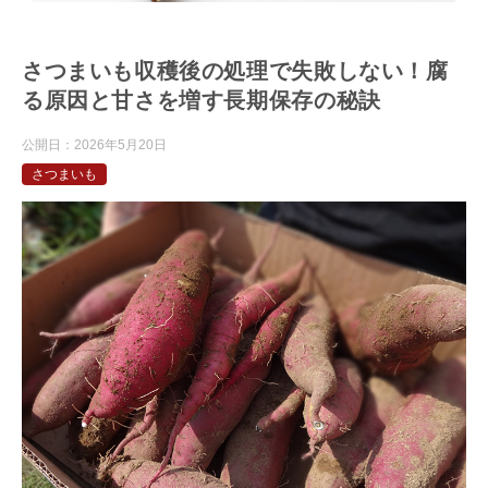
さつまいも収穫後の処理で失敗しない！腐
る原因と甘さを増す長期保存の秘訣
公開日：
2026年5月20日
さつまいも