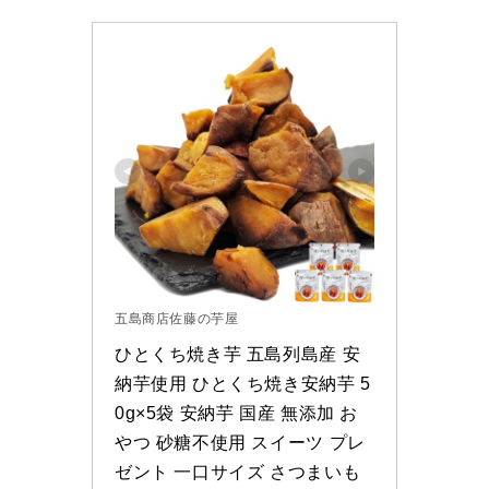
五島商店佐藤の芋屋
ひとくち焼き芋 五島列島産 安
納芋使用 ひとくち焼き安納芋 5
0g×5袋 安納芋 国産 無添加 お
やつ 砂糖不使用 スイーツ プレ
ゼント 一口サイズ さつまいも 