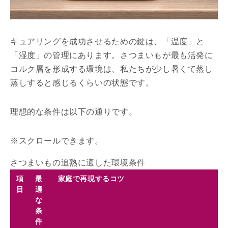
キュアリングを成功させるための鍵は、「温度」と
「湿度」の管理にあります。さつまいもが最も活発に
コルク層を形成する環境は、私たちが少し暑くて蒸し
蒸しすると感じるくらいの状態です。
理想的な条件は以下の通りです。
さつまいもの追熟に適した環境条件
項
最
家庭で再現するコツ
目
適
な
条
件