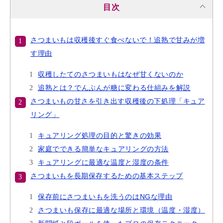
目次
さつまいもは収穫後すぐ食べないで！追熟で甘みが増
す理由
収穫したてのさつまいもはなぜ甘くないのか
追熟とは？でんぷんが糖に変わる仕組みを解説
さつまいもの甘さを引き出す収穫後の下処理「キュア
リング」
キュアリング処理の目的と驚きの効果
家庭でできる簡単なキュアリングの方法
キュアリングに最適な温度と湿度の条件
さつまいもを長期保存するための基本ステップ
保存前にさつまいもを洗うのはNGな理由
さつまいも保存に最適な場所と環境（温度・湿度）