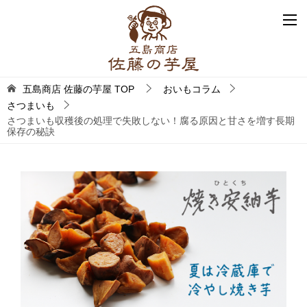
五島商店 佐藤の芋屋
TOP
おいもコラム
さつまいも
さつまいも収穫後の処理で失敗しない！腐る原因と甘さを増す長期
保存の秘訣