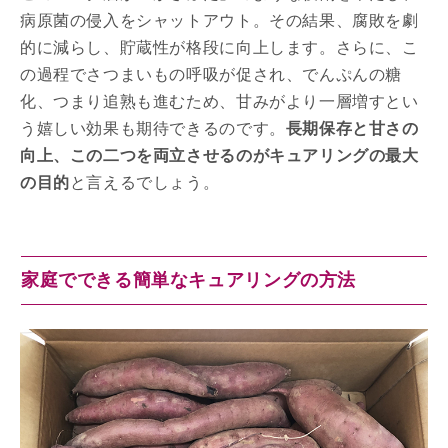
病原菌の侵入をシャットアウト。その結果、腐敗を劇
的に減らし、貯蔵性が格段に向上します。さらに、こ
の過程でさつまいもの呼吸が促され、でんぷんの糖
化、つまり追熟も進むため、甘みがより一層増すとい
う嬉しい効果も期待できるのです。
長期保存と甘さの
向上、この二つを両立させるのがキュアリングの最大
の目的
と言えるでしょう。
家庭でできる簡単なキュアリングの方法