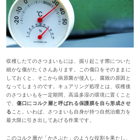
収穫したてのさつまいもには、掘り起こす際についた
細かな傷がたくさんあります。この傷口をそのままに
しておくと、そこから病原菌が侵入し、腐敗の原因と
なってしまうのです。キュアリング処理とは、収穫後
のさつまいもを一定期間、高温多湿の環境に置くこと
で、
傷口にコルク層と呼ばれる保護膜を自ら形成させ
る
こと。いわば、さつまいも自身が持つ自然治癒力を
最大限に引き出してあげる作業です。
このコルク層が「かさぶた」のような役割を果たし、