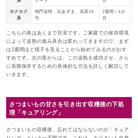
系
イート
月
ホクホク
鳴門金時、紅あずま、高系14
2週間～1か
系
号
月
こちらの表はあくまで目安です。ご家庭での保存環境
によって追熟の進み具合は変わってきますので、まず
は2週間ほど様子を見ることから始めてみるのがおす
すめです。次の章からは、この追熟を成功させ、さら
に長期保存するための具体的な方法を詳しく解説して
いきます。
さつまいもの甘さを引き出す収穫後の下処
理「キュアリング」
さつまいもの収穫後、忘れてはならないのが「キュア
リング」という一手間です。これは、さつまいも自身