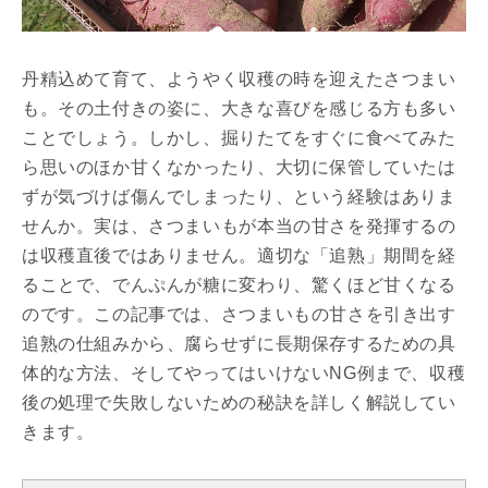
丹精込めて育て、ようやく収穫の時を迎えたさつまい
も。その土付きの姿に、大きな喜びを感じる方も多い
ことでしょう。しかし、掘りたてをすぐに食べてみた
ら思いのほか甘くなかったり、大切に保管していたは
ずが気づけば傷んでしまったり、という経験はありま
せんか。実は、さつまいもが本当の甘さを発揮するの
は収穫直後ではありません。適切な「追熟」期間を経
ることで、でんぷんが糖に変わり、驚くほど甘くなる
のです。この記事では、さつまいもの甘さを引き出す
追熟の仕組みから、腐らせずに長期保存するための具
体的な方法、そしてやってはいけないNG例まで、収穫
後の処理で失敗しないための秘訣を詳しく解説してい
きます。