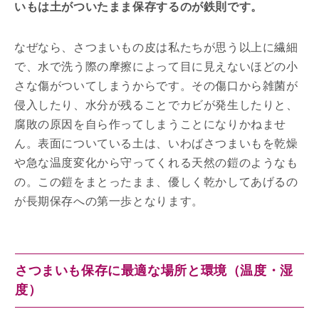
いもは土がついたまま保存するのが鉄則です。
なぜなら、さつまいもの皮は私たちが思う以上に繊細
で、水で洗う際の摩擦によって目に見えないほどの小
さな傷がついてしまうからです。その傷口から雑菌が
侵入したり、水分が残ることでカビが発生したりと、
腐敗の原因を自ら作ってしまうことになりかねませ
ん。表面についている土は、いわばさつまいもを乾燥
や急な温度変化から守ってくれる天然の鎧のようなも
の。この鎧をまとったまま、優しく乾かしてあげるの
が長期保存への第一歩となります。
さつまいも保存に最適な場所と環境（温度・湿
度）