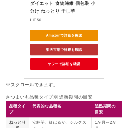
ダイエット 食物繊維 個包装 小
分け ねっとり 干し芋
HIT-50
Amazonで詳細を確認
楽天市場で詳細を確認
ヤフーで詳細を確認
さつまいも品種タイプ別 追熟期間の目安
品種タイ
代表的な品種名
追熟期間の
プ
目安
ねっとり
安納芋、紅はるか、シルクス
1か月～2か