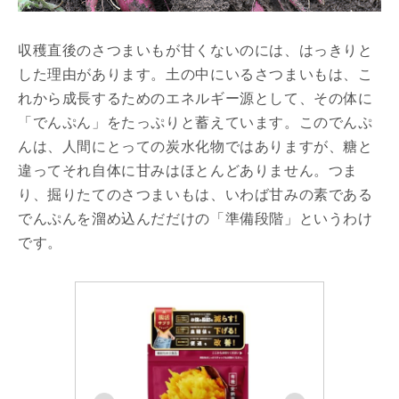
収穫直後のさつまいもが甘くないのには、はっきりと
した理由があります。土の中にいるさつまいもは、こ
れから成長するためのエネルギー源として、その体に
「でんぷん」をたっぷりと蓄えています。このでんぷ
んは、人間にとっての炭水化物ではありますが、糖と
違ってそれ自体に甘みはほとんどありません。つま
り、掘りたてのさつまいもは、いわば甘みの素である
でんぷんを溜め込んだだけの「準備段階」というわけ
です。