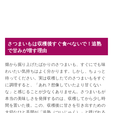
さつまいもは収穫後すぐ食べないで！追熟
で甘みが増す理由
畑から掘り上げたばかりのさつまいも、すぐにでも味
わいたい気持ちはよく分かります。しかし、ちょっと
待ってください。実は収穫したてのさつまいもをすぐ
に調理すると、「あれ？想像していたより甘くない
な」と感じることが少なくありません。さつまいもが
本当の美味しさを発揮するのは、収穫してから少し時
間を置いた後。この、収穫後に甘さを引き出すための
大切なひと手間が「追熟（ついじゅく）」と呼ばれる