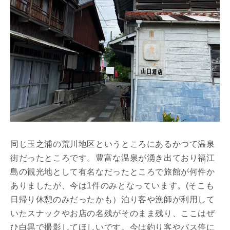
同じ玉之浦の荒川地区というところにあるかつて温泉
街だったところです。豊富な温泉が湧き出ており福江
島の観光地として有名なだったところで旅館が何件か
ありましたが、今は1件のみとなっています。(そこも
日帰り休憩のみだったかも）泊り客や漁師が利用して
いたスナックやお店の名残がそのまま残り、ここはぜ
ひ白黒で撮影してほしいです。今は釣り客やバス停に