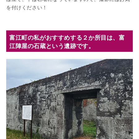
を付けください！
富江町の私がおすすめする２か所目は、富
江陣屋の石蔵という遺跡です。