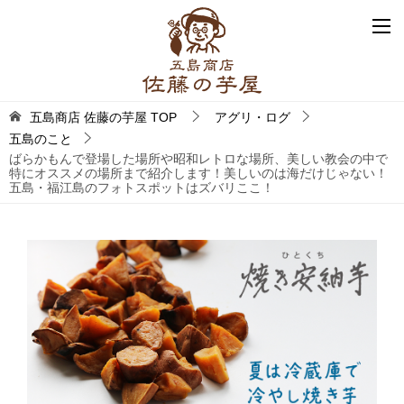
五島商店 佐藤の芋屋
TOP
アグリ・ログ
五島のこと
ばらかもんで登場した場所や昭和レトロな場所、美しい教会の中で
特にオススメの場所まで紹介します！美しいのは海だけじゃない！
五島・福江島のフォトスポットはズバリここ！