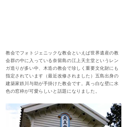
教会でフォトジェニックな教会といえば世界遺産の教
会群の中に入っている奈留島の江上天主堂というレン
ガ造りが多い中、木造の教会で珍しく重要文化財にも
指定されています（最近改修されました）五島出身の
建築家鉄川与助が手掛けた教会です。真っ白な壁に水
色の窓枠が可愛らしいと話題になりました。