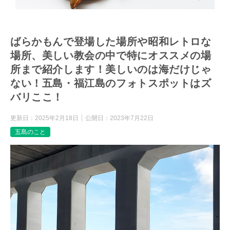
ばらかもんで登場した場所や昭和レトロな
場所、美しい教会の中で特にオススメの場
所まで紹介します！美しいのは海だけじゃ
ない！五島・福江島のフォトスポットはズ
バリここ！
更新日：
2025年2月18日
公開日：
2023年7月22日
五島のこと