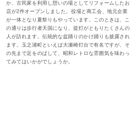
か、古民家を利用し憩いの場としてリフォームしたお
店が2件オープンしました。役場と商工会、地元企業
が一体となり夏祭りもやっています。このときは、こ
の通りは歩行者天国になり、提灯がともりたくさんの
人が訪れます。伝統的な盆踊りのかけ踊りも披露され
ます。玉之浦町といえば大瀬崎灯台で有名ですが、そ
の先まで足をのばして、昭和レトロな雰囲気を味わっ
てみてはいかがでしょうか。