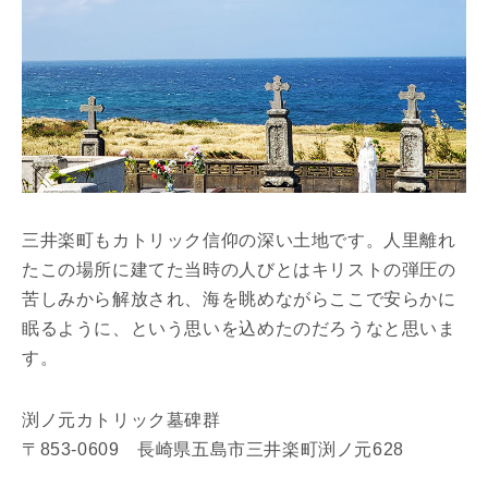
三井楽町もカトリック信仰の深い土地です。人里離れ
たこの場所に建てた当時の人びとはキリストの弾圧の
苦しみから解放され、海を眺めながらここで安らかに
眠るように、という思いを込めたのだろうなと思いま
す。
渕ノ元カトリック墓碑群
〒853-0609 長崎県五島市三井楽町渕ノ元628