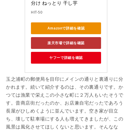
分け ねっとり 干し芋
HIT-50
Amazonで詳細を確認
楽天市場で詳細を確認
ヤフーで詳細を確認
玉之浦町の郵便局を目印にメインの通りと裏通りに分
かれます。続いて紹介するのは、その裏通りです。か
つては漁業で栄えこの小さな町に２万人もいたそうで
す。昔商店街だったのか、お店兼自宅だったであろう
長屋がひしめくように並んでいます。空き家が目立
ち、壊して駐車場にする人も増えてきましたが、この
風景は風化させてほしくないと思います。そんなな