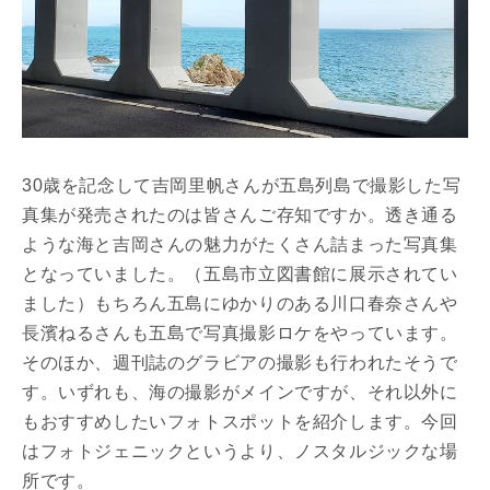
30歳を記念して吉岡里帆さんが五島列島で撮影した写
真集が発売されたのは皆さんご存知ですか。透き通る
ような海と吉岡さんの魅力がたくさん詰まった写真集
となっていました。（五島市立図書館に展示されてい
ました）もちろん五島にゆかりのある川口春奈さんや
長濱ねるさんも五島で写真撮影ロケをやっています。
そのほか、週刊誌のグラビアの撮影も行われたそうで
す。いずれも、海の撮影がメインですが、それ以外に
もおすすめしたいフォトスポットを紹介します。今回
はフォトジェニックというより、ノスタルジックな場
所です。