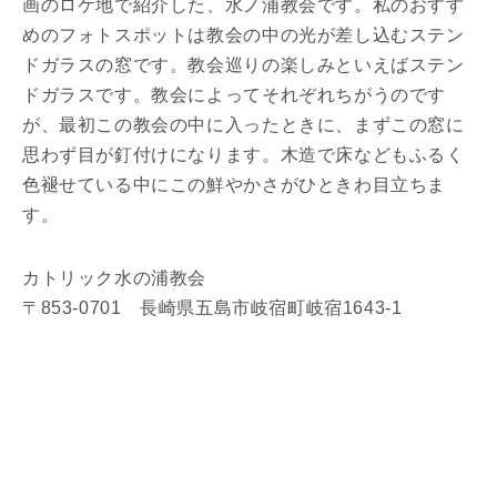
画のロケ地で紹介した、水ノ浦教会です。私のおすす
めのフォトスポットは教会の中の光が差し込むステン
ドガラスの窓です。教会巡りの楽しみといえばステン
ドガラスです。教会によってそれぞれちがうのです
が、最初この教会の中に入ったときに、まずこの窓に
思わず目が釘付けになります。木造で床などもふるく
色褪せている中にこの鮮やかさがひときわ目立ちま
す。
カトリック水の浦教会
〒853-0701 長崎県五島市岐宿町岐宿1643-1