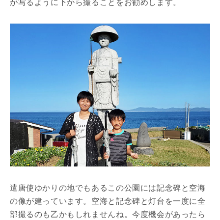
が写るように下から撮ることをお勧めします。
遣唐使ゆかりの地でもあるこの公園には記念碑と空海
の像が建っています。空海と記念碑と灯台を一度に全
部撮るのも乙かもしれませんね。今度機会があったら