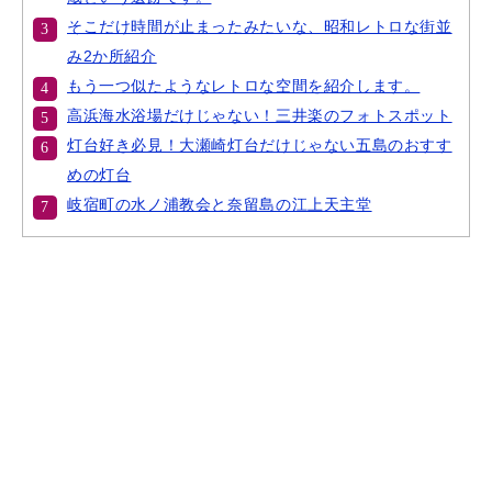
そこだけ時間が止まったみたいな、昭和レトロな街並
み2か所紹介
もう一つ似たようなレトロな空間を紹介します。
高浜海水浴場だけじゃない！三井楽のフォトスポット
灯台好き必見！大瀬崎灯台だけじゃない五島のおすす
めの灯台
岐宿町の水ノ浦教会と奈留島の江上天主堂