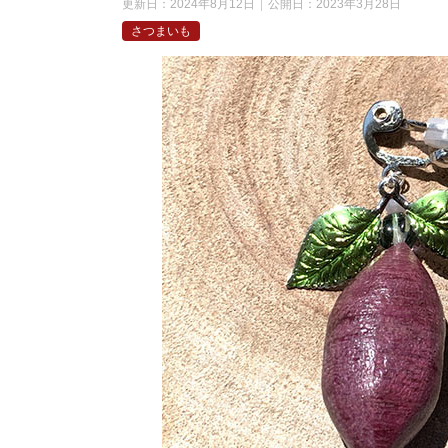
更新日：
2024年8月12日
公開日：
2023年3月28日
さつまいも