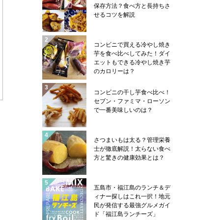
保存方法？食べ方と長持ちさ
せるコツを解説
コンビニで買える冷やし焼き
芋を食べ比べしてみた！ダイ
エットもできる冷やし焼き芋
のカロリーは？
コンビニの干し芋食べ比べ！
セブン・ファミマ・ローソン
で一番美味しいのは？
さつまいもは太る？管理栄養
士が徹底解説！太らない食べ
方と驚きの健康効果とは？
五島市・福江島のランチ＆デ
ィナー探しはこれ一択！地元
民が発信する最強グルメガイ
ド「福江島ランチーズ」