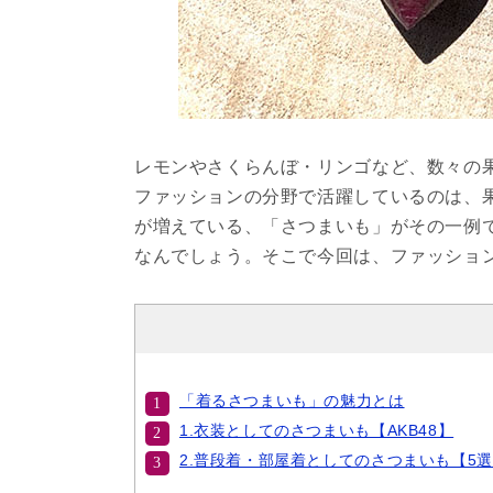
レモンやさくらんぼ・リンゴなど、数々の
ファッションの分野で活躍しているのは、
が増えている、「さつまいも」がその一例
なんでしょう。そこで今回は、ファッショ
「着るさつまいも」の魅力とは
1.衣装としてのさつまいも【AKB48】
2.普段着・部屋着としてのさつまいも【5