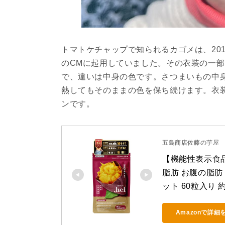
トマトケチャップで知られるカゴメは、201
のCMに起用していました。その衣装の一
で、違いは中身の色です。さつまいもの中
熱してもそのままの色を保ち続けます。衣
ンです。
五島商店佐藤の芋屋
【機能性表示食品】
脂肪 お腹の脂肪 
ット 60粒入り
Amazonで詳細