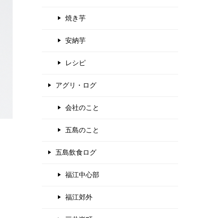
焼き芋
安納芋
レシピ
アグリ・ログ
会社のこと
五島のこと
五島飲食ログ
福江中心部
福江郊外