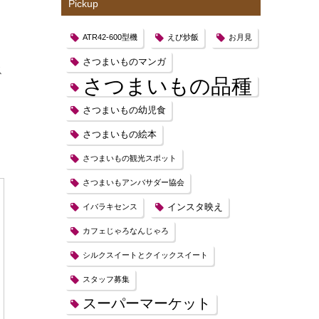
Pickup
ATR42-600型機
えび炒飯
お月見
さつまいものマンガ
ス
さつまいもの品種
さつまいもの幼児食
さつまいもの絵本
さつまいもの観光スポット
さつまいもアンバサダー協会
インスタ映え
イバラキセンス
カフェじゃろなんじゃろ
シルクスイートとクイックスイート
スタッフ募集
スーパーマーケット