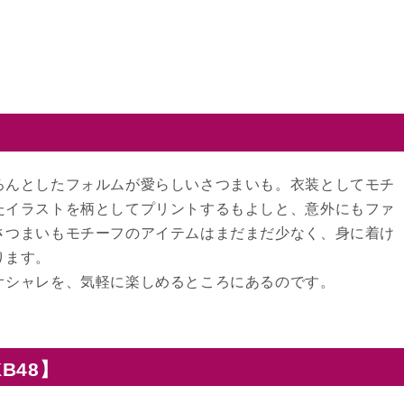
ろんとしたフォルムが愛らしいさつまいも。衣装としてモチ
たイラストを柄としてプリントするもよしと、意外にもファ
さつまいもモチーフのアイテムはまだまだ少なく、身に着け
ります。
オシャレを、気軽に楽しめるところにあるのです。
B48】