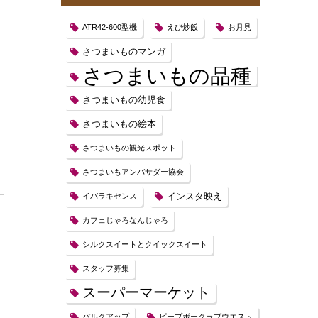
ATR42-600型機
えび炒飯
お月見
さつまいものマンガ
さつまいもの品種
さつまいもの幼児食
さつまいもの絵本
さつまいもの観光スポット
さつまいもアンバサダー協会
インスタ映え
イバラキセンス
カフェじゃろなんじゃろ
シルクスイートとクイックスイート
スタッフ募集
スーパーマーケット
バルクアップ
ピープボークラブウエスト