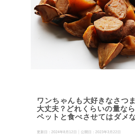
ワンちゃんも大好きなさつ
大丈夫？どれくらいの量な
ペットと食べさせてはダメ
更新日：
2024年8月12日
公開日：
2023年3月22日