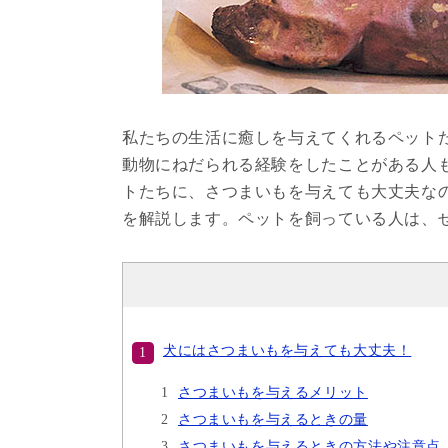
私たちの生活に癒しを与えてくれるペット
動物にねだられる経験をしたことがある人
トたちに、さつまいもを与えても大丈夫な
を解説します。ペットを飼っている人は、
犬にはさつまいもを与えても大丈夫！
さつまいもを与えるメリット
さつまいもを与えるときの量
さつまいもを与えるときの方法や注意点