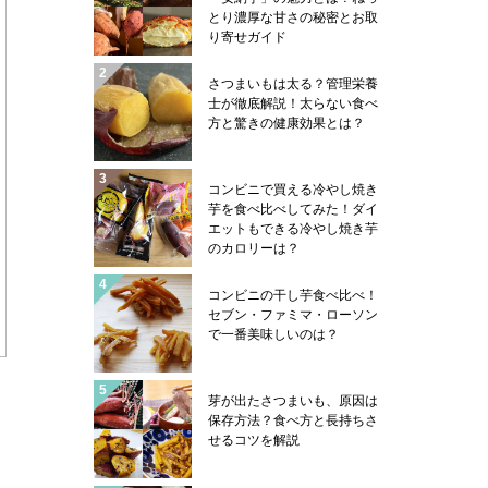
とり濃厚な甘さの秘密とお取
り寄せガイド
さつまいもは太る？管理栄養
士が徹底解説！太らない食べ
方と驚きの健康効果とは？
コンビニで買える冷やし焼き
芋を食べ比べしてみた！ダイ
エットもできる冷やし焼き芋
のカロリーは？
コンビニの干し芋食べ比べ！
セブン・ファミマ・ローソン
で一番美味しいのは？
芽が出たさつまいも、原因は
保存方法？食べ方と長持ちさ
せるコツを解説