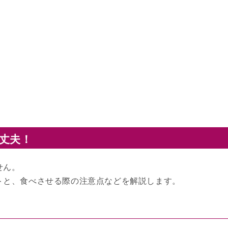
丈夫！
せん。
トと、食べさせる際の注意点などを解説します。