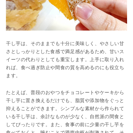
干し芋は、そのままでも十分に美味しく、やさしい甘
さとしっかりとした食感で満足感があるため、甘いス
イーツの代わりとしても重宝します。上手に取り入れ
れば、食べ過ぎ防止や間食の質を高めるのにも役立ち
ます。
たとえば、普段のおやつをチョコレートやケーキから
干し芋に置き換えるだけでも、脂質や添加物をぐっと
抑えることができます。シンプルな素材から作られて
いる干し芋は、余計なものが少なく、自然派の間食と
してぴったりです。また、食事の前に少量の干し芋を
食べておくと、噛むことで満腹中枢が刺激されて、そ