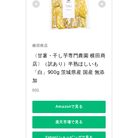
横田商店
〈甘薯・干し芋専門農園 横田商
店〉（訳あり）半熟ほしいも
「白」900g 茨城県産 国産 無添
加
001
Amazonで見る
楽天市場で見る
Yahoo!ショッピングで見る