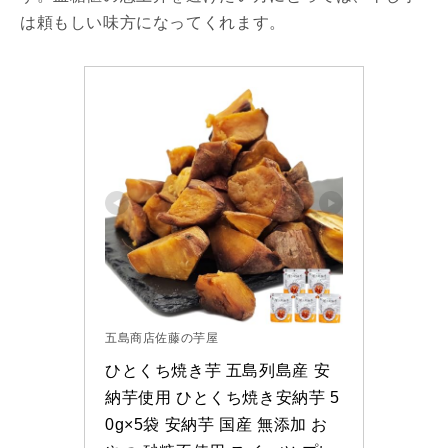
は頼もしい味方になってくれます。
五島商店佐藤の芋屋
ひとくち焼き芋 五島列島産 安
納芋使用 ひとくち焼き安納芋 5
0g×5袋 安納芋 国産 無添加 お