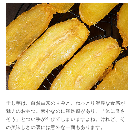
干し芋は、自然由来の甘みと、ねっとり濃厚な食感が
魅力のおやつ。素朴なのに満足感があり、「体に良さ
そう」とつい手が伸びてしまいますよね。けれど、そ
の美味しさの裏には意外な一面もあります。