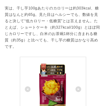
実は、干し芋100gあたりのカロリーは約303kcal、糖
質はなんと約65g。見た目はヘルシーでも、数値を見
ると決して“低カロリー・低糖質”とは言えません。た
とえば、ショートケーキ（約327kcal/100g）とほぼ同
じカロリーですし、白米のお茶碗1杯分に含まれる糖
質（約35g）と比べても、干し芋の糖質はかなり高め
です。