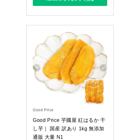
Good Price
Good Price 芋國屋 紅はるか 干
し芋｜ 国産 訳あり 1kg 無添加 
通販 大量 N1