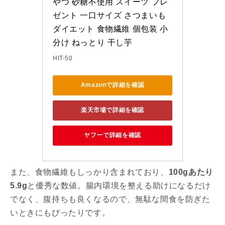
やつ 砂糖不使用 スイーツ プレ
ゼント 一口サイズ さつまいも 
ダイエット 食物繊維 個包装 小
分け ねっとり 干し芋
HIT-50
Amazonで詳細を確認
楽天市場で詳細を確認
ヤフーで詳細を確認
また、食物繊維もしっかり含まれており、
100gあたり
5.9g
と優秀な数値。腸内環境を整える助けになるだけ
でなく、腹持ちも良くなるので、無駄な間食を防ぎた
いときにもぴったりです。