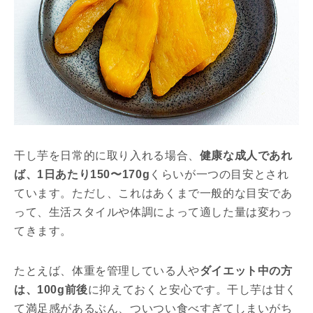
干し芋を日常的に取り入れる場合、
健康な成人であれ
ば、1日あたり150〜170g
くらいが一つの目安とされ
ています。ただし、これはあくまで一般的な目安であ
って、生活スタイルや体調によって適した量は変わっ
てきます。
たとえば、体重を管理している人や
ダイエット中の方
は、100g前後
に抑えておくと安心です。干し芋は甘く
て満足感があるぶん、ついつい食べすぎてしまいがち