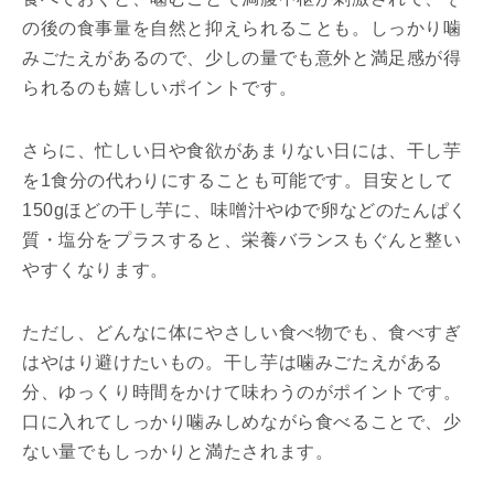
の後の食事量を自然と抑えられることも。しっかり噛
みごたえがあるので、少しの量でも意外と満足感が得
られるのも嬉しいポイントです。
さらに、忙しい日や食欲があまりない日には、干し芋
を1食分の代わりにすることも可能です。目安として
150gほどの干し芋に、味噌汁やゆで卵などのたんぱく
質・塩分をプラスすると、栄養バランスもぐんと整い
やすくなります。
ただし、どんなに体にやさしい食べ物でも、食べすぎ
はやはり避けたいもの。干し芋は噛みごたえがある
分、ゆっくり時間をかけて味わうのがポイントです。
口に入れてしっかり噛みしめながら食べることで、少
ない量でもしっかりと満たされます。