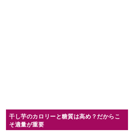
干し芋のカロリーと糖質は高め？だからこ
そ適量が重要