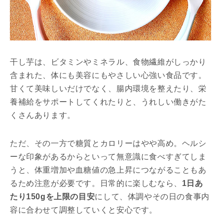
干し芋は、ビタミンやミネラル、食物繊維がしっかり
含まれた、体にも美容にもやさしい心強い食品です。
甘くて美味しいだけでなく、腸内環境を整えたり、栄
養補給をサポートしてくれたりと、うれしい働きがた
くさんあります。
ただ、その一方で糖質とカロリーはやや高め。ヘルシ
ーな印象があるからといって無意識に食べすぎてしま
うと、体重増加や血糖値の急上昇につながることもあ
るため注意が必要です。日常的に楽しむなら、
1日あ
たり150gを上限の目安
にして、体調やその日の食事内
容に合わせて調整していくと安心です。