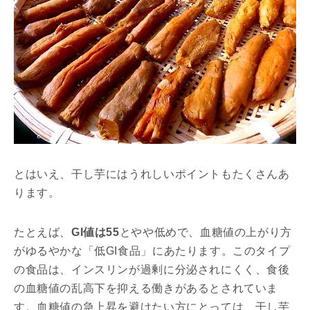
とはいえ、干し芋にはうれしいポイントもたくさんあ
ります。
たとえば、
GI値は55
とやや低めで、血糖値の上がり方
がゆるやかな「低GI食品」にあたります。このタイプ
の食品は、インスリンが過剰に分泌されにくく、食後
の血糖値の乱高下を抑える働きがあるとされていま
す。血糖値の急上昇を避けたい方にとっては、干し芋