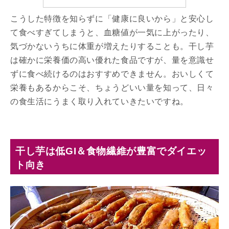
こうした特徴を知らずに「健康に良いから」と安心し
て食べすぎてしまうと、血糖値が一気に上がったり、
気づかないうちに体重が増えたりすることも。干し芋
は確かに栄養価の高い優れた食品ですが、量を意識せ
ずに食べ続けるのはおすすめできません。おいしくて
栄養もあるからこそ、ちょうどいい量を知って、日々
の食生活にうまく取り入れていきたいですね。
干し芋は低GI＆食物繊維が豊富でダイエッ
ト向き