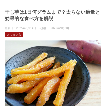
干し芋は1日何グラムまで？太らない適量と
効果的な食べ方を解説
更新日：
2025年6月14日
公開日：
2022年9月30日
さつまいも