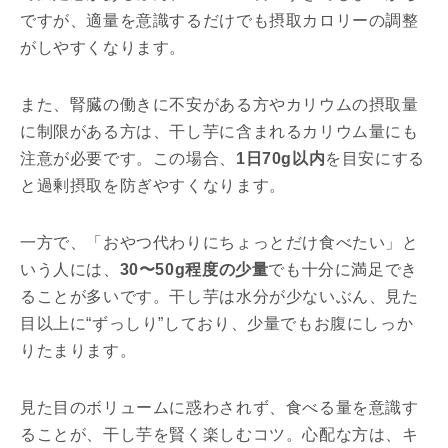
ですが、適量を意識するだけでも摂取カロリーの調整
がしやすくなります。
また、腎臓の働きに不安がある方やカリウムの摂取量
に制限がある方は、干し芋に含まれるカリウム量にも
注意が必要です。この場合、
1日70g以内
を目安にする
と過剰摂取を防ぎやすくなります。
一方で、「おやつ代わりにちょっとだけ食べたい」と
いう人には、
30〜50g程度の少量
でも十分に満足でき
ることが多いです。干し芋は水分が少ないぶん、見た
目以上に“ずっしり”しており、少量でもお腹にしっか
りたまります。
見た目のボリュームに惑わされず、食べる量を意識す
ることが、干し芋を賢く楽しむコツ。心配な方は、キ