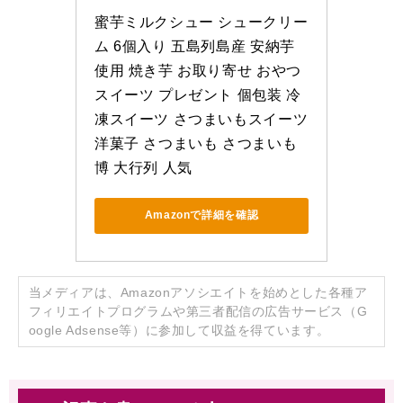
蜜芋ミルクシュー シュークリー
ム 6個入り 五島列島産 安納芋
使用 焼き芋 お取り寄せ おやつ 
スイーツ プレゼント 個包装 冷
凍スイーツ さつまいもスイーツ 
洋菓子 さつまいも さつまいも
博 大行列 人気
Amazonで詳細を確認
当メディアは、Amazonアソシエイトを始めとした各種ア
フィリエイトプログラムや第三者配信の広告サービス（G
oogle Adsense等）に参加して収益を得ています。