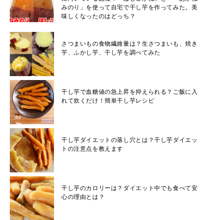
みのり」を使って自宅で干し芋を作ってみた。美
味しくなったのはどっち？
さつまいもの食物繊維量は？生さつまいも、焼き
芋、ふかし芋、干し芋を調べてみた
干し芋で血糖値の急上昇を抑えられる？ご飯に入
れて炊くだけ！簡単干し芋レシピ
干し芋ダイエットの落し穴とは？干し芋ダイエッ
トの注意点を教えます
干し芋のカロリーは？ダイエット中でも食べて安
心の理由とは？