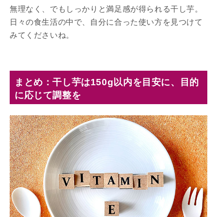
無理なく、でもしっかりと満足感が得られる干し芋。
日々の食生活の中で、自分に合った使い方を見つけて
みてくださいね。
まとめ：干し芋は150g以内を目安に、目的
に応じて調整を