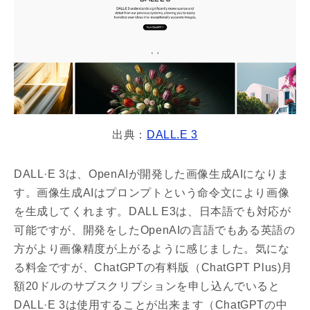
出典：
DALL.E 3
DALL·E 3は、OpenAIが開発した画像生成AIになりま
す。画像生成AIはプロンプトという命令文により画像
を生成してくれます。DALL E3は、日本語でも対応が
可能ですが、開発をしたOpenAIの言語でもある英語の
方がより画像精度が上がるように感じました。気にな
る料金ですが、ChatGPTの有料版（ChatGPT Plus)月
額20ドルのサブスクリプションを申し込んでいると
DALL·E 3は使用することが出来ます（ChatGPTの中