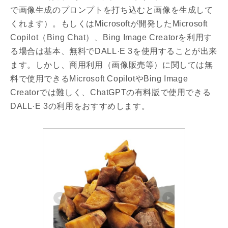
で画像生成のプロンプトを打ち込むと画像を生成して
くれます）。もしくはMicrosoftが開発したMicrosoft
Copilot（Bing Chat）、Bing Image Creatorを利用す
る場合は基本、無料でDALL·E 3を使用することが出来
ます。しかし、商用利用（画像販売等）に関しては無
料で使用できるMicrosoft CopilotやBing Image
Creatorでは難しく、ChatGPTの有料版で使用できる
DALL·E 3の利用をおすすめします。