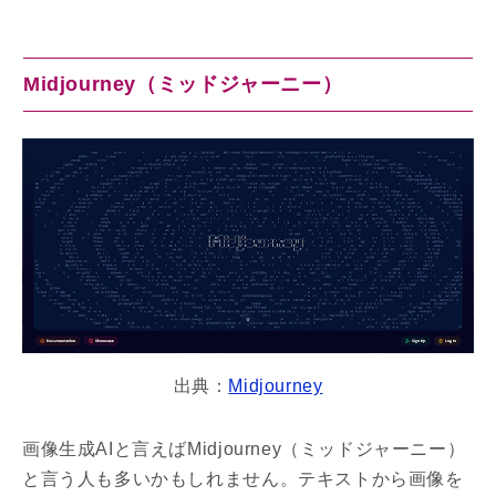
Midjourney（ミッドジャーニー）
出典：
Midjourney
画像生成AIと言えばMidjourney（ミッドジャーニー）
と言う人も多いかもしれません。テキストから画像を