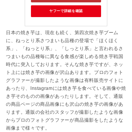
ヤフーで詳細を確認
日本の焼き芋は、現在も続く、第四次焼き芋ブーム
に、ねっとり系さつまいも品種の登場で「ほくほく
系」、「ねっとり系」、「しっとり系」と言われるさ
つまいもの品種毎に異なる食感が楽しめる焼き芋戦国
時代に突入しております。そんな焼き芋ですが、ネッ
ト上には焼き芋の画像が沢山あります。プロのフォト
グラファーが撮影したような画像は有料販売サイトに
あったり、Instagramには焼き芋を食べている画像や焼
き芋そのものの画像があったりします。そして、通販
の商品ページの商品画像にも沢山の焼き芋の画像があ
ります。通販の会社のスタッフが撮影したような画像
からプロのフォトグラファーが商品撮影をしたような
画像まで様々です。