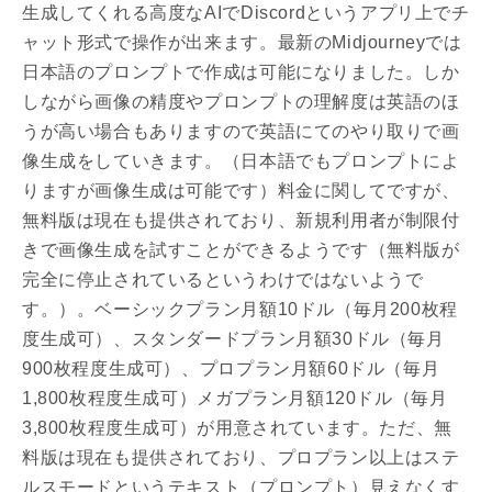
生成してくれる高度なAIでDiscordというアプリ上でチ
ャット形式で操作が出来ます。最新のMidjourneyでは
日本語のプロンプトで作成は可能になりました。しか
しながら画像の精度やプロンプトの理解度は英語のほ
うが高い場合もありますので英語にてのやり取りで画
像生成をしていきます。（日本語でもプロンプトによ
りますが画像生成は可能です）料金に関してですが、
無料版は現在も提供されており、新規利用者が制限付
きで画像生成を試すことができるようです（無料版が
完全に停止されているというわけではないようで
す。）。ベーシックプラン月額10ドル（毎月200枚程
度生成可）、スタンダードプラン月額30ドル（毎月
900枚程度生成可）、プロプラン月額60ドル（毎月
1,800枚程度生成可）メガプラン月額120ドル（毎月
3,800枚程度生成可）が用意されています。ただ、無
料版は現在も提供されており、プロプラン以上はステ
ルスモードというテキスト（プロンプト）見えなくす