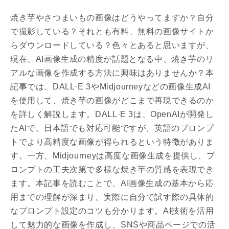
焼き芋やさつまいもの画像はどうやってますか？自分
で撮影している？それとも有料、無料の画像サイトか
らダウンロードしている？色々とあると思いますが、
現在、AI画像生成の精度が話題となる中、焼き芋のリ
アルな画像を作成する方法に興味はありませんか？本
記事では、DALL·E 3やMidjourneyなどの画像生成AI
を使用して、焼き芋の画像がどこまで再現できるのか
を詳しく解説します。DALL·E 3は、OpenAIが開発し
たAIで、日本語でも対応可能ですが、英語のプロンプ
トでより高精度な画像が得られるという特徴がありま
す。一方、Midjourneyは高度な画像生成を提供し、プ
ロンプトの工夫次第で多様な焼き芋の質感を表現でき
ます。本記事を読むことで、AI画像生成の基本から応
用までの理解が深まり、実際に自分で試す際の具体的
なプロンプト設定のコツも分かります。AI技術を活用
して魅力的な画像を作成し、SNSや商品ページでの活