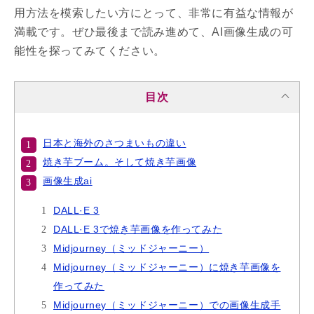
用方法を模索したい方にとって、非常に有益な情報が
満載です。ぜひ最後まで読み進めて、AI画像生成の可
能性を探ってみてください。
目次
日本と海外のさつまいもの違い
焼き芋ブーム。そして焼き芋画像
画像生成ai
DALL·E 3
DALL·E 3で焼き芋画像を作ってみた
Midjourney（ミッドジャーニー）
Midjourney（ミッドジャーニー）に焼き芋画像を
作ってみた
Midjourney（ミッドジャーニー）での画像生成手