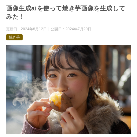
画像生成aiを使って焼き芋画像を生成して
みた！
更新日：
2024年8月12日
公開日：
2024年7月29日
焼き芋