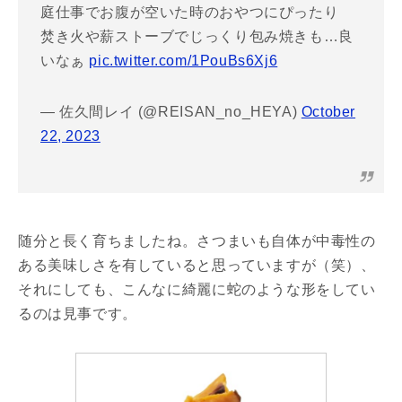
庭仕事でお腹が空いた時のおやつにぴったり
焚き火や薪ストーブでじっくり包み焼きも…良
いなぁ
pic.twitter.com/1PouBs6Xj6
— 佐久間レイ (@REISAN_no_HEYA)
October
22, 2023
随分と長く育ちましたね。さつまいも自体が中毒性の
ある美味しさを有していると思っていますが（笑）、
それにしても、こんなに綺麗に蛇のような形をしてい
るのは見事です。