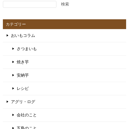
検索
ー
シ
ョ
カテゴリー
ン
おいもコラム
さつまいも
焼き芋
安納芋
レシピ
アグリ・ログ
会社のこと
五島のこと