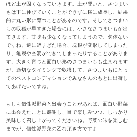
ほど土が固くなっていきます。土が硬いと、さつまい
もは下に伸びていくことができずに横に成長し、結果
的に丸い形に育つことがあるのです。そしてさつまい
もの収穫が早すぎた場合には、小さなさつまいもが出
てきます。甘味も少なくなってしまうので、勿体ない
ですね。逆に遅すぎた場合、塊根が変形してしまった
り、亀裂や空洞ができてしまったりすることがありま
す。大きく育つと面白い形のさつまいもも生まれます
が、適切なタイミングで収穫して、さつまいもにとっ
てのベストコンディションでみなさんのもとに出荷し
てあげたいですね。
もしも個性派野菜と出会うことがあれば、面白い野菜
に出会えたことに感謝し、目で楽しみつつ、しっかり
美味しく召し上がってくださいね。野菜の味を楽しむ
までが、個性派野菜の乙な頂き方ですよ！