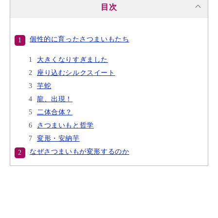
目次
個性的に育ったさつまいもたち
大きくなりすぎました
座り込むシルクスイート
芋蛇
龍、出現！
二体合体？
さつまいもと哲学
変形・安納芋
なぜさつまいもが変形するのか