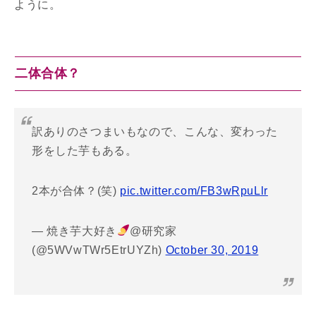
ように。
二体合体？
訳ありのさつまいもなので、こんな、変わった
形をした芋もある。
2本が合体？(笑)
pic.twitter.com/FB3wRpuLlr
— 焼き芋大好き
@研究家
(@5WVwTWr5EtrUYZh)
October 30, 2019