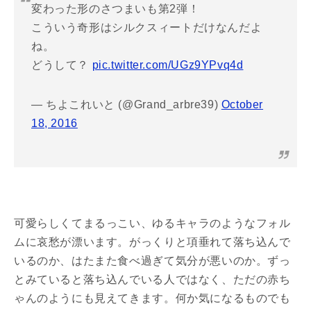
変わった形のさつまいも第2弾！
こういう奇形はシルクスィートだけなんだよ
ね。
どうして？
pic.twitter.com/UGz9YPvq4d
— ちよこれいと (@Grand_arbre39)
October
18, 2016
可愛らしくてまるっこい、ゆるキャラのようなフォル
ムに哀愁が漂います。がっくりと項垂れて落ち込んで
いるのか、はたまた食べ過ぎて気分が悪いのか。ずっ
とみていると落ち込んでいる人ではなく、ただの赤ち
ゃんのようにも見えてきます。何か気になるものでも