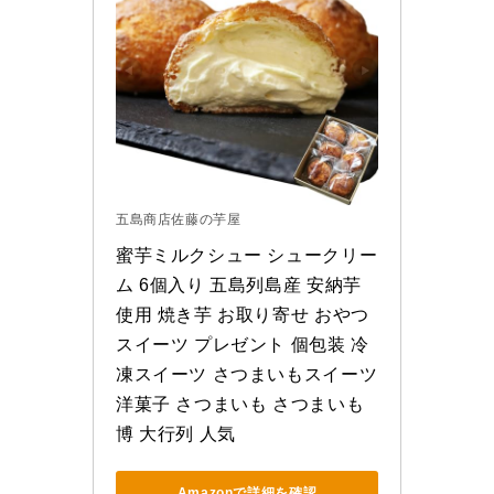
五島商店佐藤の芋屋
蜜芋ミルクシュー シュークリー
ム 6個入り 五島列島産 安納芋
使用 焼き芋 お取り寄せ おやつ 
スイーツ プレゼント 個包装 冷
凍スイーツ さつまいもスイーツ 
洋菓子 さつまいも さつまいも
博 大行列 人気
Amazonで詳細を確認