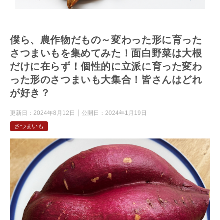
僕ら、農作物だもの～変わった形に育った
さつまいもを集めてみた！面白野菜は大根
だけに在らず！個性的に立派に育った変わ
った形のさつまいも大集合！皆さんはどれ
が好き？
更新日：
2024年8月12日
公開日：
2024年1月19日
さつまいも