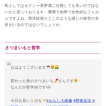
私としてはセクシー系野菜に分類しても良いのではな
いかと思っております。豊満で肉厚で女性的なフォル
ムですよね。西洋絵画だとこのような感じの体型の女
性がいるのではないでしょうか。
さつまいもと哲学
おはようございます
変わった形のさつまいも
さんです
なんだか哲学的です
今日も良い１日を
#おもしろ画像
#野菜生活
#