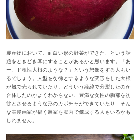
農産物において、面白い形の野菜ができた、という話
題をときどき耳にすることがあるかと思います。「あ
ー。ド根性大根のような？」という想像をする人もい
るでしょう。人型を彷彿とするような変形をした大根
が競で売られていたり、どういう経緯で分裂したのか
合体したのかよくわからない、豊満な女性の胸部を彷
彿とさせるような形のカボチャができていたり…そん
な某漫画家が描く農家を脳内で錬成する人もいるかも
しれません。