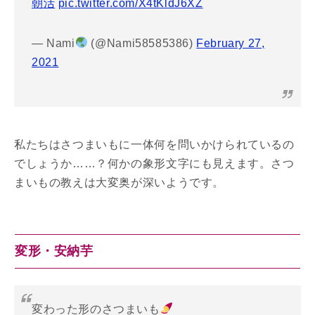
朝活
pic.twitter.com/X4tKldJ6XZ
— Nami
(@Nami58585386)
February 27,
2021
私たちはさつまいもに一体何を問いかけられているの
でしょうか……？何かの象形文字にも見えます。さつ
まいもの教えは大変奥が深いようです。
変形・安納芋
変わった形のさつまいも