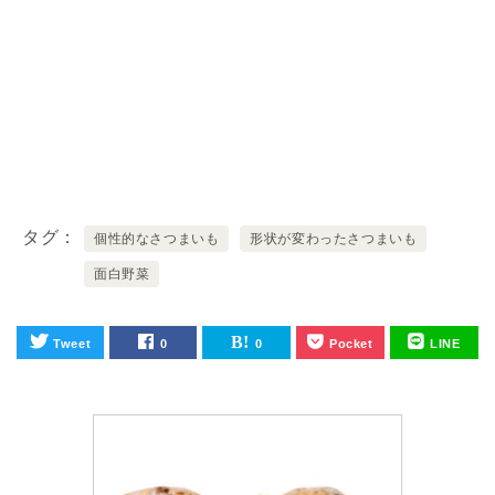
タグ
個性的なさつまいも
形状が変わったさつまいも
面白野菜
Tweet
0
0
Pocket
LINE