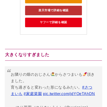
楽天市場で詳細を確認
ヤフーで詳細を確認
大きくなりすぎました
お隣りの畑のおじさん
からさつまいも
頂き
ました。
育ち過ぎると変わった形になるみたい。
#さつ
まいも
#家庭菜園
pic.twitter.com/jdYOeTAhDN