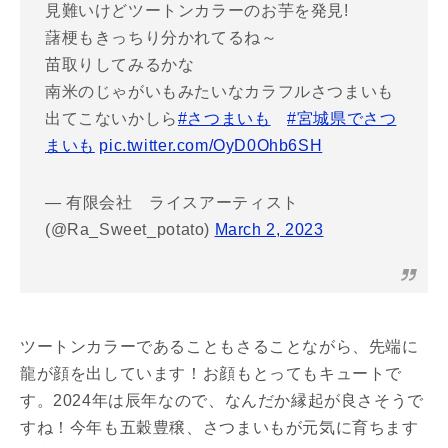
見難いけどツートンカラーのお芋を発見!
藷梗もきっちり分かれてるね～
苗取りしてみるかな
南米のじゃがいもみたいなカラフルさつまいも
出てこないかしら
#さつまいも
#宮城県でさつ
まいも
pic.twitter.com/OyD0Ohb6SH
— 有限会社 ライスアーティスト
(@Ra_Sweet_potato)
March 2, 2023
ツートンカラーであることもさることながら、先端に
龍が顔を出しています！お顔もとってもキュートで
す。2024年は辰年なので、なんだか縁起が良さそうで
すね！今年も五穀豊穣、さつまいもが元気に育ちます