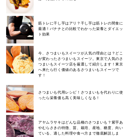
筋トレに干し芋はアリ？干し芋は筋トレの間食に
最適！バナナとの比較でわかった栄養とダイエッ
ト効果
今、さつまいもスイーツが人気の理由とは？どこ
が変わったさつまいもスイーツ。東京で人気のさ
つまいもスイーツ店を厳選して紹介します！東京
へ来たら行く価値のあるさつまいもスイーツで
す！
さつまいも代用レシピ！さつまいもを代わりに使
ったら栄養価も高く美味しくなる！
アヤムラサキはどんな品種のさつまいも？紫芋あ
やむらさきの特徴、苗、栽培、産地、糖度、向い
ている、適した料理や食べ方まで徹底解説しま