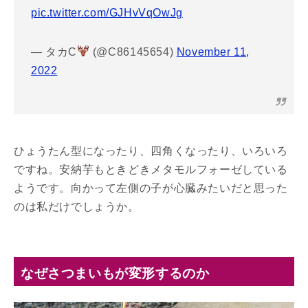
pic.twitter.com/GJHvVqOwJg
— タカC
(@C86145654)
November 11,
2022
ひょうたん型になったり、四角くなったり、いろいろ
ですね。安納芋もときどきメタモルフォーゼしている
ようです。向かって左側の子が心臓みたいだと思った
のは私だけでしょうか。
なぜさつまいもが変形するのか