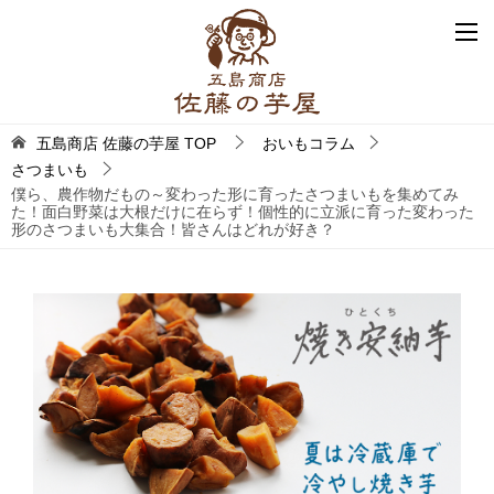
五島商店 佐藤の芋屋
TOP
おいもコラム
さつまいも
僕ら、農作物だもの～変わった形に育ったさつまいもを集めてみ
た！面白野菜は大根だけに在らず！個性的に立派に育った変わった
形のさつまいも大集合！皆さんはどれが好き？