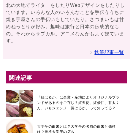
北の大地でライターをしたりWebデザインをしたりし
ています。いろんな人のいろんなことを手伝ううちに
焼き芋屋さんの手伝いもしていたり。さつまいもは甘
めねっとりが好み。趣味は旅行と日本の伝統的なも
の。それからサブカル。アニメなんかもよく観ていま
す。
執筆記事一覧
関連記事
「紅はるか」は企業・産地によりオリジナルブラ
ンドがあるのをご存じ？紅天使、紅優甘、甘太く
ん、いもジェンヌ、葵はるか、って知ってる？
大学芋の由来とは？大学芋の名前の由来と発祥
は？元祖大学芋の店も