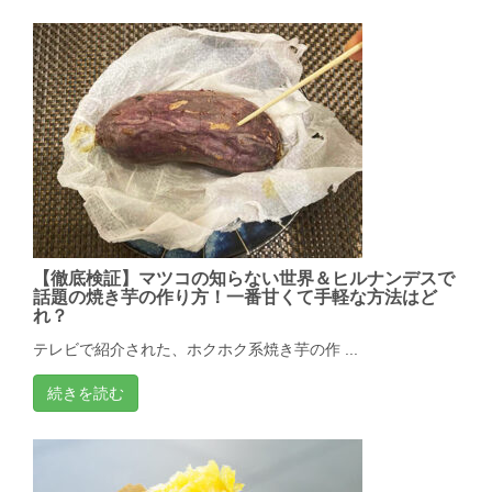
【徹底検証】マツコの知らない世界＆ヒルナンデスで
話題の焼き芋の作り方！一番甘くて手軽な方法はど
れ？
テレビで紹介された、ホクホク系焼き芋の作 ...
続きを読む