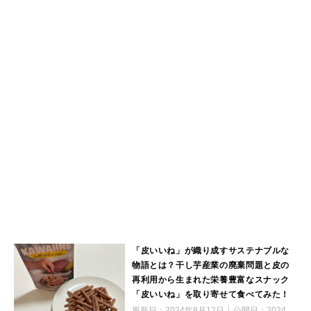
「皮いいね」が織り成すサステナブルな
物語とは？干し芋産業の廃棄問題と皮の
再利用から生まれた栄養豊富なスナック
「皮いいね」を取り寄せて食べてみた！
更新日：
2024年8月12日
公開日：
2024