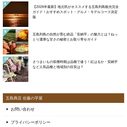
【2026年最新】地元民がオススメする五島列島観光完全
ガイド！おすすめスポット・グルメ・モデルコース決定
版
五島列島の自然が育む絶品「安納芋」の魅力とは？ねっ
とり濃厚な甘さの秘密とお取り寄せガイド
さつまいもの収穫時期は品種で違う！紅はるか・安納芋
など人気品種と地域別の目安は？
五島商店 佐藤の芋屋
お問い合わせ
プライバシーポリシー