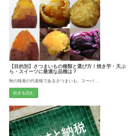
【目的別】さつまいもの種類と選び方！焼き芋・天ぷ
ら・スイーツに最適な品種は？
秋の味覚の代表格であるさつまいも。スーパ ...
続きを読む