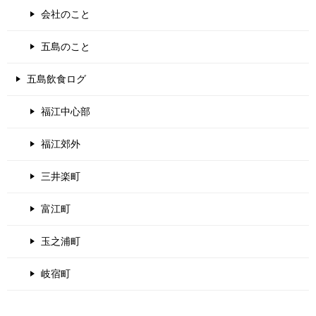
会社のこと
五島のこと
五島飲食ログ
福江中心部
福江郊外
三井楽町
富江町
玉之浦町
岐宿町