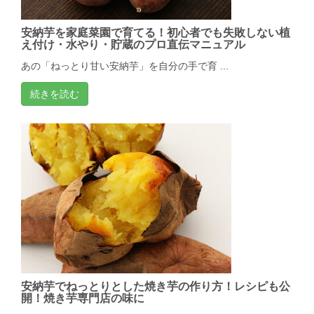
安納芋を家庭菜園で育てる！初心者でも失敗しない植
え付け・水やり・貯蔵のプロ直伝マニュアル
あの「ねっとり甘い安納芋」を自分の手で育 ...
続きを読む
安納芋でねっとりとした焼き芋の作り方！レシピも公
開！焼き芋専門店の味に