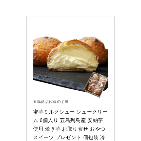
五島商店佐藤の芋屋
蜜芋ミルクシュー シュークリー
ム 6個入り 五島列島産 安納芋
使用 焼き芋 お取り寄せ おやつ 
スイーツ プレゼント 個包装 冷