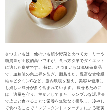
さつまいもは、他のいも類や野菜と比べてカロリーや
糖質量が比較的高いですが、食べ方次第でダイエット
に適した食材です。 特に、さつまいもは低GI値食品
で、血糖値の急上昇を防ぎ、脂肪また、豊富な食物繊
維やビタミンCなど、腸内環境を整え、美容や健康に
も嬉しい成分が多く含まれています。 痩せるために
は、適量を守り、主食としてまた、シンプルな調理法
で皮ごと食べることで栄養を無駄なく摂取し、冷やし
て食べることで「レジスタントスターチ」による確実