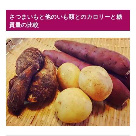
さつまいもと他のいも類とのカロリーと糖
質量の比較