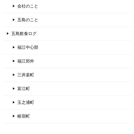
会社のこと
五島のこと
五島飲食ログ
福江中心部
福江郊外
三井楽町
富江町
玉之浦町
岐宿町