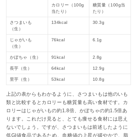
カロリー（100g
糖質量（100g当
当たり）
たり）
さつまいも
134kcal
30.3g
（生）
じゃがいも
76kcal
6.1g
（生）
かぼちゃ（生）
91kcal
2.8g
長芋（生）
64kcal
12.9g
里芋（生）
53kcal
10.8g
上記の表からもわかるように、さつまいもは他のいも
類と比較するとカロリーも糖質量も高い食材です。カ
ロリーはじゃがいもの約1.8倍、かぼちゃの約1.5倍あ
ります。これだけ見ると、とても痩せる食材には思え
ないでしょう。ですが、さつまいもは前述したように
低GI値食品であるため、血糖値の上昇が緩やかで、脂