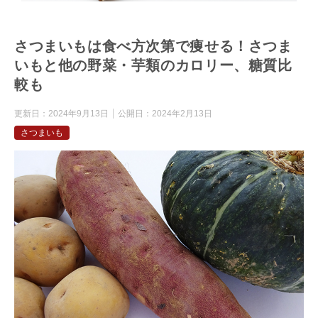
さつまいもは食べ方次第で痩せる！さつま
いもと他の野菜・芋類のカロリー、糖質比
較も
更新日：
2024年9月13日
公開日：
2024年2月13日
さつまいも