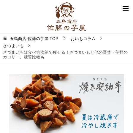
五島商店 佐藤の芋屋
TOP
おいもコラム
さつまいも
さつまいもは食べ方次第で痩せる！さつまいもと他の野菜・芋類の
カロリー、糖質比較も