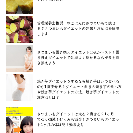
管理栄養士推奨！朝ごはんにさつまいもで痩せ
る？さつまいもダイエットの効果と注意点を解説
します
さつまいも置き換えダイエットは夜がベスト！置
き換えダイエットで効率よく痩せるなら夕食を置
き換えよう
焼き芋ダイエットをするなら焼き芋はいつ食べる
のが1番痩せる？ダイエット向きの焼き芋の食べ方
や焼き芋ダイエットの方法、焼き芋ダイエットの
注意点とは？
さつまいもダイエットは太る？痩せる？1ヶ月
で-1.6kg減！むくみも減少！さつまいもダイエッ
ト1ヶ月の体験記！効果あり