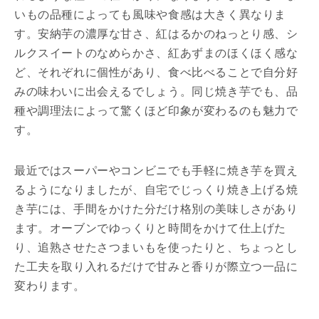
いもの品種によっても風味や食感は大きく異なりま
す。安納芋の濃厚な甘さ、紅はるかのねっとり感、シ
ルクスイートのなめらかさ、紅あずまのほくほく感な
ど、それぞれに個性があり、食べ比べることで自分好
みの味わいに出会えるでしょう。同じ焼き芋でも、品
種や調理法によって驚くほど印象が変わるのも魅力で
す。
最近ではスーパーやコンビニでも手軽に焼き芋を買え
るようになりましたが、自宅でじっくり焼き上げる焼
き芋には、手間をかけた分だけ格別の美味しさがあり
ます。オーブンでゆっくりと時間をかけて仕上げた
り、追熟させたさつまいもを使ったりと、ちょっとし
た工夫を取り入れるだけで甘みと香りが際立つ一品に
変わります。