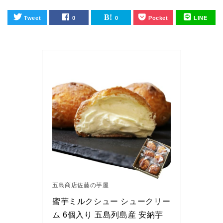
Tweet
0
0
Pocket
LINE
五島商店佐藤の芋屋
蜜芋ミルクシュー シュークリー
ム 6個入り 五島列島産 安納芋