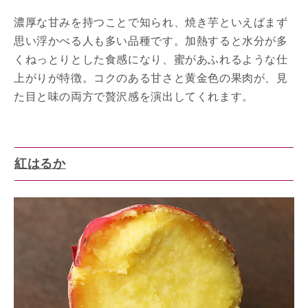
濃厚な甘みを持つことで知られ、焼き芋といえばまず
思い浮かべる人も多い品種です。加熱すると水分が多
くねっとりとした食感になり、蜜があふれるような仕
上がりが特徴。コクのある甘さと黄金色の果肉が、見
た目と味の両方で贅沢感を演出してくれます。
紅はるか