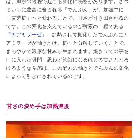
は、加熱の過程で起こる変化に秘密があります。さつ
まいもに豊富に含まれる「でんぷん」が、加熱中に
「麦芽糖」へと変わることで、甘さが引き出されるの
です。この変化を支えているのが酵素の一種である
「
β-アミラーゼ
」。加熱されて糊化したでんぷんにβ-
アミラーゼが働きかけ、糖へと分解していくことで、
まろやかで濃厚な甘みが生まれます。焼き立ての芋を
口に入れた瞬間、思わず笑顔になるほどの甘さととろ
けるような食感は、この酵素の働きとでんぷんの変化
によって引き出されているのです。
甘さの決め手は加熱温度