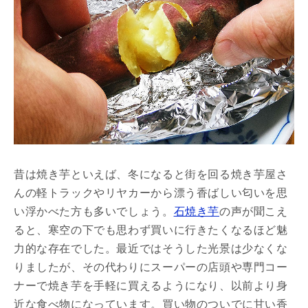
昔は焼き芋といえば、冬になると街を回る焼き芋屋さ
んの軽トラックやリヤカーから漂う香ばしい匂いを思
い浮かべた方も多いでしょう。
石焼き芋
の声が聞こえ
ると、寒空の下でも思わず買いに行きたくなるほど魅
力的な存在でした。最近ではそうした光景は少なくな
りましたが、その代わりにスーパーの店頭や専門コー
ナーで焼き芋を手軽に買えるようになり、以前より身
近な食べ物になっています。買い物のついでに甘い香