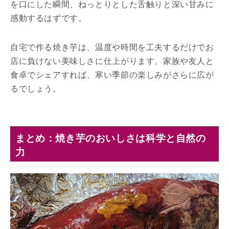
を口にした瞬間、ねっとりとした舌触りと深い甘みに
感動するはずです。
自宅で作る焼き芋は、温度や時間を工夫するだけでお
店に負けない美味しさに仕上がります。家族や友人と
食卓でシェアすれば、寒い季節の楽しみがさらに広が
るでしょう。
まとめ：焼き芋のおいしさは科学と自然の
力