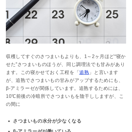
収穫してすぐのさつまいもよりも、1～2ヶ月ほど“寝か
せた”さつまいものほうが、同じ調理法でも甘みがあり
ます。この寝かせておく工程を「
追熟
」と言います
が、追熟でさつまいもの甘みがアップするためにも、
β-アミラーゼが関係しています。追熟するためには、
10℃前後の冷暗所でさつまいもを陰干ししますが、こ
の間に
さつまいもの水分が少なくなる
β-アミラーゼが働いている