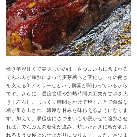
焼き芋が甘くて美味しいのは、さつまいもに含まれる
でんぷんが加熱によって麦芽糖へと変化し、その働き
を支えるβ-アミラーゼという酵素が関わっているから
です。さらに、温度管理や加熱時間の工夫が甘さを大
きく左右し、じっくり時間をかけて焼くことで自然な
糖が引き出され、濃厚な甘みを味わえるようになりま
す。加えて、収穫後にさつまいもを寝かせて追熟させ
れば、でんぷんの糖化が進み、焼いたときに蜜があふ
れるような極上の仕上がりになります。また、さつま