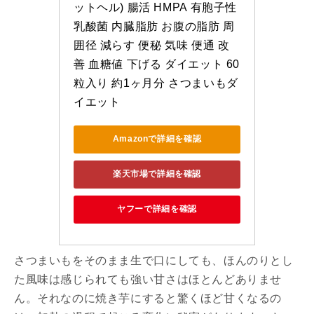
ットヘル) 腸活 HMPA 有胞子性
乳酸菌 内臓脂肪 お腹の脂肪 周
囲径 減らす 便秘 気味 便通 改
善 血糖値 下げる ダイエット 60
粒入り 約1ヶ月分 さつまいもダ
イエット
Amazonで詳細を確認
楽天市場で詳細を確認
ヤフーで詳細を確認
さつまいもをそのまま生で口にしても、ほんのりとし
た風味は感じられても強い甘さはほとんどありませ
ん。それなのに焼き芋にすると驚くほど甘くなるの