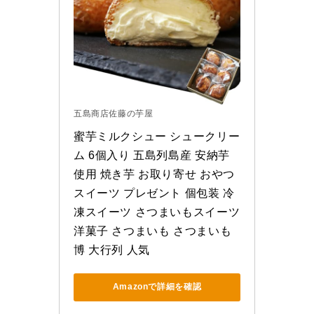
五島商店佐藤の芋屋
蜜芋ミルクシュー シュークリー
ム 6個入り 五島列島産 安納芋
使用 焼き芋 お取り寄せ おやつ 
スイーツ プレゼント 個包装 冷
凍スイーツ さつまいもスイーツ 
洋菓子 さつまいも さつまいも
博 大行列 人気
Amazonで詳細を確認