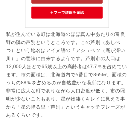
ヤフーで詳細を確認
私が住んでいる町は北海道のほぼ真ん中あたりの富良
野の隣の芦別というところです。この芦別（あしべ
つ）という地名はアイヌ語の「アシュベツ（底が深い
川）」の意味に由来するようです。芦別市の人口は
12,000人ほどで65歳以上の高齢者は47.7％を占めてい
ます。市の面積は、北海道内で5番目で865㎢。面積の
うちの88％を占めるのが自然豊かな場所になります。
非常に広大な町でありながら人口密度が低く、市の照
明が少ないこともあり、星が物凄くキレイに見える事
から「星の降る里・芦別」というキャッチフレーズが
あるくらいです。