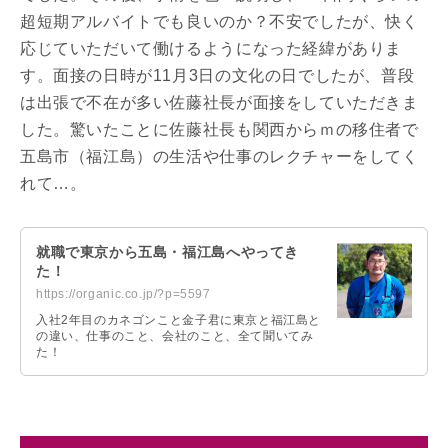
超短期アルバイトでも良いのか？不安でしたが、快く
応じていただいて働けるようになった経緯がありま
す。面接の日時が11月3日の文化の日でしたが、普段
は出張で不在が多い佐藤社長が面接をしていただきま
した。驚いたことに佐藤社長も関西からｍの移住者で
五島市（福江島）の生活や仕事のレクチャーをしてく
れて…。
就職で東京から五島・福江島へやってき
た！
https://organic.co.jp/?p=5597
入社2年目のカネゴンこと金子君に東京と福江島と
の違い、仕事のこと、会社のこと、全て聞いてみ
た！