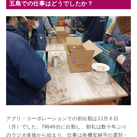
五島での仕事はどうでしたか？
アグリ・コーポレーションでの初出勤は11月６日
（月）でした。7時46分に出勤し、朝礼は数十年ぶり
のラジオ体操から始まり、仕事は有機安納芋の選別・