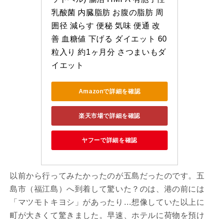
乳酸菌 内臓脂肪 お腹の脂肪 周
囲径 減らす 便秘 気味 便通 改
善 血糖値 下げる ダイエット 60
粒入り 約1ヶ月分 さつまいもダ
イエット
Amazonで詳細を確認
楽天市場で詳細を確認
ヤフーで詳細を確認
以前から行ってみたかったのが五島だったのです。五
島市（福江島）へ到着して驚いた？のは、港の前には
「マツモトキヨシ」があったり…想像していた以上に
町が大きくて驚きました。早速、ホテルに荷物を預け