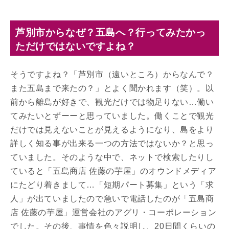
芦別市からなぜ？五島へ？行ってみたかっ
ただけではないですよね？
そうですよね？「芦別市（遠いところ）からなんで？
また五島まで来たの？」とよく聞かれます（笑）。以
前から離島が好きで、観光だけでは物足りない…働い
てみたいとずーーと思っていました。働くことで観光
だけでは見えないことが見えるようになり、島をより
詳しく知る事が出来る一つの方法ではないか？と思っ
ていました。そのような中で、ネットで検索したりし
ていると「五島商店 佐藤の芋屋」のオウンドメディア
にたどり着きまして…「短期パート募集」という「求
人」が出ていましたので急いで電話したのが「五島商
店 佐藤の芋屋」運営会社のアグリ・コーポレーション
でした。その後、事情を色々説明し、20日間くらいの