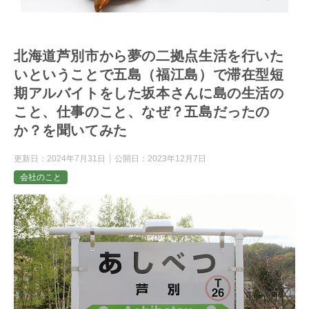
北海道芦別市から夢の二拠点生活を行いた
いということで五島（福江島）で滞在型短
期アルバイトをした坂本さんに島の生活の
こと、仕事のこと、なぜ？五島だったの
か？を聞いてみた
更新日：
2024年7月31日
公開日：
2023年12月7日
会社のこと