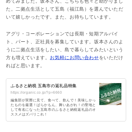
めてみました。坂本さん、こちらも色々と助かりまし
た。二拠点生活として五島（福江島）を選んでいただ
いて嬉しかったです。また、お待ちしています。
アグリ・コーポレーションでは長期・短期アルバイ
ト、パート、正社員を募集しています。坂本さんのよ
うに二拠点生活をしたい、島で暮らしてみたいという
方も増えています。
お気軽にお問い合わせ
をいただけ
ればと思います。
ふるさと納税 五島市の返礼品特集
https://organic.co.jp/?p=6660
編集部が実際に見て、食べて、飲んで！美味しかっ
たものを厳選！ばらかもん、舞いあがれ！の聖地と
して有名になった五島市のふるさと納税返礼品のオ
ススメはズバリこれ！