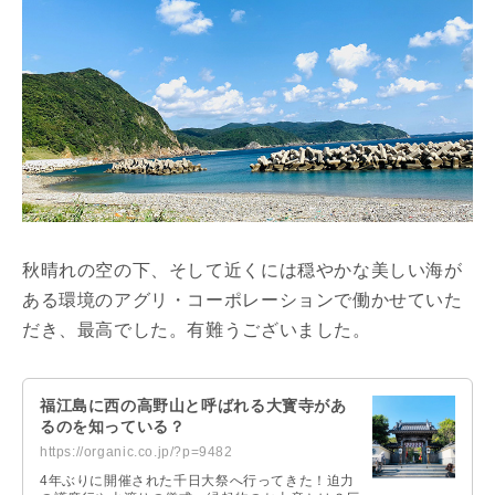
秋晴れの空の下、そして近くには穏やかな美しい海が
ある環境のアグリ・コーポレーションで働かせていた
だき、最高でした。有難うございました。
福江島に西の高野山と呼ばれる大寳寺があ
るのを知っている？
https://organic.co.jp/?p=9482
4年ぶりに開催された千日大祭へ行ってきた！迫力