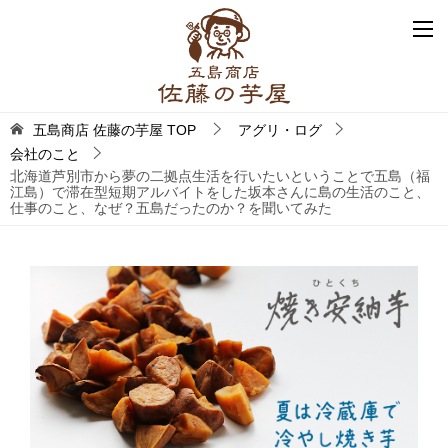
五島商店 佐藤の芋屋
TOP
アグリ・ログ
会社のこと
北海道芦別市から夢の二拠点生活を行いたいということで五島（福
江島）で滞在型短期アルバイトをした坂本さんに島の生活のこと、
仕事のこと、なぜ？五島だったのか？を聞いてみた