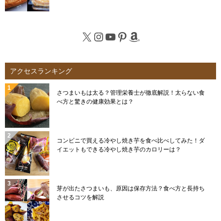
X
Instagram
YouTube
Pinterest
Amazon
アクセスランキング
さつまいもは太る？管理栄養士が徹底解説！太らない食
べ方と驚きの健康効果とは？
コンビニで買える冷やし焼き芋を食べ比べしてみた！ダ
イエットもできる冷やし焼き芋のカロリーは？
芽が出たさつまいも、原因は保存方法？食べ方と長持ち
させるコツを解説