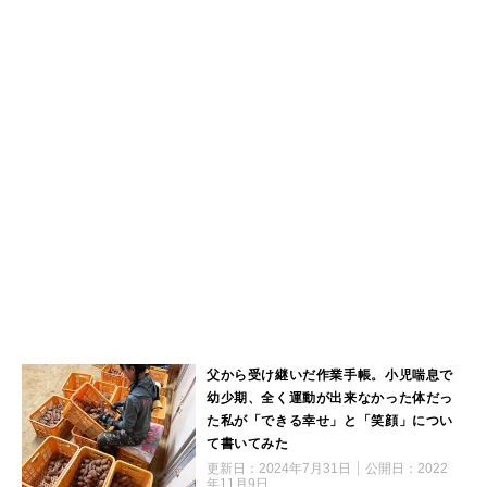
父から受け継いだ作業手帳。小児喘息で
幼少期、全く運動が出来なかった体だっ
た私が「できる幸せ」と「笑顔」につい
て書いてみた
更新日：
2024年7月31日
公開日：
2022
年11月9日