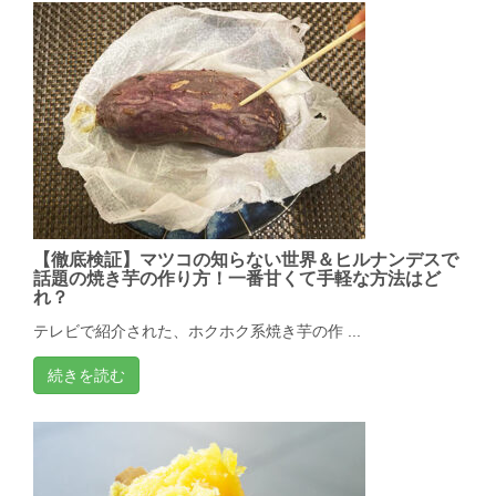
【徹底検証】マツコの知らない世界＆ヒルナンデスで
話題の焼き芋の作り方！一番甘くて手軽な方法はど
れ？
テレビで紹介された、ホクホク系焼き芋の作 ...
続きを読む