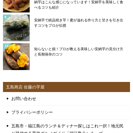
納芋はこんな感じになっています！安納芋を美味しく食
べるコツも紹介
安納芋で絶品焼き芋！蜜が溢れる作り方と甘さを引き出
すコツをプロが伝授
知らないと損！プロが教える美味しい安納芋の見分け方
と長期保存のコツ
五島商店 佐藤の芋屋
お問い合わせ
プライバシーポリシー
五島市・福江島のランチ＆ディナー探しはこれ一択！地元民