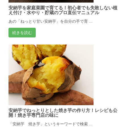
安納芋を家庭菜園で育てる！初心者でも失敗しない植
え付け・水やり・貯蔵のプロ直伝マニュアル
あの「ねっとり甘い安納芋」を自分の手で育 ...
続きを読む
安納芋でねっとりとした焼き芋の作り方！レシピも公
開！焼き芋専門店の味に
「安納芋 焼き芋」というキーワードで検索 ...