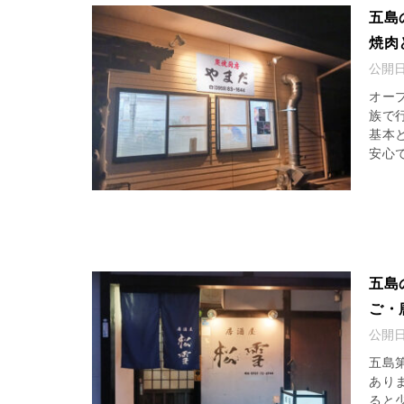
五島
焼肉
公開
オー
族で
基本
安心で
五島
ご・
公開
五島
あり
ると