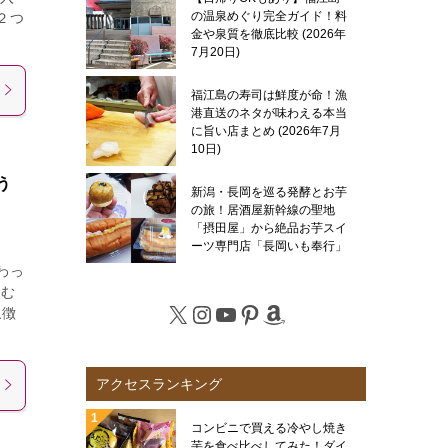
の温泉めぐり完全ガイド！料
２つ
金や泉質を徹底比較
2026年
7月20日
福江島の寿司は鮮度が命！漁
港直送のネタが味わえる本当
に旨い店まとめ
2026年7月
10日
う
新潟・長岡を巡る発酵とお芋
の旅！居酒屋新幹線の聖地
「摂田屋」から絶品お芋スイ
ーツ専門店「長岡いも奉行」
まで徹底レポート
2026年7
わっ
月6日
んむ
X
Instagram
YouTube
Pinterest
Amazon
象徴
アクセスランキング
コンビニで買える冷やし焼き
芋を食べ比べしてみた！ダイ