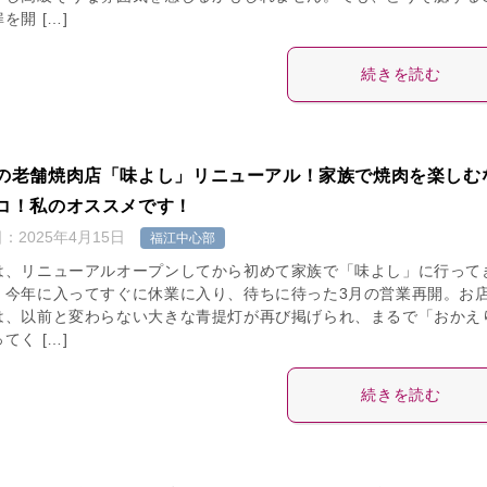
を開 […]
続きを読む
の老舗焼肉店「味よし」リニューアル！家族で焼肉を楽しむ
コ！私のオススメです！
日：
2025年4月15日
福江中心部
は、リニューアルオープンしてから初めて家族で「味よし」に行って
。今年に入ってすぐに休業に入り、待ちに待った3月の営業再開。お
は、以前と変わらない大きな青提灯が再び掲げられ、まるで「おかえ
てく […]
続きを読む