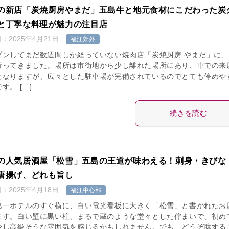
の新店「炭焼厨房やまだ」五島牛と地元食材にこだわった炭
と丁寧な料理が魅力の注目店
日：
2025年4月21日
福江郊外
プンしてまだ数週間しか経っていない焼肉店「炭焼厨房 やまだ」に、
行ってきました。場所は市街地から少し離れた場所にあり、車での来
となりますが、広々とした駐車場が完備されているのでとても停めや
す。 […]
続きを読む
の人気居酒屋「松雪」五島の王道が味わえる！刺身・きびな
唐揚げ、どれも旨し
日：
2025年4月18日
福江中心部
第一ホテルのすぐ横に、白い電光看板に大きく「松雪」と書かれたお
ます。白い壁に黒い柱、まるで蔵のような堂々とした佇まいで、初め
少し高級そうな雰囲気を感じるかもしれません。でも、どうぞ臆する