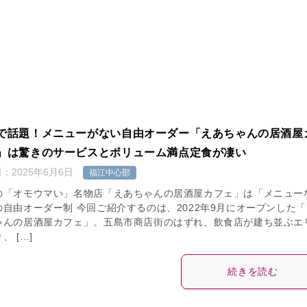
で話題！メニューがない自由オーダー「えあちゃんの居酒屋
」は驚きのサービスとボリューム満点定食が凄い
日：
2025年6月6日
福江中心部
の「オモウマい」名物店「えあちゃんの居酒屋カフェ」は「メニュー
の自由オーダー制 今回ご紹介するのは、2022年9月にオープンした「
ゃんの居酒屋カフェ」。五島市商店街のはずれ、飲食店が建ち並ぶエ
、 […]
続きを読む