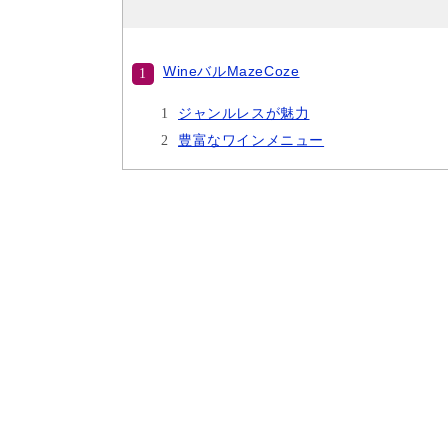
WineバルMazeCoze
ジャンルレスが魅力
豊富なワインメニュー