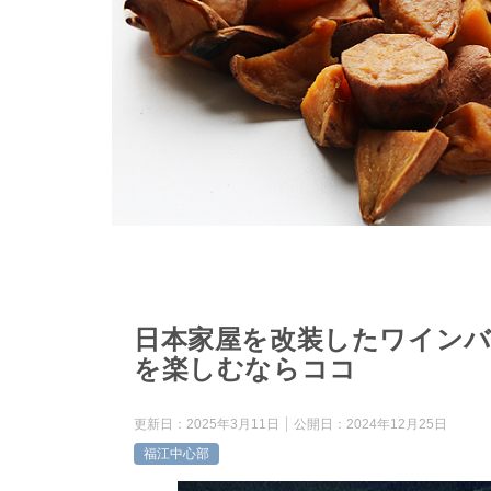
日本家屋を改装したワインバル
を楽しむならココ
更新日：
2025年3月11日
公開日：
2024年12月25日
福江中心部