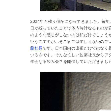
2024年も残り僅かになってきました。毎
日が残っていたことで体内時計なるものが
のような感じがしないのは私だけでしょう
いうのですが…そこまでは忙しくないので
藤社長
です。日本国内の出張だけではなく
いる方です。そんな忙しい佐藤社長からア
年会なる飲み会？を開催していただきまし