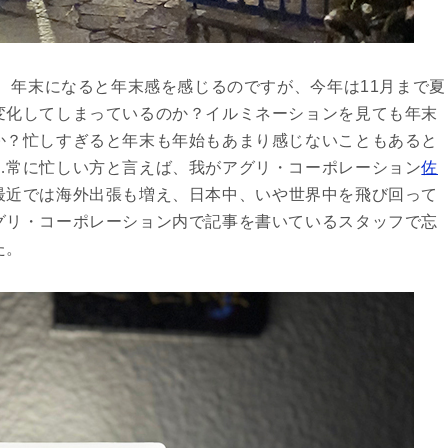
年、年末になると年末感を感じるのですが、今年は11月まで夏
変化してしまっているのか？イルミネーションを見ても年末
か？忙しすぎると年末も年始もあまり感じないこともあると
…常に忙しい方と言えば、我がアグリ・コーポレーション
佐
最近では海外出張も増え、日本中、いや世界中を飛び回って
グリ・コーポレーション内で記事を書いているスタッフで忘
た。