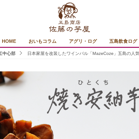
HOME
おいもコラム
アグリ・ログ
五島飲食ログ
江中心部
日本家屋を改装したワインバル「MazeCoze」五島の