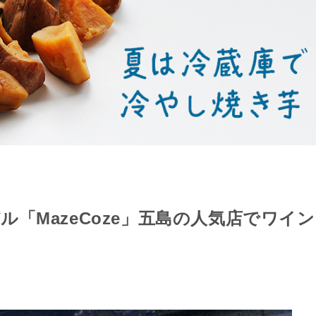
「MazeCoze」五島の人気店でワイン