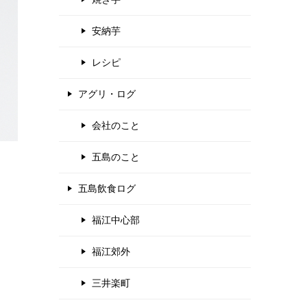
安納芋
レシピ
アグリ・ログ
会社のこと
五島のこと
五島飲食ログ
福江中心部
福江郊外
三井楽町