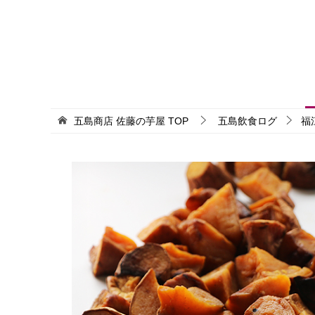
五島商店 佐藤の芋屋
TOP
五島飲食ログ
福