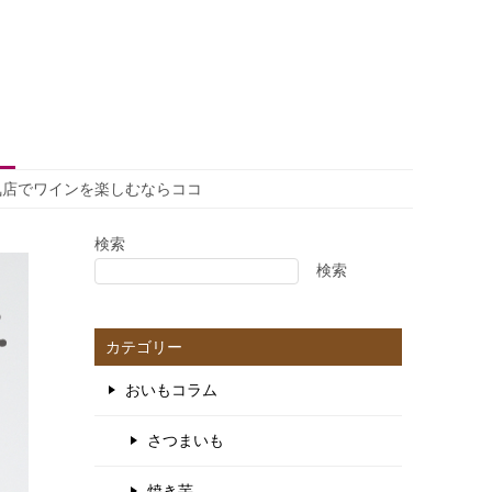
人気店でワインを楽しむならココ
検索
検索
カテゴリー
おいもコラム
さつまいも
焼き芋