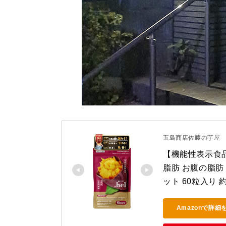
五島商店佐藤の芋屋
【機能性表示食品】
脂肪 お腹の脂肪 
ット 60粒入り
Amazonで詳細