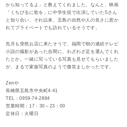
から知ってるよ」と教えてくれました。なんと、映画
「くちびるに歌を」に中学生役で出演していたSさん
と知り合い、それ以来、五島の自然や人の良さに惹か
れてプライベートでも訪れているそうです。
先月も突然お店に来たそうで、福岡で朝の連続テレビ
小説の撮影があった合間に、わざわざ足を運んでくれ
たとか。一緒に写っている写真も見せてもらいました
が、まるで家族写真のようで微笑ましかったです。
Zenや
長崎県五島市中央町4-41
TEL：0959-74-2884
営業時間：17：30～23：00
定休日：火曜日