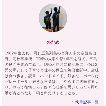
のだめ
1982年生まれ。同じ五島列島のど真ん中の奈留島出
身。高校卒業後、宮崎の大学生活4年間を経て、五島
の良さを改めて感じ、結婚と同時に福江島に。今は2
児の母として子育てと仕事の両立で毎日奮闘中。趣味
は食べ歩き、読書、ハンドメイド。好きなスポーツは
バレーボール。好きな言葉は、「やらずに後悔するよ
り、やって後悔しろ」好奇心旺盛で思いたったら即行
動が吉と出たり、凶と出たりすることも。
執筆記事一覧