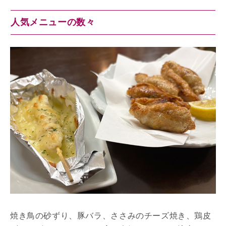
人気メニューの数々
焼き鳥の砂ずり、豚バラ、ささみのチーズ焼き、鶏皮