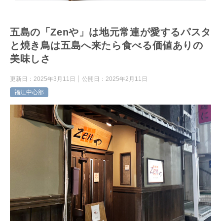
五島の「Zenや」は地元常連が愛するパスタ
と焼き鳥は五島へ来たら食べる価値ありの
美味しさ
更新日：
2025年3月11日
公開日：
2025年2月11日
福江中心部