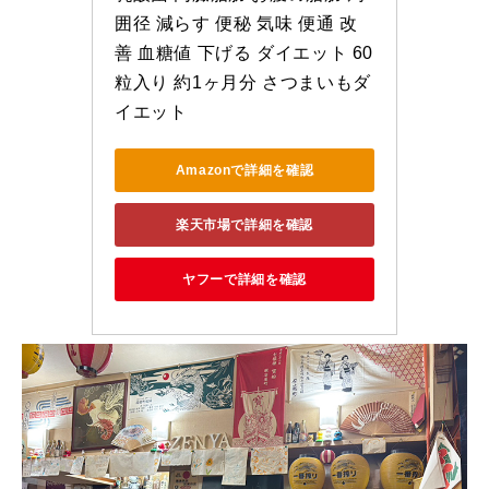
囲径 減らす 便秘 気味 便通 改
善 血糖値 下げる ダイエット 60
粒入り 約1ヶ月分 さつまいもダ
イエット
Amazonで詳細を確認
楽天市場で詳細を確認
ヤフーで詳細を確認