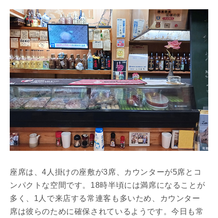
座席は、4人掛けの座敷が3席、カウンターが5席とコ
ンパクトな空間です。18時半頃には満席になることが
多く、1人で来店する常連客も多いため、カウンター
席は彼らのために確保されているようです。今日も常