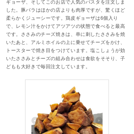
ギョーザ、そしてこのお店で人気のパスタを注文しま
した。豚バラはほかの店よりも肉厚ですが、驚くほど
柔らかくジューシーです。鶏皮ギョーザは6個入り
で、レモン汁をかけてアツアツの状態で食べると最高
です。ささみのチーズ焼きは、串に刺したささみを焼
いたあと、アルミホイルの上に乗せてチーズをかけ、
トースターで焼き目をつけています。塩こしょうが効
いたささみとチーズの組み合わせは食欲をそそり、子
どもも大好きで毎回注文しています。