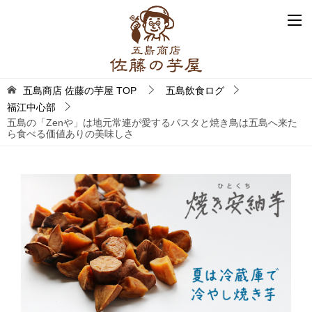
五島商店 佐藤の芋屋
TOP
五島飲食ログ
福江中心部
五島の「Zenや」は地元常連が愛するパスタと焼き鳥は五島へ来た
ら食べる価値ありの美味しさ