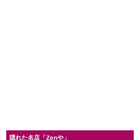
隠れた名店「Zenや」