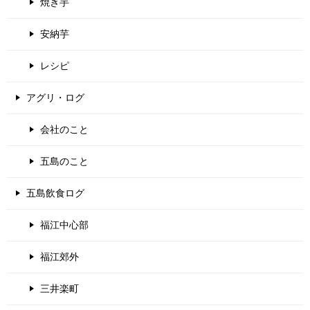
焼き芋
安納芋
レシピ
アグリ・ログ
会社のこと
五島のこと
五島飲食ログ
福江中心部
福江郊外
三井楽町