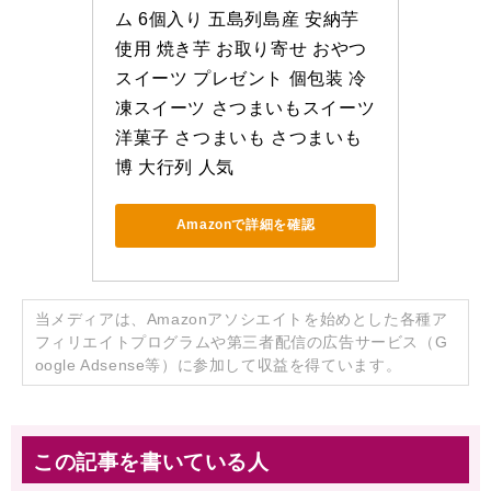
ム 6個入り 五島列島産 安納芋
使用 焼き芋 お取り寄せ おやつ 
スイーツ プレゼント 個包装 冷
凍スイーツ さつまいもスイーツ 
洋菓子 さつまいも さつまいも
博 大行列 人気
Amazonで詳細を確認
当メディアは、Amazonアソシエイトを始めとした各種ア
フィリエイトプログラムや第三者配信の広告サービス（G
oogle Adsense等）に参加して収益を得ています。
この記事を書いている人