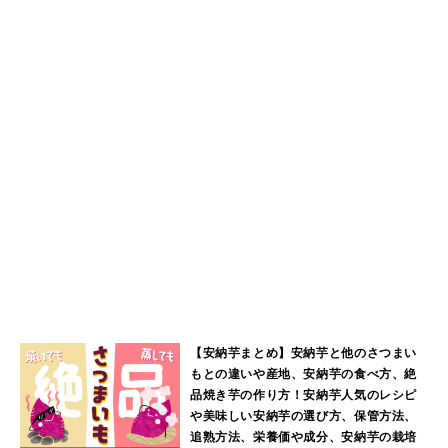
【安納芋まとめ】安納芋と他のさつまい
もとの違いや産地、安納芋の食べ方、絶
品焼き芋の作り方！安納芋人気のレシピ
や美味しい安納芋の選び方、保管方法、
追熟方法、栄養価や成分、安納芋の栽培