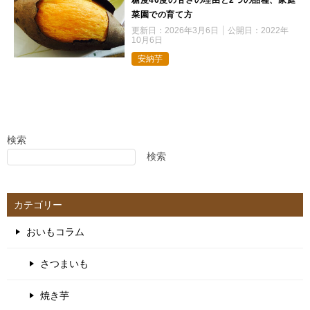
糖度40度の甘さの理由と2つの品種、家庭
菜園での育て方
更新日：
2026年3月6日
公開日：
2022年
10月6日
安納芋
検索
検索
カテゴリー
おいもコラム
さつまいも
焼き芋