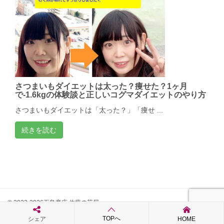
さつまいもダイエットは太った？痩せた？1ヶ月
で-1.6kgの体験談と正しいコグマダイエットのやり方
さつまいもダイエットは「太った？」「痩せ ...
続きを読む
© 2022-2026五島商店 佐藤の芋屋
TOPへ
シェア
HOME