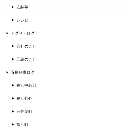
安納芋
レシピ
アグリ・ログ
会社のこと
五島のこと
五島飲食ログ
福江中心部
福江郊外
三井楽町
富江町