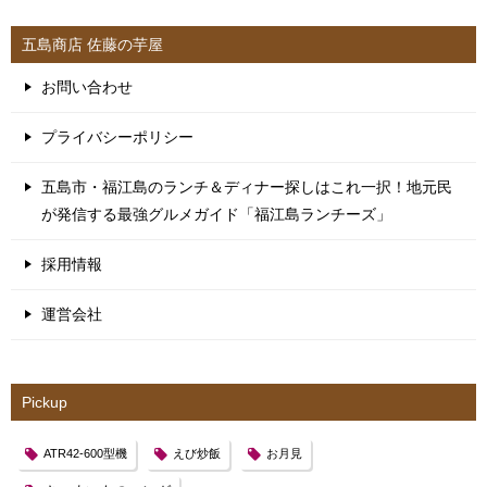
五島商店 佐藤の芋屋
お問い合わせ
プライバシーポリシー
五島市・福江島のランチ＆ディナー探しはこれ一択！地元民
が発信する最強グルメガイド「福江島ランチーズ」
採用情報
運営会社
Pickup
ATR42-600型機
えび炒飯
お月見