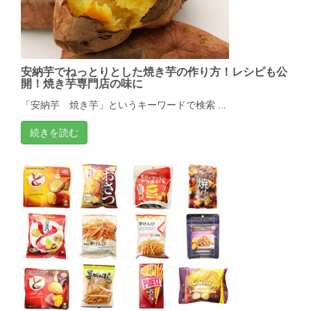
安納芋でねっとりとした焼き芋の作り方！レシピも公
開！焼き芋専門店の味に
「安納芋 焼き芋」というキーワードで検索 ...
続きを読む