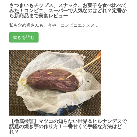
さつまいもチップス、スナック、お菓子を食べ比べて
みた！コンビニ、スーパーで人気なのはどれ？定番か
ら新商品まで実食レビュー
私も含め皆さんも、今や、コンビニエンスス ...
続きを読む
【徹底検証】マツコの知らない世界＆ヒルナンデスで
話題の焼き芋の作り方！一番甘くて手軽な方法はど
れ？