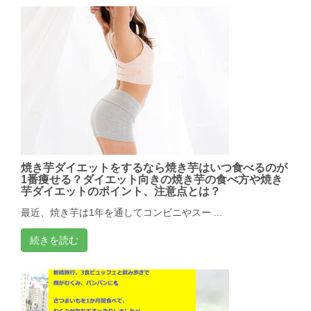
焼き芋ダイエットをするなら焼き芋はいつ食べるのが
1番痩せる？ダイエット向きの焼き芋の食べ方や焼き
芋ダイエットのポイント、注意点とは？
最近、焼き芋は1年を通してコンビニやスー ...
続きを読む