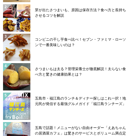
芽が出たさつまいも、原因は保存方法？食べ方と長持ち
させるコツを解説
コンビニの干し芋食べ比べ！セブン・ファミマ・ローソ
ンで一番美味しいのは？
さつまいもは太る？管理栄養士が徹底解説！太らない食
べ方と驚きの健康効果とは？
五島市・福江島のランチ＆ディナー探しはこれ一択！地
元民が発信する最強グルメガイド「福江島ランチーズ」
五島で話題！メニューがない自由オーダー「えあちゃん
の居酒屋カフェ」は驚きのサービスとボリューム満点定