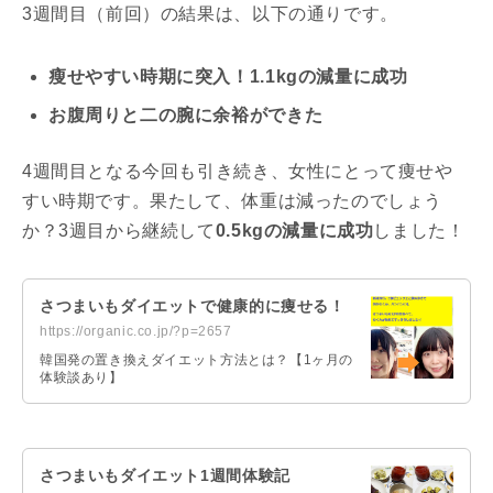
3週間目（前回）の結果は、以下の通りです。
瘦せやすい時期に突入！1.1kgの減量に成功
お腹周りと二の腕に余裕ができた
4週間目となる今回も引き続き、女性にとって痩せや
すい時期です。果たして、体重は減ったのでしょう
か？3週目から継続して
0.5kgの減量に成功
しました！
さつまいもダイエットで健康的に痩せる！
https://organic.co.jp/?p=2657
韓国発の置き換えダイエット方法とは？【1ヶ月の
体験談あり】
さつまいもダイエット1週間体験記