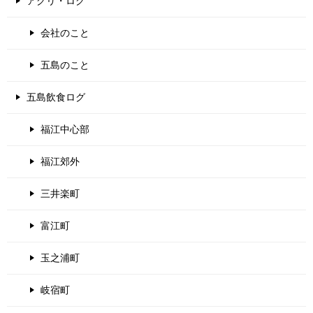
アグリ・ログ
会社のこと
五島のこと
五島飲食ログ
福江中心部
福江郊外
三井楽町
富江町
玉之浦町
岐宿町