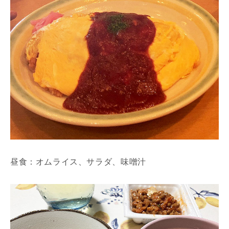
昼食：オムライス、サラダ、味噌汁