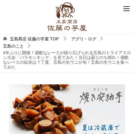
五島商店 佐藤の芋屋
TOP
アグリ・ログ
五島のこと
4年ぶりに開催！過酷なレースが繰り広げられる五島のトライアスロ
ン大会「バラモンキング」を見てみた！当日は曇りのち晴れ！過酷
なレースの結末は？丁度、五島の生ウニが旬！五島の生ウニを食べ
てみた