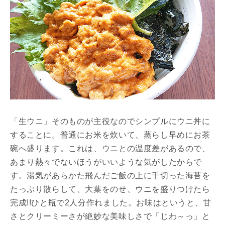
「生ウニ」そのものが主役なのでシンプルにウニ丼に
することに。普通にお米を炊いて、蒸らし早めにお茶
碗へ盛ります。これは、ウニとの温度差があるので、
あまり熱々でないほうがいいような気がしたからで
す。湯気があらかた飛んだご飯の上に千切った海苔を
たっぷり散らして、大葉をのせ、ウニを盛りつけたら
完成!!ひと瓶で2人分作れました。お味はというと、甘
さとクリーミーさが絶妙な美味しさで「じわ～っ」と