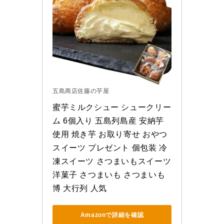
五島商店佐藤の芋屋
蜜芋ミルクシュー シュークリー
ム 6個入り 五島列島産 安納芋
使用 焼き芋 お取り寄せ おやつ 
スイーツ プレゼント 個包装 冷
凍スイーツ さつまいもスイーツ 
洋菓子 さつまいも さつまいも
博 大行列 人気
Amazonで詳細を確認