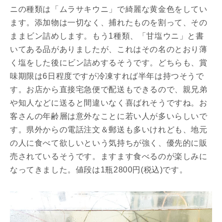
ニの種類は「ムラサキウニ」で綺麗な黄金色をしてい
ます。添加物は一切なく、捕れたものを割って、その
ままビン詰めします。もう1種類、「甘塩ウニ」と書
いてある品がありましたが、これはその名のとおり薄
く塩をした後にビン詰めするそうです。どちらも、賞
味期限は6日程度ですが冷凍すれば半年は持つそうで
す。お店から直接宅急便で配送もできるので、親兄弟
や知人などに送ると間違いなく喜ばれそうですね。お
客さんの年齢層は意外なことに若い人が多いらしいで
す。県外からの電話注文＆郵送も多いけれども、地元
の人に食べて欲しいという気持ちが強く、優先的に販
売されているそうです。ますます食べるのが楽しみに
なってきました。値段は1瓶2800円(税込)です。