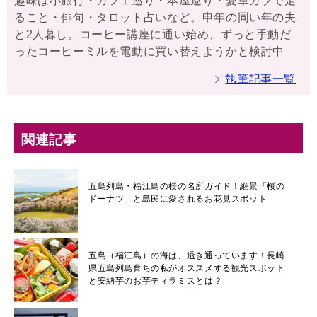
趣味は小旅行・カフェ巡り・本屋巡り・愛車カブで走
ること・俳句・タロット占いなど。申年の同い年の夫
と2人暮し。コーヒー講座に通い始め、ずっと手動だ
ったコーヒーミルを電動に買い替えようかと検討中
執筆記事一覧
関連記事
五島列島・福江島の桜の名所ガイド！絶景「桜の
ドーナツ」と島民に愛されるお花見スポット
五島（福江島）の海は、透き通っています！長崎
県五島列島育ちの私がオススメする観光スポット
と安納芋のお芋ティラミスとは？