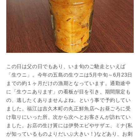
この日は父の日でもあり、いま旬のご馳走といえば
「生ウニ」。今年の五島の生ウニは5月中旬～6月23日
までの約１ヶ月だけの漁期となっています。通勤途中
に「生ウニあります」の看板が目を引き、期間限定も
の、逃したくありませんよね。という事で予約してい
ました。福江は吉久木町の丸正鮮魚店へお昼ごろに受
け取りにいった所、次から次へとお客さんが訪れてい
ました。お店の生け簀には伊勢エビやサザエ、ミナ(私
が知っているものよりだいぶ大きい！)などあり、お刺