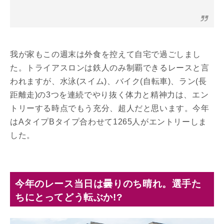
我が家もこの週末は外食を控えて自宅で過ごしまし
た。トライアスロンは鉄人のみ制覇できるレースと言
われますが、水泳(スイム)、バイク(自転車)、ラン(長
距離走)の3つを連続でやり抜く体力と精神力は、エン
トリーする時点でもう充分、超人だと思います。今年
はAタイプBタイプ合わせて1265人がエントリーしま
した。
今年のレース当日は曇りのち晴れ。選手た
ちにとってどう転ぶか!?