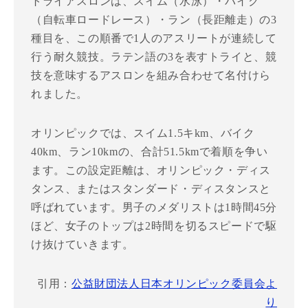
トライアスロンは、スイム（水泳）・バイク
（自転車ロードレース）・ラン（長距離走）の3
種目を、この順番で1人のアスリートが連続して
行う耐久競技。ラテン語の3を表すトライと、競
技を意味するアスロンを組み合わせて名付けら
れました。
オリンピックでは、スイム1.5キkm、バイク
40km、ラン10kmの、合計51.5kmで着順を争い
ます。この設定距離は、オリンピック・ディス
タンス、またはスタンダード・ディスタンスと
呼ばれています。男子のメダリストは1時間45分
ほど、女子のトップは2時間を切るスピードで駆
け抜けていきます。
引用：
公益財団法人日本オリンピック委員会よ
り