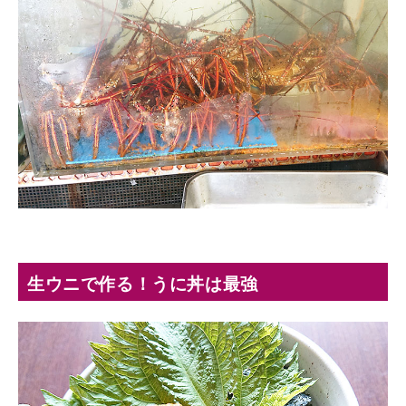
生ウニで作る！うに丼は最強