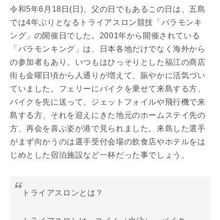
令和5年6月18日(日)、父の日でもあるこの日は、五島
では4年ぶりとなるトライアスロン競技「バラモンキ
ング」の開催日でした。2001年から開催されている
「バラモンキング」は、日本各地だけでなく海外から
の参加者もあり、いつもはひっそりとした福江の商店
街も金曜日頃から人通りが増えて、賑やかに活気づい
ていました。フェリーにバイクを乗せて来島する方、
バイクを先に送って、ジェットフォイルや飛行機で来
島する方、それを迎えにきた地元のホームステイ先の
方、再会を喜ぶ姿が港で見られました。来島した選手
がまず向かうのは選手受付会場の飲食店やホテルをは
じめとした宿泊施設など一杯だった事でしょう。
トライアスロンとは？