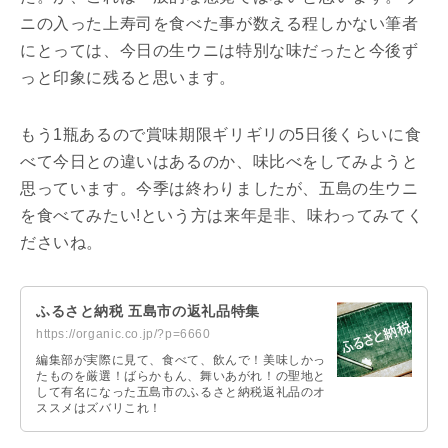
ニの入った上寿司を食べた事が数える程しかない筆者
にとっては、今日の生ウニは特別な味だったと今後ず
っと印象に残ると思います。
もう1瓶あるので賞味期限ギリギリの5日後くらいに食
べて今日との違いはあるのか、味比べをしてみようと
思っています。今季は終わりましたが、五島の生ウニ
を食べてみたい!という方は来年是非、味わってみてく
ださいね。
ふるさと納税 五島市の返礼品特集
https://organic.co.jp/?p=6660
編集部が実際に見て、食べて、飲んで！美味しかっ
たものを厳選！ばらかもん、舞いあがれ！の聖地と
して有名になった五島市のふるさと納税返礼品のオ
ススメはズバリこれ！