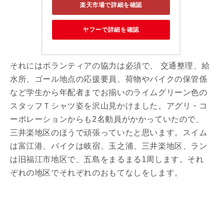
楽天市場で詳細を確認
ヤフーで詳細を確認
それにはボランティアの協力は必須で、 交通整理、給
水所、ゴール地点の応援要員、荷物やバイクの保管係
など学生から年配者までお揃いのライムグリーン色の
スタッフＴシャツ姿を沢山見かけました。アグリ・コ
ーポレーションからも2名動員がかかっていたので、
三井楽地区のほうで頑張っていたと思います。スイム
は富江港、バイクは岐宿、玉之浦、三井楽地区、ラン
は旧福江市地区で、五島をまるまる1周します。それ
ぞれの地区でそれぞれのおもてなしをします。