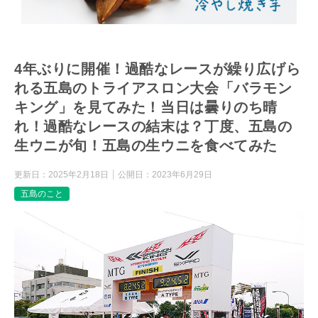
4年ぶりに開催！過酷なレースが繰り広げら
れる五島のトライアスロン大会「バラモン
キング」を見てみた！当日は曇りのち晴
れ！過酷なレースの結末は？丁度、五島の
生ウニが旬！五島の生ウニを食べてみた
更新日：
2025年2月18日
公開日：
2023年6月29日
五島のこと