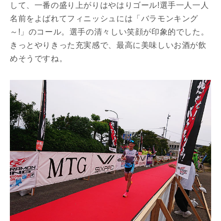
して、一番の盛り上がりはやはりゴール!選手一人一人
名前をよばれてフィニッシュには「バラモンキング
～!」のコール。選手の清々しい笑顔が印象的でした。
きっとやりきった充実感で、最高に美味しいお酒が飲
めそうですね。