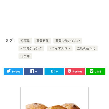
タグ
福江島
五島移住
五島で働いてみた
バラモンキング
トライアスロン
五島の生うに
うに丼
Tweet
0
0
Pocket
LINE