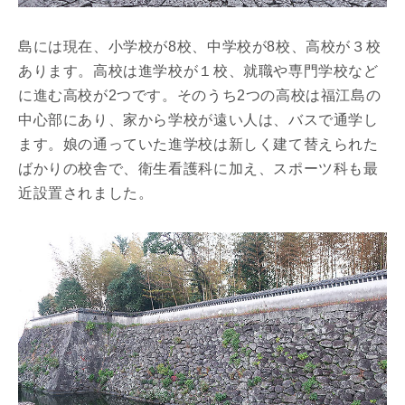
島には現在、小学校が8校、中学校が8校、高校が３校
あります。高校は進学校が１校、就職や専門学校など
に進む高校が2つです。そのうち2つの高校は福江島の
中心部にあり、家から学校が遠い人は、バスで通学し
ます。娘の通っていた進学校は新しく建て替えられた
ばかりの校舎で、衛生看護科に加え、スポーツ科も最
近設置されました。