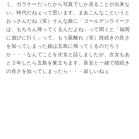
く、ガラケーだったから写真でしか見ることが出来な
い。時代だねぇって思います。まあこんなこというと
おっさんだね（笑）そんな娘に「ゴールデンウイーク
は、もちろん帰ってくるんだよね」って聞くと「福岡
に遊びに行く」って、もう親離れ（笑）陸続きの良さ
を知ってしまった娘は五島に帰ってくるのだろう
か・・・なんてことを次女と話しましたが、次女もあ
と２年したら五島を巣立ちます。長女と一緒で陸続き
の良さを知ってしまったら・・・寂しいねぇ