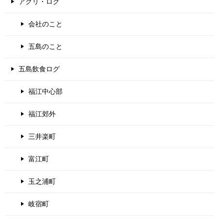
アグリ・ログ
会社のこと
五島のこと
五島飲食ログ
福江中心部
福江郊外
三井楽町
富江町
玉之浦町
岐宿町