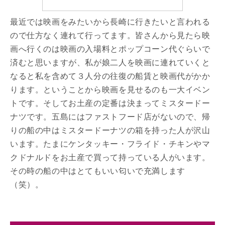
最近では映画をみたいから長崎に行きたいと言われる
ので仕方なく連れて行ってます。皆さんから見たら映
画へ行くのは映画の入場料とポップコーン代ぐらいで
済むと思いますが、私が娘二人を映画に連れていくと
なると私を含めて３人分の往復の船賃と映画代がかか
ります。ということから映画を見せるのも一大イベン
トです。そしてお土産の定番は決まってミスタードー
ナツです。五島にはファストフード店がないので、帰
りの船の中はミスタードーナツの箱を持った人が沢山
います。たまにケンタッキー・フライド・チキンやマ
クドナルドをお土産で買って持っている人がいます。
その時の船の中はとてもいい匂いで充満します
（笑）。