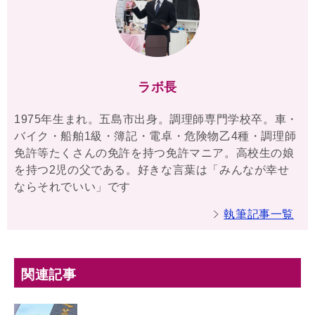
ラボ長
1975年生まれ。五島市出身。調理師専門学校卒。車・
バイク・船舶1級・簿記・電卓・危険物乙4種・調理師
免許等たくさんの免許を持つ免許マニア。高校生の娘
を持つ2児の父である。好きな言葉は「みんなが幸せ
ならそれでいい」です
執筆記事一覧
関連記事