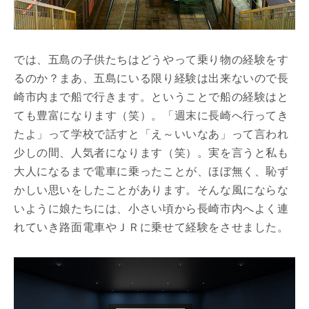
では、五島の子供たちはどうやって乗り物の経験をす
るのか？まあ、五島にいる限り経験は出来ないので長
崎市内まで船で行きます。ということで船の経験はと
ても豊富になります（笑）。「週末に長崎へ行ってき
たよ」って学校で話すと「え～いいなあ」って言われ
少しの間、人気者になります（笑）。実を言うと私も
大人になるまで電車に乗ったことが、ほぼ無く、恥ず
かしい思いをしたことがあります。そんな風にならな
いように娘たちには、小さい頃から長崎市内へよく連
れていき路面電車やＪＲに乗せて経験をさせました。