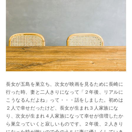
長女が五島を巣立ち、次女が映画を見るために長崎に
行った時、妻と二人きりになって「２年後、リアルに
こうなるんだよね」って・・・話をしました。初めは
２人で幸せだったけど、長女が生まれ３人家族にな
り、次女が生まれ４人家族になって幸せが倍増したか
ら巣立っていくと寂しいものです。２年後、２人きり
になった時が怖いので今のうちに妻に優しくしていき