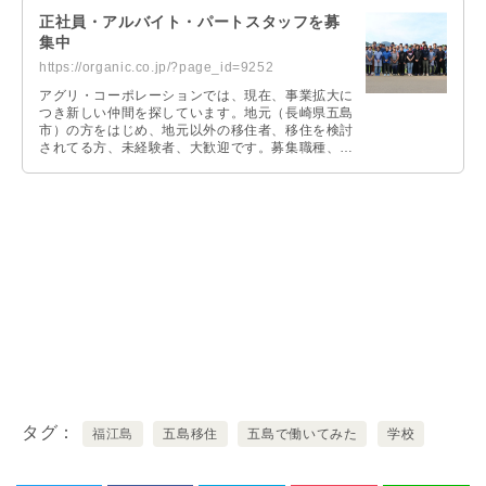
正社員・アルバイト・パートスタッフを募
集中
https://organic.co.jp/?page_id=9252
アグリ・コーポレーションでは、現在、事業拡大に
つき新しい仲間を探しています。地元（長崎県五島
市）の方をはじめ、地元以外の移住者、移住を検討
されてる方、未経験者、大歓迎です。募集職種、ご
応募時の問い合わせFAQ等、詳しくは専用ページに
て掲載しています。お問い合わせや質問等ございま
したらお気軽にご連絡ください。
タグ
福江島
五島移住
五島で働いてみた
学校