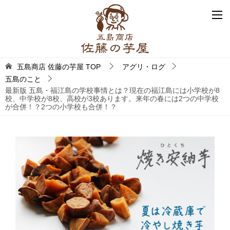
五島商店 佐藤の芋屋
TOP
アグリ・ログ
五島のこと
最新版 五島・福江島の学校事情とは？現在の福江島には小学校が8
校、中学校が8校、高校が3校あります。来年の春には2つの中学校
が合併！？2つの小学校も合併！？