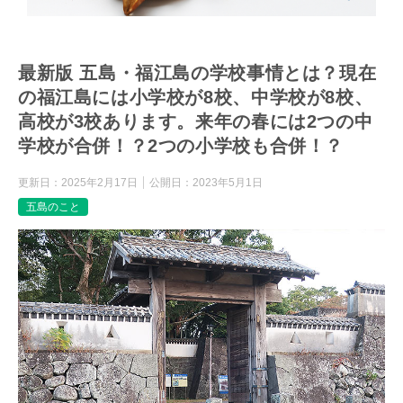
最新版 五島・福江島の学校事情とは？現在
の福江島には小学校が8校、中学校が8校、
高校が3校あります。来年の春には2つの中
学校が合併！？2つの小学校も合併！？
更新日：
2025年2月17日
公開日：
2023年5月1日
五島のこと