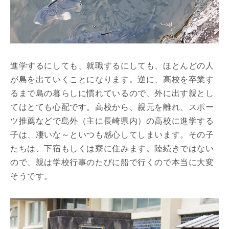
進学するにしても、就職するにしても、ほとんどの人
が島を出ていくことになります。逆に、高校を卒業す
るまで島の暮らしに慣れているので、外に出す親とし
てはとても心配です。高校から、親元を離れ、スポー
ツ推薦などで島外（主に長崎県内）の高校に進学する
子は、凄いな～といつも感心してしまいます。その子
たちは、下宿もしくは寮に住みます。陸続きではない
ので、親は学校行事のたびに船で行くので本当に大変
そうです。