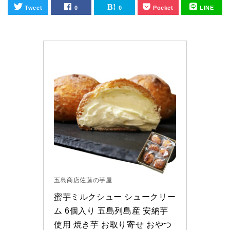
Tweet
0
0
Pocket
LINE
五島商店佐藤の芋屋
蜜芋ミルクシュー シュークリー
ム 6個入り 五島列島産 安納芋
使用 焼き芋 お取り寄せ おやつ 