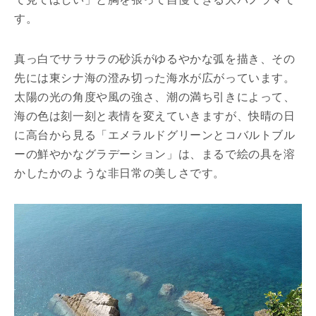
す。
真っ白でサラサラの砂浜がゆるやかな弧を描き、その
先には東シナ海の澄み切った海水が広がっています。
太陽の光の角度や風の強さ、潮の満ち引きによって、
海の色は刻一刻と表情を変えていきますが、快晴の日
に高台から見る「エメラルドグリーンとコバルトブル
ーの鮮やかなグラデーション」は、まるで絵の具を溶
かしたかのような非日常の美しさです。