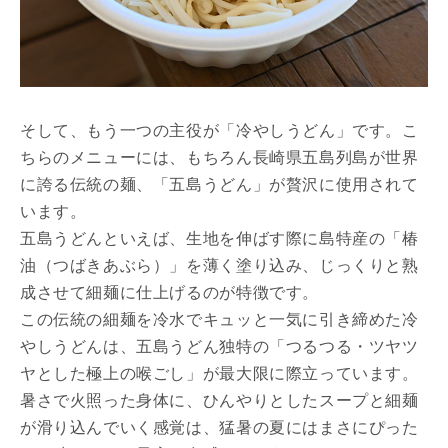
そして、もう一つの主役が「冷やしうどん」です。こ
ちらのメニューには、もちろん長崎県五島列島が世界
に誇る伝統の麺、「五島うどん」が贅沢に使用されて
います。
五島うどんといえば、生地を伸ばす際に島特産の「椿
油（つばきあぶら）」を薄く塗り込み、じっくりと熟
成させて細麺に仕上げるのが特徴です。
この伝統の細麺を冷水でキュッと一気に引き締めた冷
やしうどんは、五島うどん独特の「つるつる・ツヤツ
ヤとした極上の喉ごし」が最大限に際立っています。
暑さで火照った身体に、ひんやりとしたスープと細麺
が滑り込んでいく感覚は、猛暑の夏にはまさにぴった