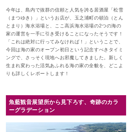
今年は、島内で抜群の信頼と人気を誇る居酒屋「松雪
（まつゆき）」というお店が、玉之浦町の頓泊（とん
とまり）海水浴場と、ここ高浜海水浴場の2つの海の
家の運営を一手に引き受けることになったそうです！
「これは絶対に行ってみなければ！」ということで、
今回は海の家のオープン初日という記念すべきタイミ
ングで、さっそく現地へお邪魔してきました。新しく
生まれ変わった活気あふれる海の家の全貌を、どこよ
りも詳しくレポートします！
魚藍観音展望所から見下ろす、奇跡のカラ
ーグラデーション