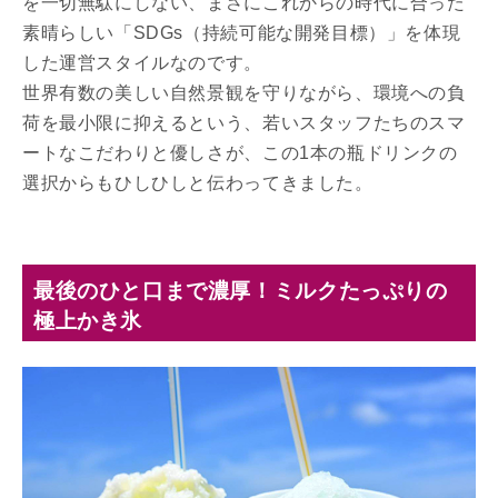
を一切無駄にしない、まさにこれからの時代に合った
素晴らしい「SDGs（持続可能な開発目標）」を体現
した運営スタイルなのです。
世界有数の美しい自然景観を守りながら、環境への負
荷を最小限に抑えるという、若いスタッフたちのスマ
ートなこだわりと優しさが、この1本の瓶ドリンクの
選択からもひしひしと伝わってきました。
最後のひと口まで濃厚！ミルクたっぷりの
極上かき氷