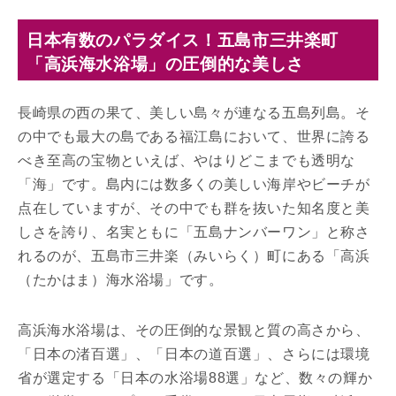
日本有数のパラダイス！五島市三井楽町
「高浜海水浴場」の圧倒的な美しさ
長崎県の西の果て、美しい島々が連なる五島列島。そ
の中でも最大の島である福江島において、世界に誇る
べき至高の宝物といえば、やはりどこまでも透明な
「海」です。島内には数多くの美しい海岸やビーチが
点在していますが、その中でも群を抜いた知名度と美
しさを誇り、名実ともに「五島ナンバーワン」と称さ
れるのが、五島市三井楽（みいらく）町にある「高浜
（たかはま）海水浴場」です。
高浜海水浴場は、その圧倒的な景観と質の高さから、
「日本の渚百選」、「日本の道百選」、さらには環境
省が選定する「日本の水浴場88選」など、数々の輝か