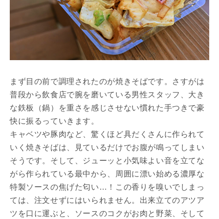
まず目の前で調理されたのが焼きそばです。さすがは
普段から飲食店で腕を磨いている男性スタッフ、大き
な鉄板（鍋）を重さを感じさせない慣れた手つきで豪
快に振るっていきます。
キャベツや豚肉など、驚くほど具だくさんに作られて
いく焼きそばは、見ているだけでお腹が鳴ってしまい
そうです。そして、ジューッと小気味よい音を立てな
がら作られている最中から、周囲に漂い始める濃厚な
特製ソースの焦げた匂い…！この香りを嗅いでしまっ
ては、注文せずにはいられません。出来立てのアツア
ツを口に運ぶと、ソースのコクがお肉と野菜、そして