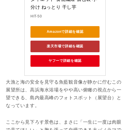
分け ねっとり 干し芋
HIT-50
Amazonで詳細を確認
楽天市場で詳細を確認
ヤフーで詳細を確認
大漁と海の安全を見守る魚藍観音像が静かに佇むこの
展望所は、高浜海水浴場をやや高い俯瞰の視点から一
望できる、島内最高峰のフォトスポット（展望台）と
なっています。
ここから見下ろす景色は、まさに「一生に一度は肉眼
で見てほしい」と胸を張って自慢できる大パノラマで