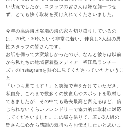
い状況でしたが、スタッフの皆さんは嫌な顔一つせ
ず、とても快く取材を受け入れてくださいました。
今年の高浜海水浴場の海の家を切り盛りしているの
は、20代・30代という非常に若い、仲良し3人組の男
性スタッフの皆さんです。
お話を伺って大変嬉しかったのが、なんと彼らは以前
から私たちの地域密着型メディア「福江島ランチー
ズ」のInstagramを熱心に見てくださっていたというこ
と！
「いつも見てます！」と笑顔で声をかけていただき、
私自身、これまで数多くの飲食店やスポットを取材し
てきましたが、その中でも過去最高と言えるほど、信
じられないくらいフレンドリーで協力的に取材に対応
してくださいました。この場を借りて、若い3人組の
皆さんに心から感謝の気持ちをお伝えしたいと思いま