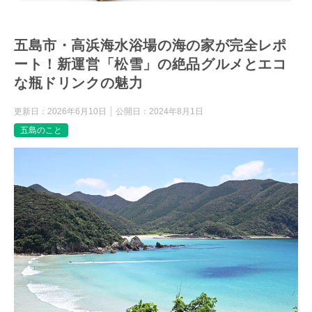
五島市・高浜海水浴場の海の家が完全レポ
ート！新運営「松雪」の絶品グルメとエコ
な瓶ドリンクの魅力
更新日：
2026年6月10日
公開日：
2024年8月1日
五島のこと