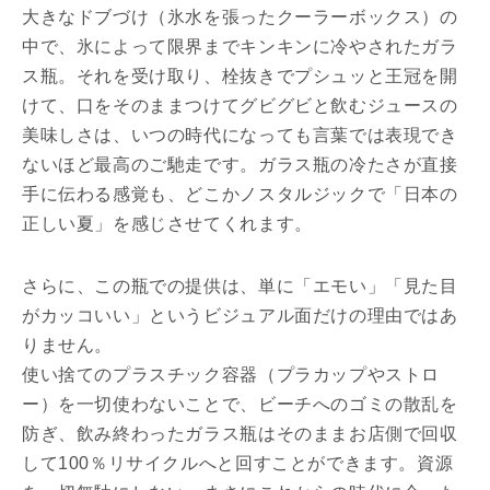
大きなドブづけ（氷水を張ったクーラーボックス）の
中で、氷によって限界までキンキンに冷やされたガラ
ス瓶。それを受け取り、栓抜きでプシュッと王冠を開
けて、口をそのままつけてグビグビと飲むジュースの
美味しさは、いつの時代になっても言葉では表現でき
ないほど最高のご馳走です。ガラス瓶の冷たさが直接
手に伝わる感覚も、どこかノスタルジックで「日本の
正しい夏」を感じさせてくれます。
さらに、この瓶での提供は、単に「エモい」「見た目
がカッコいい」というビジュアル面だけの理由ではあ
りません。
使い捨てのプラスチック容器（プラカップやストロ
ー）を一切使わないことで、ビーチへのゴミの散乱を
防ぎ、飲み終わったガラス瓶はそのままお店側で回収
して100％リサイクルへと回すことができます。資源