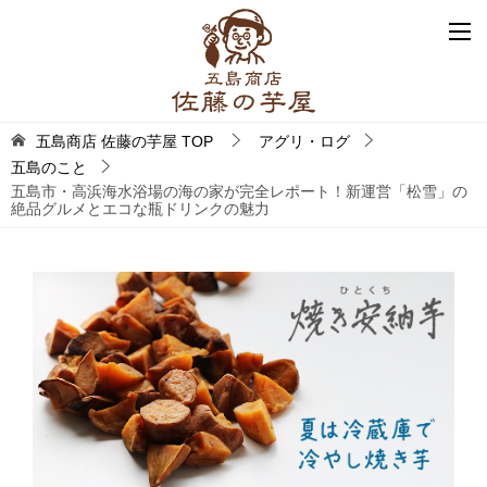
五島商店 佐藤の芋屋
TOP
アグリ・ログ
五島のこと
五島市・高浜海水浴場の海の家が完全レポート！新運営「松雪」の
絶品グルメとエコな瓶ドリンクの魅力