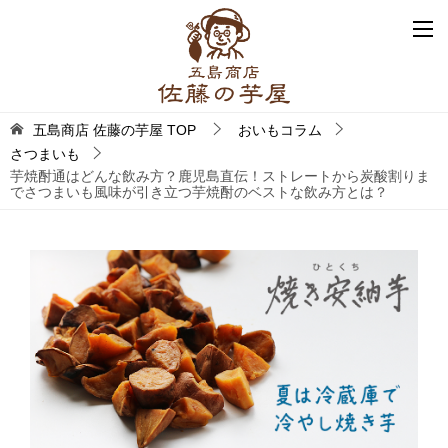
五島商店 佐藤の芋屋
TOP
おいもコラム
さつまいも
芋焼酎通はどんな飲み方？鹿児島直伝！ストレートから炭酸割りま
でさつまいも風味が引き立つ芋焼酎のベストな飲み方とは？