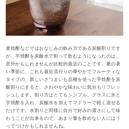
麦焼酎などではおなじみの飲み方である炭酸割りです
が、芋焼酎を炭酸水で割って飲むようになったのは、
意外かもしれませんが比較的最近のことです。夏の暑
い季節に、これも最近流行りの華やかでフルーティな
タイプの、新しいさつまいも品種を使った芋焼酎を炭
酸割りにすると、さわやかな味わいに気分もリフレッ
シュします。割り方はとてもシンプル。グラスに氷と
芋焼酎を入れ、炭酸水を加えてマドラーで軽く混ぜる
だけです。水割りと同様に自分で好みの濃さにして味
わうことが出来るので、あまり量を飲めない人にはう
ってつけかもしれませんね。