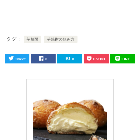
タグ
芋焼酎
芋焼酎の飲み方
Tweet
0
0
Pocket
LINE