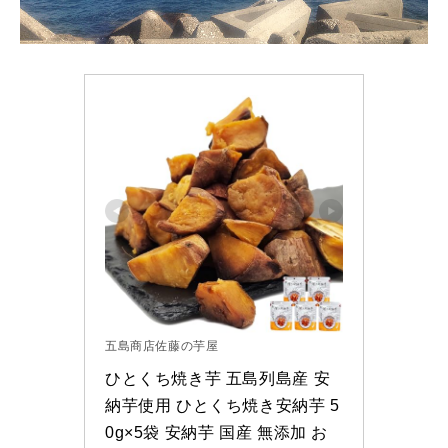
五島商店佐藤の芋屋
ひとくち焼き芋 五島列島産 安
納芋使用 ひとくち焼き安納芋 5
0g×5袋 安納芋 国産 無添加 お