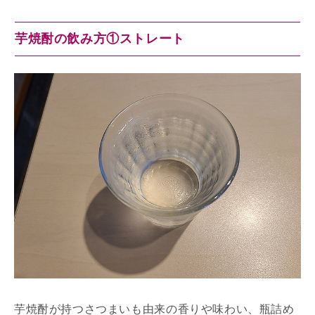
芋焼酎の飲み方①ストレート
芋焼酎が持つさつまいも由来の香りや味わい、瓶詰め