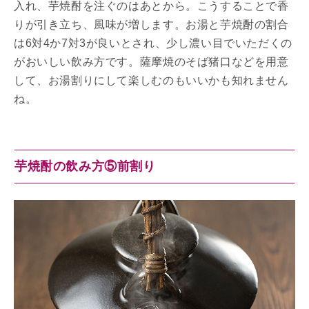
入れ、芋焼酎を注ぐのはあとから。こうすることで香
りが引き立ち、風味が増します。お湯と芋焼酎の割合
は6対4か7対3が良いとされ、少し濃い目でいただくの
がおいしい飲み方です。薩摩焼のそば猪口などを用意
して、お湯割りにして楽しむのもいいかも知れません
ね。
芋焼酎の飲み方⑤前割り