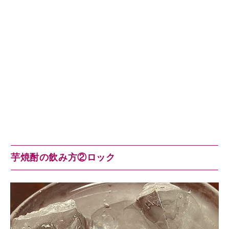
芋焼酎の飲み方②ロック