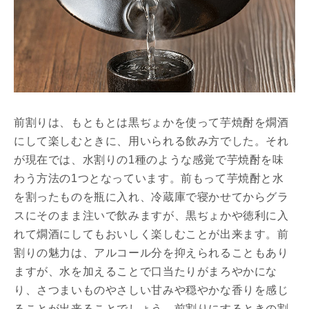
前割りは、もともとは黒ぢょかを使って芋焼酎を燗酒
にして楽しむときに、用いられる飲み方でした。それ
が現在では、水割りの1種のような感覚で芋焼酎を味
わう方法の1つとなっています。前もって芋焼酎と水
を割ったものを瓶に入れ、冷蔵庫で寝かせてからグラ
スにそのまま注いで飲みますが、黒ぢょかや徳利に入
れて燗酒にしてもおいしく楽しむことが出来ます。前
割りの魅力は、アルコール分を抑えられることもあり
ますが、水を加えることで口当たりがまろやかにな
り、さつまいものやさしい甘みや穏やかな香りを感じ
ることが出来ることでしょう。前割りにするときの割