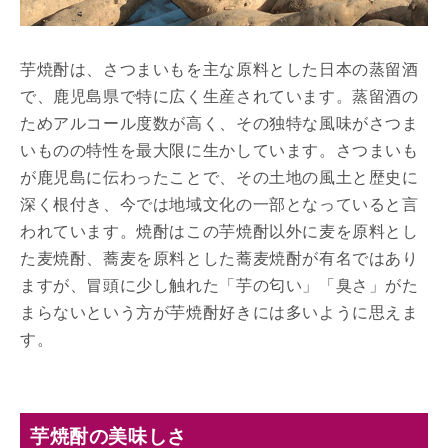
芋焼酎は、さつまいもを主な原料とした日本の蒸留酒
で、鹿児島県で特に広く生産されています。蒸留酒の
ためアルコール度数が高く、その独特な風味がさつま
いものの特性を最大限に生かしています。さつまいも
が鹿児島に伝わったことで、その土地の風土と歴史に
深く根付き、今では地域文化の一部となっていると言
われています。焼酎はこの芋焼酎以外に麦を原料とし
た麦焼酎、蕎麦を原料とした蕎麦焼酎が有名ではあり
ますが、冒頭に少し触れた「芋の匂い」「臭さ」がた
まらないという方が芋焼酎好きには多いように思えま
す。
芋焼酎の美味しさ