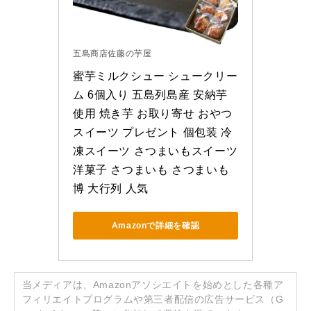
五島商店佐藤の芋屋
蜜芋ミルクシュー シュークリー
ム 6個入り 五島列島産 安納芋
使用 焼き芋 お取り寄せ おやつ 
スイーツ プレゼント 個包装 冷
凍スイーツ さつまいもスイーツ 
洋菓子 さつまいも さつまいも
博 大行列 人気
Amazonで詳細を確認
当メディアは、Amazonアソシエイトを始めとした各種ア
フィリエイトプログラムや第三者配信の広告サービス（G