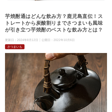
芋焼酎通はどんな飲み方？鹿児島直伝！ス
トレートから炭酸割りまでさつまいも風味
が引き立つ芋焼酎のベストな飲み方とは？
更新日：
2024年8月12日
公開日：
2022年10月6日
さつまいも