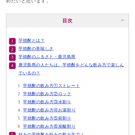
めたいと思います。
目次
芋焼酎とは？
芋焼酎の美味しさ
芋焼酎のふるさと・鹿児島県
鹿児島県の人たちは、芋焼酎をどんな飲み方で楽しん
でいるの？
芋焼酎の飲み方①ストレート
芋焼酎の飲み方②ロック
芋焼酎の飲み方③水割り
芋焼酎の飲み方④お湯割り
芋焼酎の飲み方⑤前割り
芋焼酎の飲み方⑥炭酸割り
好みの芋焼酎を好みの飲み方で！