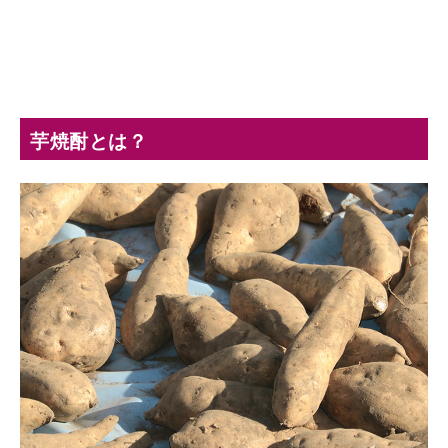
芋焼酎とは？