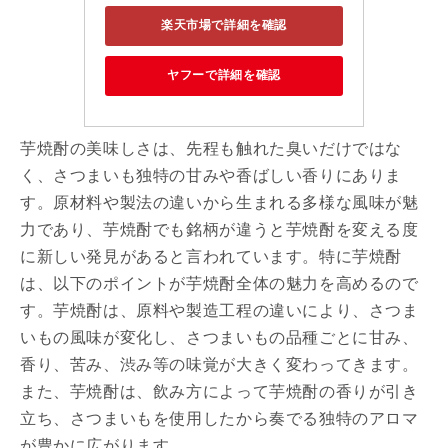
楽天市場で詳細を確認
ヤフーで詳細を確認
芋焼酎の美味しさは、先程も触れた臭いだけではな
く、さつまいも独特の甘みや香ばしい香りにありま
す。原材料や製法の違いから生まれる多様な風味が魅
力であり、芋焼酎でも銘柄が違うと芋焼酎を変える度
に新しい発見があると言われています。特に芋焼酎
は、以下のポイントが芋焼酎全体の魅力を高めるので
す。芋焼酎は、原料や製造工程の違いにより、さつま
いもの風味が変化し、さつまいもの品種ごとに甘み、
香り、苦み、渋み等の味覚が大きく変わってきます。
また、芋焼酎は、飲み方によって芋焼酎の香りが引き
立ち、さつまいもを使用したから奏でる独特のアロマ
が豊かに広がります。