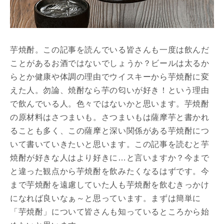
芋焼酎。この記事を読んでいる皆さんも一度は飲んだ
ことがあるお酒ではないでしょうか？ビールは太るか
らとか健康や体調の理由でウイスキーから芋焼酎に変
えた人。勿論、焼酎なら芋の匂いが好き！という理由
で飲んでいる人。色々ではないかと思います。芋焼酎
の原材料はさつまいも。さつまいもは薩摩芋と書かれ
ることも多く、この薩摩と深い関係がある芋焼酎につ
いて書いていきたいと思います。この記事を読むと芋
焼酎が好きな人はより好きに…と言いますか？今まで
と違った観点から芋焼酎を飲みたくなるはずです。今
まで芋焼酎を遠慮していた人も芋焼酎を飲むきっかけ
になれば良いなぁ～と思っています。まずは簡単に
「芋焼酎」について皆さんも知っているところから始