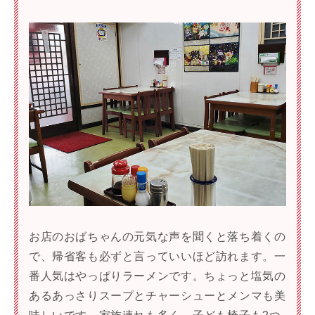
お店のおばちゃんの元気な声を聞くと落ち着くの
で、帰省客も必ずと言っていいほど訪れます。一
番人気はやっぱりラーメンです。ちょっと塩気の
あるあっさりスープとチャーシューとメンマも美