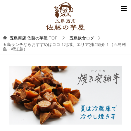
五島商店 佐藤の芋屋
TOP
五島飲食ログ
五島ランチならおすすめはココ！地域、エリア別に紹介！（五島列
島・福江島）