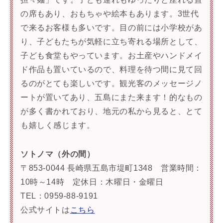
の席もあり、おもちゃや絵本もあります。3世代
で来るお客様も多いです。目の前には小学校があ
り、子どもたちが気軽に立ち寄れる場所として、
子ども食堂もやっています。お土産やハンドメイ
ド作品も置いているので、料理を待つ間に見て回
るのがとても楽しいです。観光客のメッセージノ
ートが置いてあり、五島にまた来ます！的なもの
が多く書かれており、地元の私から見ると、とて
も嬉しく感じます。
ソトノマ（外の間）
〒853-0044 長崎県五島市堤町1348 営業時間：
10時～14時 定休日：木曜日・金曜日
TEL：0959-88-9191
公式サイトは
こちら