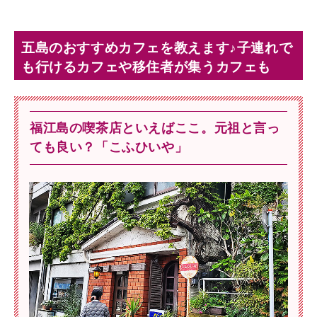
五島のおすすめカフェを教えます♪子連れで
も行けるカフェや移住者が集うカフェも
福江島の喫茶店といえばここ。元祖と言っ
ても良い？「こふひいや」