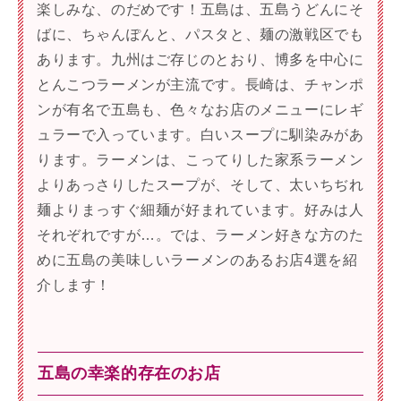
楽しみな、のだめです！五島は、五島うどんにそ
ばに、ちゃんぽんと、パスタと、麺の激戦区でも
あります。九州はご存じのとおり、博多を中心に
とんこつラーメンが主流です。長崎は、チャンポ
ンが有名で五島も、色々なお店のメニューにレギ
ュラーで入っています。白いスープに馴染みがあ
ります。ラーメンは、こってりした家系ラーメン
よりあっさりしたスープが、そして、太いちぢれ
麺よりまっすぐ細麺が好まれています。好みは人
それぞれですが…。では、ラーメン好きな方のた
めに五島の美味しいラーメンのあるお店4選を紹
介します！
五島の幸楽的存在のお店