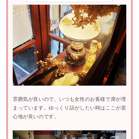
雰囲気が良いので、いつも女性のお客様で席が埋
まっています。ゆっくり話がしたい時はここが居
心地が良いのです。