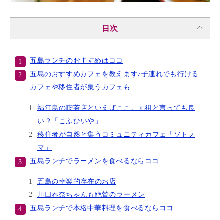
目次
五島ランチのおすすめはココ
五島のおすすめカフェを教えます♪子連れでも行ける
カフェや移住者が集うカフェも
福江島の喫茶店といえばここ。元祖と言っても良
い？「こふひいや」
移住者が自然と集うコミュニティカフェ「ソトノ
マ」
五島ランチでラーメンを食べるならココ
五島の幸楽的存在のお店
川口春奈ちゃんも絶賛のラーメン
五島ランチで本格中華料理を食べるならココ