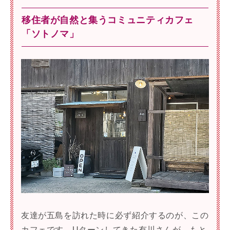
移住者が自然と集うコミュニティカフェ
「ソトノマ」
友達が五島を訪れた時に必ず紹介するのが、この
カフェです。Uターンしてきた有川さんが、もと