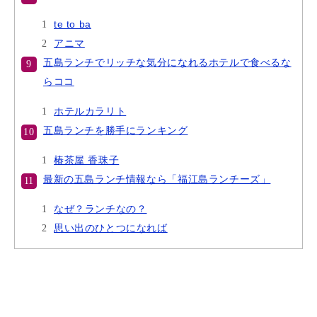
te to ba
アニマ
五島ランチでリッチな気分になれるホテルで食べるな
らココ
ホテルカラリト
五島ランチを勝手にランキング
椿茶屋 香珠子
最新の五島ランチ情報なら「福江島ランチーズ」
なぜ？ランチなの？
思い出のひとつになれば