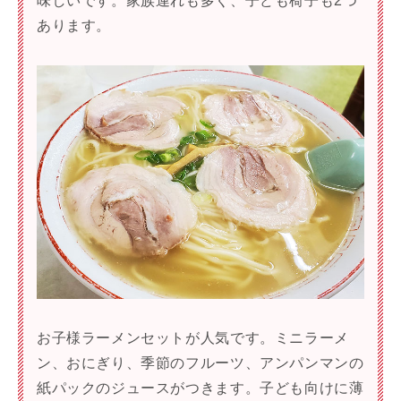
味しいです。家族連れも多く、子ども椅子も2つ
あります。
お子様ラーメンセットが人気です。ミニラーメ
ン、おにぎり、季節のフルーツ、アンパンマンの
紙パックのジュースがつきます。子ども向けに薄