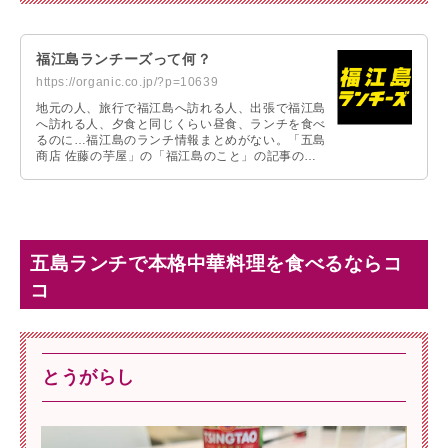
福江島ランチーズって何？
https://organic.co.jp/?p=10639
地元の人、旅行で福江島へ訪れる人、出張で福江島
へ訪れる人、夕食と同じくらい昼食、ランチを食べ
るのに…福江島のランチ情報まとめがない。「五島
商店 佐藤の芋屋」の「福江島のこと」の記事の中
にも多数のランチ、ディナー情報の記事がありま
す。この「福江島のこと」の「ランチ情報」だけ抜
き出してスピンアウトしたのが、「福江島ランチー
ズ」なのです。
五島ランチで本格中華料理を食べるならコ
コ
とうがらし