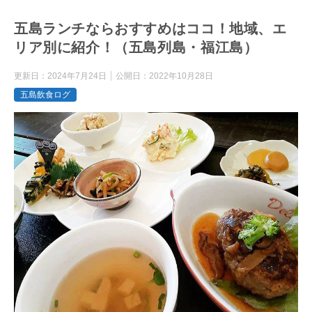
五島ランチならおすすめはココ！地域、エ
リア別に紹介！（五島列島・福江島）
更新日：
2024年7月24日
公開日：
2022年10月28日
五島飲食ログ