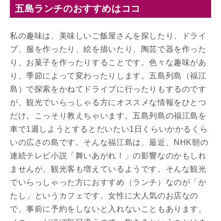
五島ランチのおすすめはココ
私の趣味は、美味しいご飯屋さんを探したり、ドライ
ブ、服を作ったり、絵を描いたり、陶芸で器を作った
り、お菓子を作ったりすることです。色々な趣味があ
り、季節によって変わったりします。五島列島（福江
島）で探索をかねてドライブに行ったりもするのです
が、観光でいらっしゃる方にオススメな情報をひとつ
だけ。こっそり教えちゃいます。五島列島の福江島を
車で1週しようとするとだいたい1日くらいかかるくら
いの広さの島です。そんな福江島は、最近、NHK朝の
連続テレビ小説「舞いあがれ！」の影響なのかもしれ
ませんが、観光客も増えているようです。そんな観光
でいらっしゃった方におすすめ（ランチ）なのが「か
たし」というカフェです。女性に大人気のお店なの
で、事前に予約をしないと入れないこともあります。