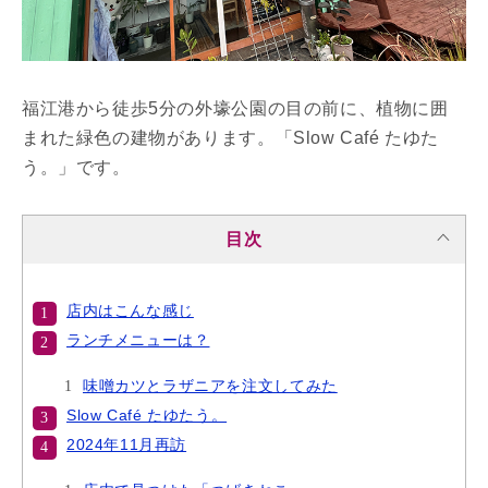
福江港から徒歩5分の
外壕公園
の目の前に、植物に囲
まれた緑色の建物があります。「Slow Café たゆた
う。」です。
目次
店内はこんな感じ
ランチメニューは？
味噌カツとラザニアを注文してみた
Slow Café たゆたう。
2024年11月再訪