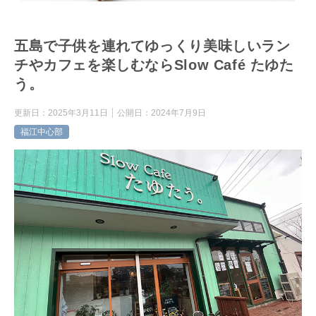
五島で子供を連れてゆっくり美味しいラン
チやカフェを楽しむならSlow Café たゆた
う。
更新日：
2025年3月11日
公開日：
2024年7月9日
福江中心部