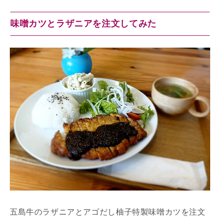
味噌カツとラザニアを注文してみた
五島牛のラザニアとアゴだし柚子特製味噌カツを注文