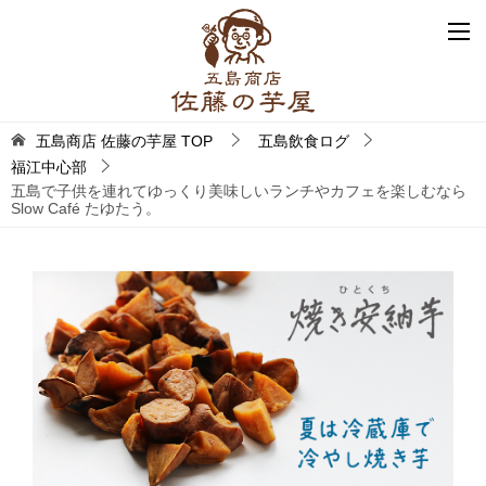
五島商店 佐藤の芋屋
TOP
五島飲食ログ
福江中心部
五島で子供を連れてゆっくり美味しいランチやカフェを楽しむなら
Slow Café たゆたう。