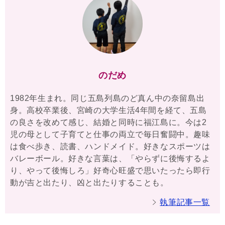
のだめ
1982年生まれ。同じ五島列島のど真ん中の奈留島出
身。高校卒業後、宮崎の大学生活4年間を経て、五島
の良さを改めて感じ、結婚と同時に福江島に。今は2
児の母として子育てと仕事の両立で毎日奮闘中。趣味
は食べ歩き、読書、ハンドメイド。好きなスポーツは
バレーボール。好きな言葉は、「やらずに後悔するよ
り、やって後悔しろ」好奇心旺盛で思いたったら即行
動が吉と出たり、凶と出たりすることも。
執筆記事一覧