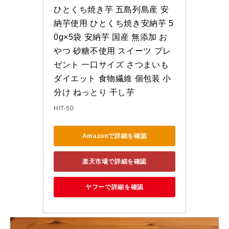
ひとくち焼き芋 五島列島産 安
納芋使用 ひとくち焼き安納芋 5
0g×5袋 安納芋 国産 無添加 お
やつ 砂糖不使用 スイーツ プレ
ゼント 一口サイズ さつまいも 
ダイエット 食物繊維 個包装 小
分け ねっとり 干し芋
HIT-50
Amazonで詳細を確認
楽天市場で詳細を確認
ヤフーで詳細を確認