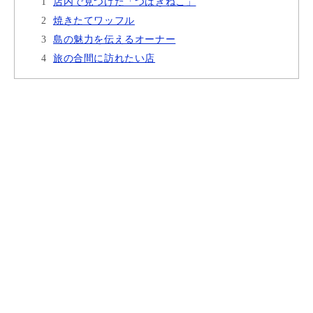
店内で見つけた「つばきねこ」
焼きたてワッフル
島の魅力を伝えるオーナー
旅の合間に訪れたい店