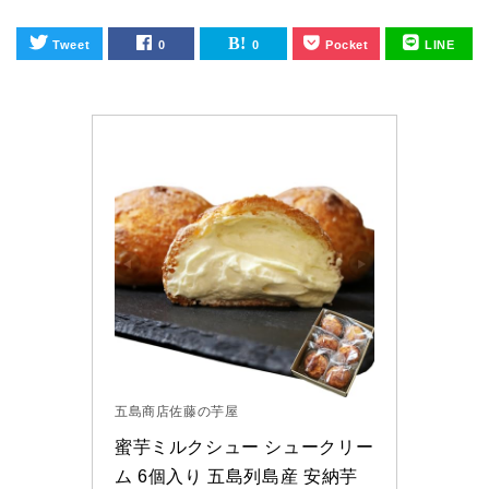
Tweet
0
0
Pocket
LINE
五島商店佐藤の芋屋
蜜芋ミルクシュー シュークリー
ム 6個入り 五島列島産 安納芋