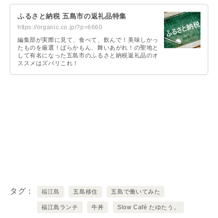
ふるさと納税 五島市の返礼品特集
https://organic.co.jp/?p=6660
編集部が実際に見て、食べて、飲んで！美味しかっ
たものを厳選！ばらかもん、舞いあがれ！の聖地と
して有名になった五島市のふるさと納税返礼品のオ
ススメはズバリこれ！
タグ
福江島
五島移住
五島で働いてみた
福江島ランチ
牛丼
Slow Café たゆたう。