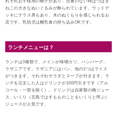
れぞれお子様用の椅子があり、出番のない時はつばき
ねこの大きなぬいぐるみが飾られています。ウッドデ
ッキにテラス席もあり、木のぬくもりを感じられるお
店です。乳幼児は離乳食の持ち込みOKです。
ランチメニューは？
ランチは3種類で、メインが味噌カツ、ハンバーグ、
ラザニアです。ラザニアにはパン、他の2つはライス
がつきます。それぞれサラダとスープが付きます。ラ
ンチを注文した人はドリンクが100円引きです（アル
コール・一部を除く）。ドリンクは自家製の梅ジュー
ス、いくり（五島ではすもものことをいくりと呼ぶ）
ジュースが人気です。