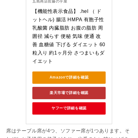
五島商店佐藤の芋屋
【機能性表示食品】 .hel （ ド
ットヘル) 腸活 HMPA 有胞子性
乳酸菌 内臓脂肪 お腹の脂肪 周
囲径 減らす 便秘 気味 便通 改
善 血糖値 下げる ダイエット 60
粒入り 約1ヶ月分 さつまいもダ
イエット
Amazonで詳細を確認
楽天市場で詳細を確認
ヤフーで詳細を確認
席はテーブル席が4つ、ソファー席が1つあります。そ